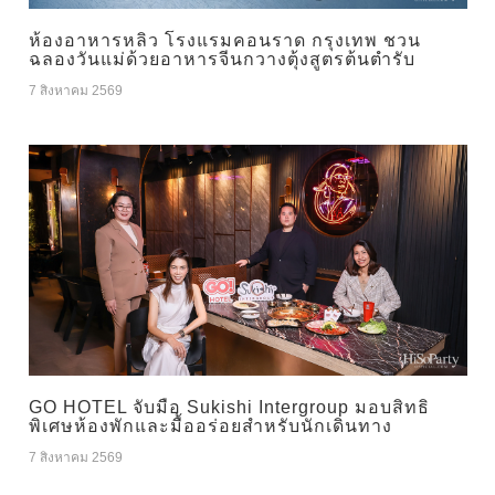
ห้องอาหารหลิว โรงแรมคอนราด กรุงเทพ ชวน
ฉลองวันแม่ด้วยอาหารจีนกวางตุ้งสูตรต้นตำรับ
7 สิงหาคม 2569
GO HOTEL จับมือ Sukishi Intergroup มอบสิทธิ
พิเศษห้องพักและมื้ออร่อยสำหรับนักเดินทาง
7 สิงหาคม 2569