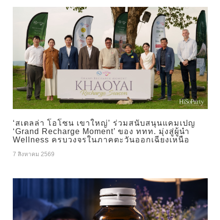
‘สเตลล่า โอโซน เขาใหญ่’ ร่วมสนับสนุนแคมเปญ
‘Grand Recharge Moment’ ของ ททท. มุ่งสู่ผู้นำ
Wellness ครบวงจรในภาคตะวันออกเฉียงเหนือ
7 สิงหาคม 2569