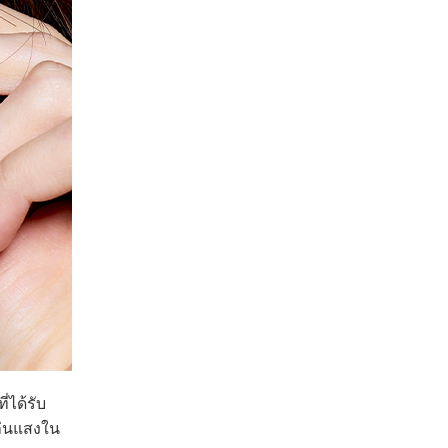
่ได้รับ
ล่นแสงใน