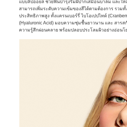
แบบลิปออยล์ ช่วยฟื้นบำรุงริมฝีปากเสมือนบาล์ม และให
สามารถเพิ่มระดับความเข้มของสีได้ตามต้องการ รวมทั้
ประสิทธิภาพสูง ทั้งแครนเบอร์รี่ ไบโอเปปไทด์ (Cranberr
(Hyaluronic Acid) มอบความชุ่มชื้นยาวนาน และ สารสกั
ความรู้สึกผ่อนคลาย พร้อมปลอบประโลมผิวอย่างอ่อนโ