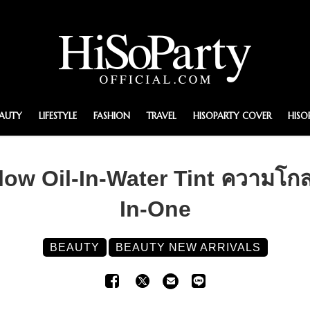
EAUTY
LIFESTYLE
FASHION
TRAVEL
HISOPARTY COVER
HISO
low Oil-In-Water Tint ความโกล
In-One
BEAUTY
BEAUTY NEW ARRIVALS