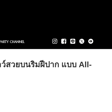
PARTY CHANNEL
ว์สวยบนริมฝีปาก แบบ All-