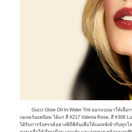
Gucci Glow Oil-In-Water Tint ออกแบบมาให้เลือกทั้ง
เนเจอร์ยอดนิยม ได้แก่ สี #217 Valeria Rose, สี #308 L
ได้รับการรังสรรค์อย่างพิถีพิถันเพื่อให้แมทช์เข้ากับทุ
การเกลี่ยให้เรียบเนียน แม่นยำ และง่ายดาย พร้อมมอบฟิ