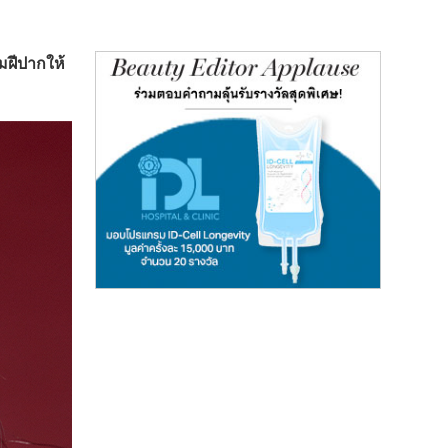
มฝีปากให้