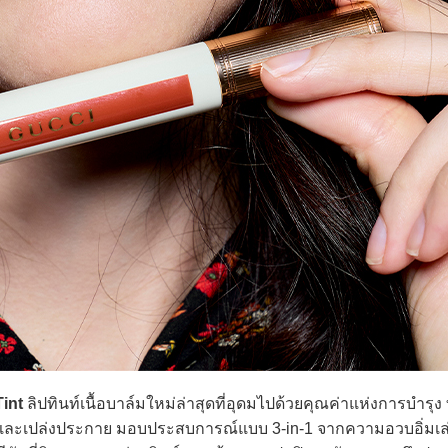
Tint
ลิปทินท์เนื้อบาล์มใหม่ล่าสุดที่อุดมไปด้วยคุณค่าแห่งการบำรุง ที
าวและเปล่งประกาย มอบประสบการณ์แบบ 3-in-1 จากความอวบอิ่มเ