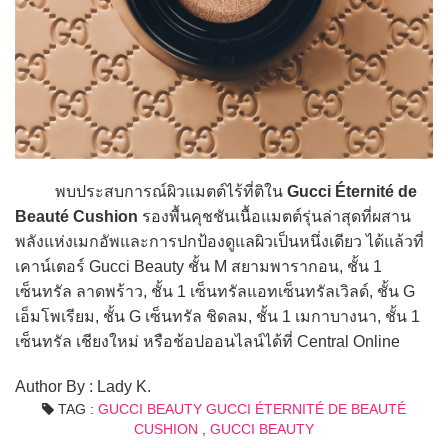
พบประสบการณ์ผิวแมตต์ไร้ที่ติใน
Gucci Éternité de
Beauté Cushion
รองพื้นคุชชันเนื้อแมตต์รุ่นล่าสุดที่ผสาน
พลังแห่งเมกอัพและการปกป้องดูแลผิวเป็นหนึ่งเดียว ได้แล้วที่
เคาน์เตอร์ Gucci Beauty ชั้น M สยามพารากอน, ชั้น 1
เซ็นทรัล ลาดพร้าว, ชั้น 1 เซ็นทรัลแอทเซ็นทรัลเวิลด์, ชั้น G
เอ็มโพเรียม, ชั้น G เซ็นทรัล ชิดลม, ชั้น 1 เมกาบางนา, ชั้น 1
เซ็นทรัล เชียงใหม่ หรือช้อปออนไลน์ได้ที่ Central Online
Author By : Lady K.
TAG :
GUCCI BEAUTY GUCCI ÉTERNITÉ DE BEAUTÉ
CUSHION
,
GUCCI BEAUTY