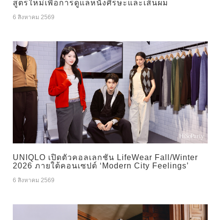
สูตรใหม่เพื่อการดูแลหนังศีรษะและเส้นผม
6 สิงหาคม 2569
UNIQLO เปิดตัวคอลเลกชัน LifeWear Fall/Winter
2026 ภายใต้คอนเซปต์ ‘Modern City Feelings’
6 สิงหาคม 2569