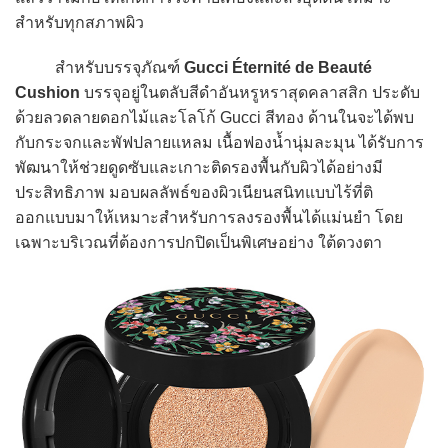
สำหรับทุกสภาพผิว
สำหรับบรรจุภัณฑ์
Gucci Éternité de Beauté
Cushion
บรรจุอยู่ในตลับสีดำอันหรูหราสุดคลาสสิก ประดับ
ด้วยลวดลายดอกไม้และโลโก้ Gucci สีทอง ด้านในจะได้พบ
กับกระจกและพัฟปลายแหลม เนื้อฟองน้ำนุ่มละมุน ได้รับการ
พัฒนาให้ช่วยดูดซับและเกาะติดรองพื้นกับผิวได้อย่างมี
ประสิทธิภาพ มอบผลลัพธ์ของผิวเนียนสนิทแบบไร้ที่ติ
ออกแบบมาให้เหมาะสำหรับการลงรองพื้นได้แม่นยำ โดย
เฉพาะบริเวณที่ต้องการปกปิดเป็นพิเศษอย่าง ใต้ดวงตา