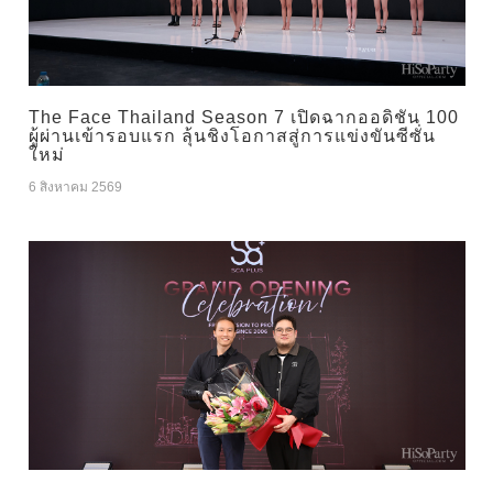
The Face Thailand Season 7 เปิดฉากออดิชัน 100
ผู้ผ่านเข้ารอบแรก ลุ้นชิงโอกาสสู่การแข่งขันซีซั่น
ใหม่
6 สิงหาคม 2569