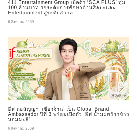
411 Entertainment Group เปิดตัว ‘SCA PLUS’ ทุ่ม
100 ล้านบาท ยกระดับการศึกษาด้านศิลปะและ
Entertainment สู่ระดับสากล
6 สิงหาคม 2569
อีฟ ต่อสัญญา ‘เซียวจ้าน’ เป็น Global Brand
Ambassador ปีที่ 3 พร้อมเปิดตัว ‘อีฟ น้ำมะพร้าวข้าว
หอมมะลิ’
6 สิงหาคม 2569