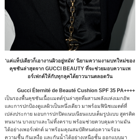
‘แค่แท็ปเดียวก็เอางานผิวอยู่หมัด’ นิยามความงามบทใหม่ของ
คุชชันล่าสุดจาก GUCCI BEAUTY ที่จะช่วยมอบความเพ
อร์เฟกต์ให้กับทุกลุคได้ยาวนานตลอดวัน
Gucci Éternité de Beauté Cushion SPF 35 PA++++
เป็นรองพื้นคุชชันเนื้อแมตต์รุ่นล่าสุดที่ผสานพลังแห่งเมกอัพ
และการปกป้องดูแลผิวเป็นหนึ่งเดียว มาพร้อมฟินิชแมตต์ที่
เปล่งประกาย มอบการปกปิดแนบเนียนแบบเต็มรูปแบบ สูตรติด
ทนนาน บางเบาและไม่ทิ้งคราบ พร้อมช่วยควบคุมความมัน
ได้อย่างเพอร์เฟกต์ มาพร้อมคุณสมบัติทนต่อความร้อน
ความชื้น กันเหงื่อ และกันน้ำได้อย่างเหนือชั้น ออกแบบมา