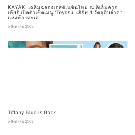
KAYAKI เฉลิมฉลองเดสติเนชันใหม่ ณ ดิเอ็มควอ
เทียร์ เปิดตัวเซ็ตเมนู ‘Toyosu’ เสิร์ฟ 4 วัตถุดิบล้ำค่า
แห่งท้องทะเล
5 สิงหาคม 2569
Tiffany Blue is Back
5 สิงหาคม 2569