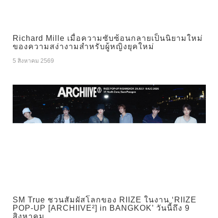
Richard Mille เมื่อความซับซ้อนกลายเป็นนิยามใหม่
ของความสง่างามสำหรับผู้หญิงยุคใหม่
5 สิงหาคม 2569
SM True ชวนสัมผัสโลกของ RIIZE ในงาน ‘RIIZE
POP-UP [ARCHIIVE²] in BANGKOK’ วันนี้ถึง 9
สิงหาคม