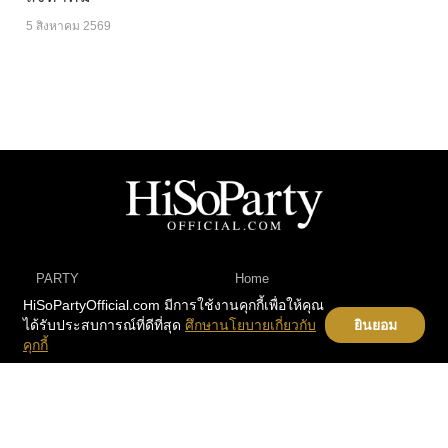
5 สิงหาคม 2569
PARTY
Home
HiSoPartyOfficial.com มีการใช้งานคุกกี้เพื่อให้คุณ
PEOPLE
Instragram
ได้รับประสบการณ์ที่ดีที่สุด
ศึกษานโยบายเกี่ยวกับ
ยินยอม
BEAUTY
Contact
คุกกี้
LIFESTYLE
E-Letter
FASHION
TRAVEL
CHANNEL