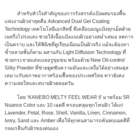
สำหรับหัวใจสำคัญของการรังสรรค์แป้งผสมรองพื้น
แห่งงานผิวล่าสุดคือ Advanced Dual Gel Coating
Technology เทคโนโลยีเอกสิทธิ์ ที่เคลือบอณูแป้งทุกเม็ดด้วย
เจลกึ่งโปร่งแสง ช่วยให้เนื้อแป้งแนบผิวอย่างสม่ำเสมอ ลดการ
เป็นคราบ และให้ฟินิชที่ดูเรียบเนียนเป็นผิวจริง แม้จะต้องทา
ซ้ำหลายชั้นก็ตาม ผสานกับ Light Diffusion Technology ที่
ช่วยกระจายแสงเบลอรูขุมขน พร้อมด้วย New Oil-control
Silky Powder ที่ช่วยดูดซับความมันและเหงื่อได้อย่างสมดุล
เหมาะกับสภาพอากาศร้อนชื้นของประเทศไทย ทว่ายังคง
ความสดใสและสบายผิวตลอดวัน
โดย ‘KANEBO MELTY FEEL WEAR II’ มาพร้อม 5R
Nuance Color และ 10 เฉดสี ครอบคลุมทุกโทนผิว ได้แก่
Lavender, Petal, Rose, Shell, Vanilla, Linen, Cinnamon,
Ivory, Sand และ Amber เพื่อให้ทุกคนสามารถค้นพบเฉดสีที่
กลมกลืนกับผิวของตนเอง