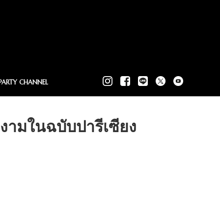
PARTY CHANNEL
ามในฉบับปารีเซียง