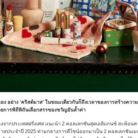
ฉลอง อย่าง ‘คริสต์มาส’ ในขณะเดียวกันก็ถึงเวลาของการสร้างควา
้วยการพิถีพิถันเลือกสรรของขวัญอันล้ำค่า
างจากประเทศฝรั่งเศส แนะนำ 2 คอลเลกชันสุดเอลิแกนซ์ สะท้อน
ต์มาสประจำปี 2025 ท่ามกลางการดีไซน์ออกมาเป็น 2 คอลเลกชันเมก