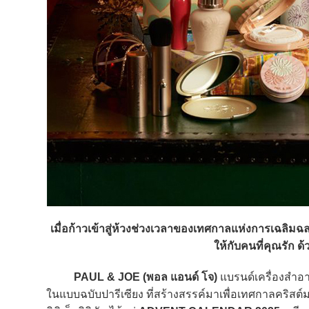
เมื่อก้าวเข้าสู่ห้วงช่วงเวลาของเทศกาลแห่งการเฉลิม
ให้กับคนที่คุณรัก ด
PAUL & JOE (พอล แอนด์ โจ)
แบรนด์เครื่องสำอ
ในแบบฉบับปารีเซียง ที่สร้างสรรค์มาเพื่อเทศกาลคริส