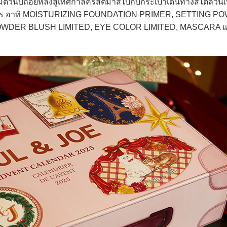
มตัวนับถอยหลังสู่เทศกาลคริสต์มาสไปกับกระเป๋าเดินทางสไตล์วินเท
าร อาทิ MOISTURIZING FOUNDATION PRIMER, SETTING P
POWDER BLUSH LIMITED, EYE COLOR LIMITED, MASCARA 