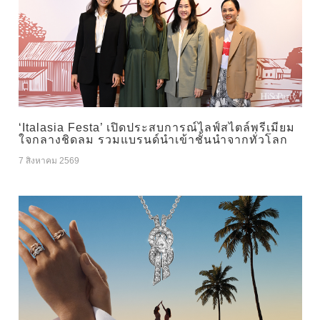
‘Italasia Festa’ เปิดประสบการณ์ไลฟ์สไตล์พรีเมียม
ใจกลางชิดลม รวมแบรนด์นำเข้าชั้นนำจากทั่วโลก
7 สิงหาคม 2569