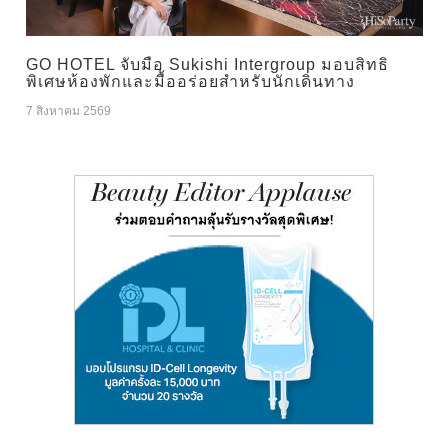
GO HOTEL จับมือ Sukishi Intergroup มอบสิทธิ
พิเศษห้องพักและมื้ออร่อยสำหรับนักเดินทาง
7 สิงหาคม 2569