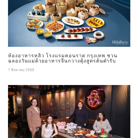
ห้องอาหารหลิว โรงแรมคอนราด กรุงเทพ ชวน
ฉลองวันแม่ด้วยอาหารจีนกวางตุ้งสูตรต้นตำรับ
7 สิงหาคม 2569