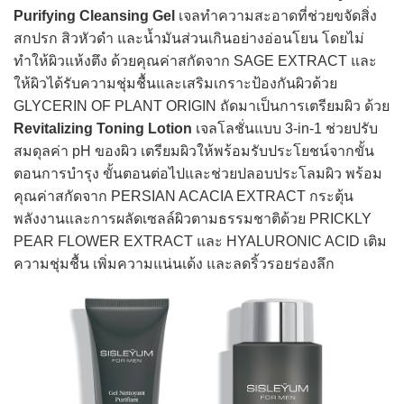
Purifying Cleansing Gel
เจลทำความสะอาดที่ช่วยขจัดสิ่ง
สกปรก สิวหัวดำ และน้ำมันส่วนเกินอย่างอ่อนโยน โดยไม่
ทำให้ผิวแห้งตึง ด้วยคุณค่าสกัดจาก SAGE EXTRACT และ
ให้ผิวได้รับความชุ่มชื้นและเสริมเกราะป้องกันผิวด้วย
GLYCERIN OF PLANT ORIGIN ถัดมาเป็นการเตรียมผิว ด้วย
Revitalizing Toning Lotion
เจลโลชั่นแบบ 3-in-1 ช่วยปรับ
สมดุลค่า pH ของผิว เตรียมผิวให้พร้อมรับประโยชน์จากขั้น
ตอนการบำรุง ขั้นตอนต่อไปและช่วยปลอบประโลมผิว พร้อม
คุณค่าสกัดจาก PERSIAN ACACIA EXTRACT กระตุ้น
พลังงานและการผลัดเซลล์ผิวตามธรรมชาติด้วย PRICKLY
PEAR FLOWER EXTRACT และ HYALURONIC ACID เติม
ความชุ่มชื้น เพิ่มความแน่นเด้ง และลดริ้วรอยร่องลึก