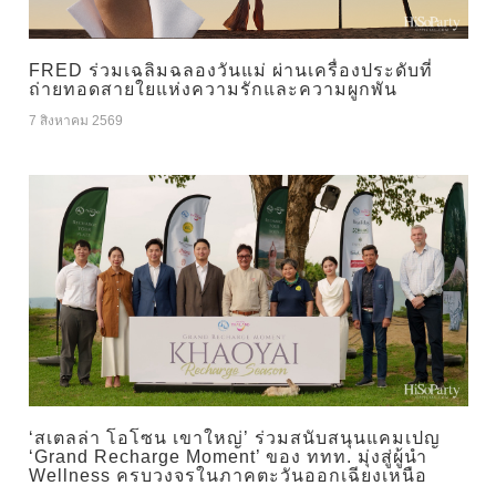
FRED ร่วมเฉลิมฉลองวันแม่ ผ่านเครื่องประดับที่
ถ่ายทอดสายใยแห่งความรักและความผูกพัน
7 สิงหาคม 2569
‘สเตลล่า โอโซน เขาใหญ่’ ร่วมสนับสนุนแคมเปญ
‘Grand Recharge Moment’ ของ ททท. มุ่งสู่ผู้นำ
Wellness ครบวงจรในภาคตะวันออกเฉียงเหนือ