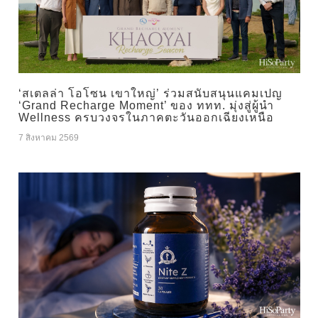
‘สเตลล่า โอโซน เขาใหญ่’ ร่วมสนับสนุนแคมเปญ
‘Grand Recharge Moment’ ของ ททท. มุ่งสู่ผู้นำ
Wellness ครบวงจรในภาคตะวันออกเฉียงเหนือ
7 สิงหาคม 2569