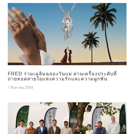
FRED ร่วมเฉลิมฉลองวันแม่ ผ่านเครื่องประดับที่
ถ่ายทอดสายใยแห่งความรักและความผูกพัน
7 สิงหาคม 2569