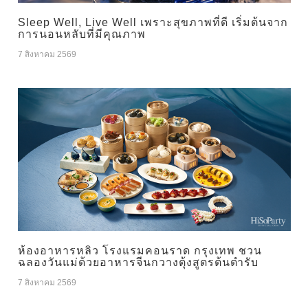
Sleep Well, Live Well เพราะสุขภาพที่ดี เริ่มต้นจาก
การนอนหลับที่มีคุณภาพ
7 สิงหาคม 2569
ห้องอาหารหลิว โรงแรมคอนราด กรุงเทพ ชวน
ฉลองวันแม่ด้วยอาหารจีนกวางตุ้งสูตรต้นตำรับ
7 สิงหาคม 2569