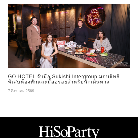
GO HOTEL จับมือ Sukishi Intergroup มอบสิทธิ
พิเศษห้องพักและมื้ออร่อยสำหรับนักเดินทาง
7 สิงหาคม 2569