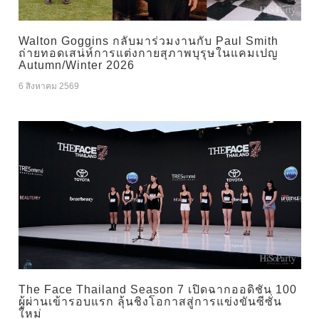
Walton Goggins กลับมาร่วมงานกับ Paul Smith
ถ่ายทอดเสน่ห์การแต่งกายสุภาพบุรุษในแคมเปญ
Autumn/Winter 2026
6 สิงหาคม 2569
The Face Thailand Season 7 เปิดฉากออดิชัน 100
ผู้ผ่านเข้ารอบแรก ลุ้นชิงโอกาสสู่การแข่งขันซีซั่น
ใหม่