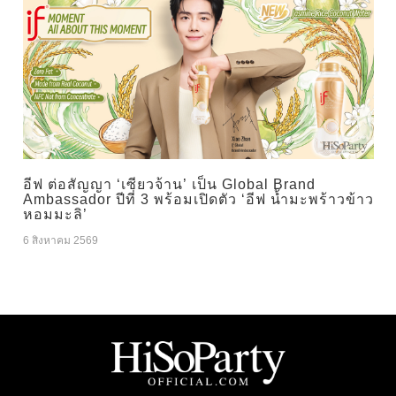
อีฟ ต่อสัญญา ‘เซียวจ้าน’ เป็น Global Brand
Ambassador ปีที่ 3 พร้อมเปิดตัว ‘อีฟ น้ำมะพร้าวข้าว
หอมมะลิ’
6 สิงหาคม 2569