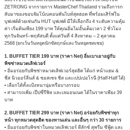
ZETRONG จากรายการ MasterChef Thailand รวมถึงการก
ลับมาของขอบจัมโบ้เบคอนพันไบท์สุดฮอต ที่พร้อมเสิร์ฟใน
บุฟเฟต์ด้วยเช่นกัน HUT บุฟเฟต์ มีให้เลือกถึง 4 ระดับความคุ้ม
ค่า เริ่มต้นเพียง 199 บาท ให้คุณอิ่มไม่อั้นเต็มเวลา 2 ชั่วโมง
ทุกวันจันทร์–พฤหัสบดี ตั้งแต่วันที่ 4 สิงหาคม – 2 ตุลาคม
2568 (ยกเว้นวันหยุดนักขัตฤกษ์และวันหยุดชดเชย)
1. BUFFET TIER 199 บาท (ราคา Net) อิ่มเบาเอาอยู่กับ
พิซซ่าหมวดเลิฟเวอร์
• อิ่มอร่อยกับพิซซ่าหมวดเลิฟเวอร์สุดฮิต ได้แก่ หน้าแฮม &
ชีส นิวออร์ลีนส์ & ซอสเซจ ชีส และเปปเปอโรนี (Half-Half ได้)
• เลือกได้ทั้งแป้งหนานุ่มหรือบางกรอบ
• สามารถเพิ่ม เป๊ปซี่รีฟิล และเลมอนเนด ได้ในราคาเพียง 39
บาท
2. BUFFET TIER 299 บาท (ราคา Net) อร่อยกับพิซซ่าทุก
หน้า ทุกหมวดสุดฮิต ของทานเล่น และอื่นๆ กว่า 30 รายการ
• อิ่มอร่อยกับพิซซ่าในหมวดเลิฟเวอร์ ดีลักซ์ สุพรีม ซีฟู้ด และ