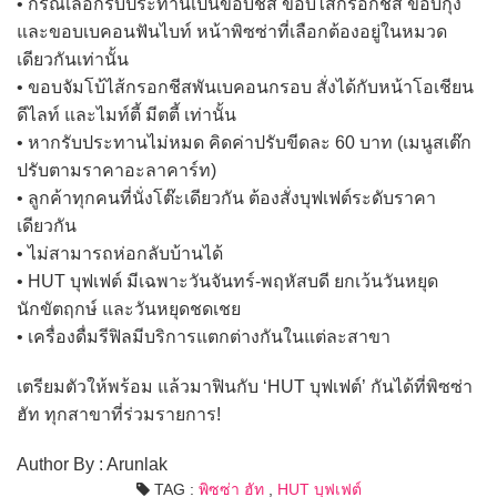
• กรณีเลือกรับประทานเป็นขอบชีส ขอบไส้กรอกชีส ขอบกุ้ง
และขอบเบคอนฟันไบท์ หน้าพิซซ่าที่เลือกต้องอยู่ในหมวด
เดียวกันเท่านั้น
• ขอบจัมโบ้ไส้กรอกชีสพันเบคอนกรอบ สั่งได้กับหน้าโอเชียน
ดีไลท์ และไมท์ตี้ มีตตี้ เท่านั้น
• หากรับประทานไม่หมด คิดค่าปรับขีดละ 60 บาท (เมนูสเต๊ก
ปรับตามราคาอะลาคาร์ท)
• ลูกค้าทุกคนที่นั่งโต๊ะเดียวกัน ต้องสั่งบุฟเฟต์ระดับราคา
เดียวกัน
• ไม่สามารถห่อกลับบ้านได้
• HUT บุฟเฟต์ มีเฉพาะวันจันทร์-พฤหัสบดี ยกเว้นวันหยุด
นักขัตฤกษ์ และวันหยุดชดเชย
• เครื่องดื่มรีฟิลมีบริการแตกต่างกันในแต่ละสาขา
เตรียมตัวให้พร้อม แล้วมาฟินกับ ‘HUT บุฟเฟต์’ กันได้ที่พิซซ่า
ฮัท ทุกสาขาที่ร่วมรายการ!
Author By : Arunlak
TAG :
พิซซ่า ฮัท
,
HUT บุฟเฟต์