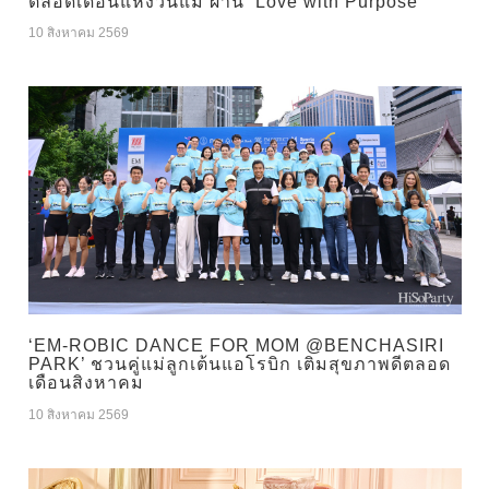
ตลอดเดือนแห่งวันแม่ ผ่าน ‘Love with Purpose’
10 สิงหาคม 2569
‘EM-ROBIC DANCE FOR MOM @BENCHASIRI
PARK’ ชวนคู่แม่ลูกเต้นแอโรบิก เติมสุขภาพดีตลอด
เดือนสิงหาคม
10 สิงหาคม 2569