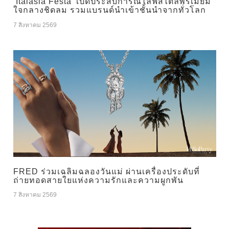
‘Italasia Festa’ เปิดประสบการณ์ไลฟ์สไตล์พรีเมียม
ใจกลางชิดลม รวมแบรนด์นำเข้าชั้นนำจากทั่วโลก
7 สิงหาคม 2569
FRED ร่วมเฉลิมฉลองวันแม่ ผ่านเครื่องประดับที่
ถ่ายทอดสายใยแห่งความรักและความผูกพัน
7 สิงหาคม 2569