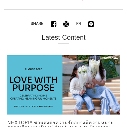
SHARE
Latest Content
NEXTOPIA ชวนส่งต่อความรักอย่างมีความหมาย