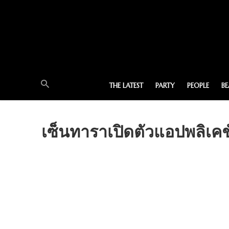
THE LATEST
PARTY
PEOPLE
B
เซ็นทาราเปิดตัวแอปพลิเคช