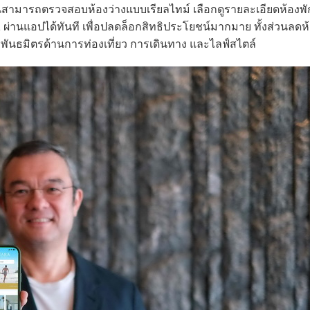
ามารถตรวจสอบห้องว่างแบบเรียลไทม์ เลือกดูรายละเอียดห้องพั
1 ผ่านแอปได้ทันที เพื่อปลดล็อกสิทธิประโยชน์มากมาย ทั้งส่วนลดห
ันธมิตรด้านการท่องเที่ยว การเดินทาง และไลฟ์สไตล์