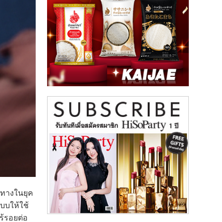
นทางในยุค
บบให้ใช้
ร้รอยต่อ