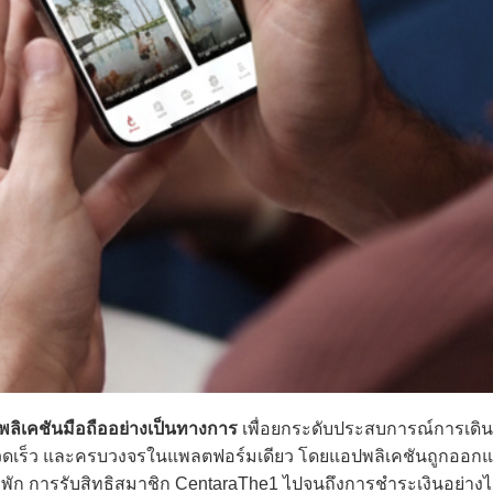
ลิเคชันมือถืออย่างเป็นทางการ
เพื่อยกระดับประสบการณ์การเดิ
ก รวดเร็ว และครบวงจรในแพลตฟอร์มเดียว โดยแอปพลิเคชันถูกออกแ
ัก การรับสิทธิสมาชิก CentaraThe1 ไปจนถึงการชำระเงินอย่างไ