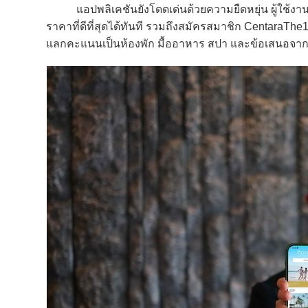
แอปพลิเคชันยังโดดเด่นด้วยความยืดหยุ่น ผู้ใช้งานส
ราคาที่ดีที่สุดได้ทันที รวมถึงสมัครสมาชิก CentaraThe
แลกคะแนนเป็นห้องพัก มื้ออาหาร สปา และข้อเสนอจากพ