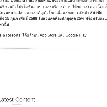
นสะสม
CentaraThe1 สองเท่าเมื่อจองผ่านแอป
อีกทั้งสามารถจัดกา
ี รวมถึงโปรโมชั่นอาหารและบริการต่างๆ ได้อย่างสะดวก โดยเ
ห่งในจุดหมายปลายทางสำคัญทั่วโลก เพื่อฉลองการเปิดตัว
สมาชิก
นนี้ถึง 15 กุมภาพันธ์ 2569 รับส่วนลดห้องพักสูงสุด 25% พร้อมรับ
านั้น
s & Resorts’
ได้แล้วบน App Store และ Google Play
Latest Content