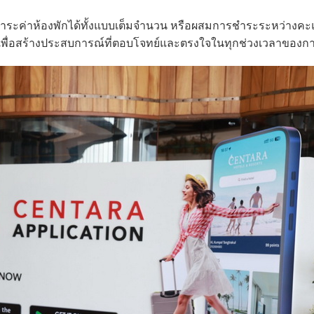
ะค่าห้องพักได้ทั้งแบบเต็มจำนวน หรือผสมการชำระระหว่างคะ
วก เพื่อสร้างประสบการณ์ที่ตอบโจทย์และตรงใจในทุกช่วงเวลาของก