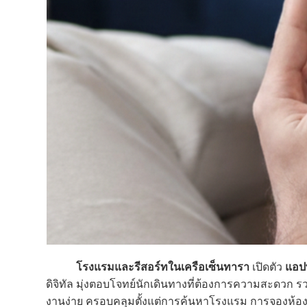
โรงแรมและรีสอร์ทในเครือเซ็นทารา
เปิดตัว
แอปพ
ดิจิทัล มุ่งตอบโจทย์นักเดินทางที่ต้องการความสะดว
งานง่าย ครอบคลุมตั้งแต่การค้นหาโรงแรม การจองห้องพ