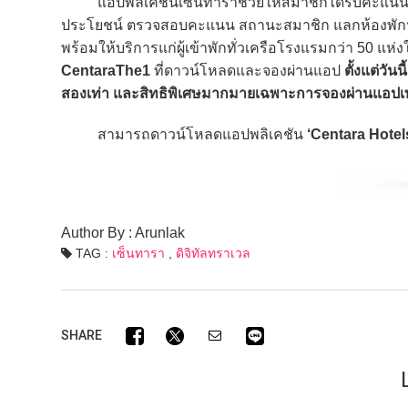
แอปพลิเคชันเซ็นทาราช่วยให้สมาชิกได้รับคะแน
ประโยชน์ ตรวจสอบคะแนน สถานะสมาชิก แลกห้องพักฟร
พร้อมให้บริการแก่ผู้เข้าพักทั่วเครือโรงแรมกว่า 50 แ
CentaraThe1
ที่ดาวน์โหลดและจองผ่านแอป
ตั้งแต่วั
สองเท่า และสิทธิพิเศษมากมายเฉพาะการจองผ่านแอปเท่
สามารถดาวน์โหลดแอปพลิเคชัน
‘Centara Hotel
Author By : Arunlak
TAG :
เซ็นทารา
,
ดิจิทัลทราเวล
SHARE