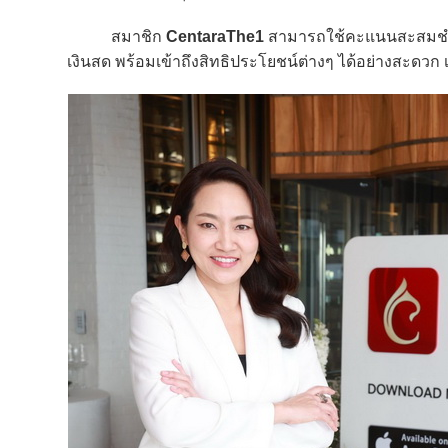
สมาชิก
CentaraThe1
สามารถใช้คะแนนสะสมชำร
เงินสด พร้อมเข้าถึงสิทธิประโยชน์ต่างๆ ได้อย่างสะด