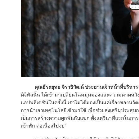
คุณธีระยุทธ จิราธิวัฒน์
ประธานเจ้าหน้าที่บริหา
ดิจิทัลนั้น ได้เข้ามาเปลี่ยนโฉมมุมมองและความคาดหวัง
แอปพลิเคชันในครั้งนี้ เราไม่ได้มองเป็นแค่เรื่องของ
การนำเอาเทคโนโลยีเข้ามาใช้ เพื่อช่วยส่งเสริมประสบก
เป็นการสร้างความผูกพันกับแขก ตั้งแต่วินาทีแรกใน
เข้าพัก ต่อเนื่องไปจบ”