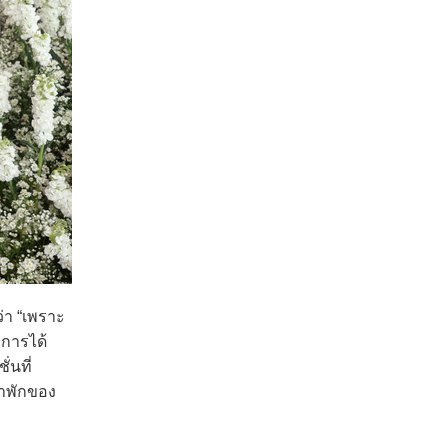
่า “เพราะ
งการได้
่นที่
้าพักของ