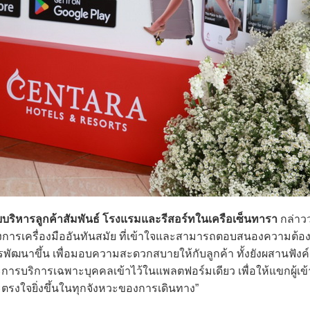
ยบริหารลูกค้าสัมพันธ์ โรงแรมและรีสอร์ทในเครือเซ็นทารา
กล่าวว
งต้องการเครื่องมืออันทันสมัย ที่เข้าใจและสามารถตอบสนองความต้อ
ัฒนาขึ้น เพื่อมอบความสะดวกสบายให้กับลูกค้า ทั้งยังผสานฟังค์ชั
รบริการเฉพาะบุคคลเข้าไว้ในแพลตฟอร์มเดียว เพื่อให้แขกผู้เข
ะตรงใจยิ่งขึ้นในทุกจังหวะของการเดินทาง”