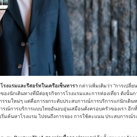
ร โรงแรมและรีสอร์ทในเครือเซ็นทารา
กล่าวเพิ่มเติมว่า “การเปลี่ย
ของนักเดินทางที่มีต่อธุรกิจการโรงแรมและการท่องเที่ยว ดังนั้นกา
นวัตกรรมใหม่ๆ แต่คือการยกระดับประสบการณ์การบริการแก่นักเดินท
ารณ์การบริการแบบไทยอันอบอุ่นเสมือนดั่งครอบครัวของเรา อีกทั้
การเริ่มค้นหาโรงแรม ไปจนถึงการจอง การใช้คะแนน ประสบการณ์ร