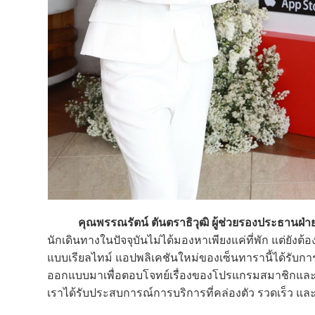
คุณพรรณรัตน์ ตันตราธิวุฒิ
ผู้ช่วยรองประธานฝ่า
นักเดินทางในปัจจุบันไม่ได้มองหาเพียงแค่ที่พัก แต่ยั
แบบเรียลไทม์ แอปพลิเคชันใหม่ของเซ็นทารานี้ได้รับการพ
ออกแบบมาเพื่อตอบโจทย์เรื่องของโปรแกรมสมาชิกและกา
เราได้รับประสบการณ์การบริการที่คล่องตัว รวดเร็ว แล