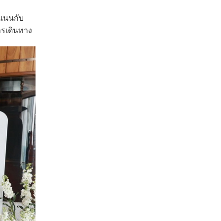
แนนกับ
ารเดินทาง