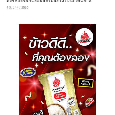
พิเศษห้องพักและมื้ออร่อยสำหรับนักเดินทาง
7 สิงหาคม 2569