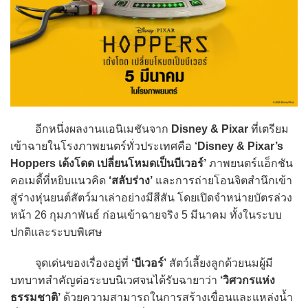
อีกหนึ่งผลงานแอนิเมชันจาก
Disney & Pixar
ที่เตรียม
เข้าฉายในโรงภาพยนตร์ทั่วประเทศคือ
‘Disney & Pixar’s
Hoppers เด้งโดด เปลี่ยนโหมดเป็นบีเวอร์’
ภาพยนตร์แอ็กชัน
คอเมดี้ที่หยิบแนวคิด
‘สลับร่าง’
และการถ่ายโอนจิตสำนึกเข้า
สู่ร่างหุ่นยนต์สัตว์มาเล่าอย่างมีสีสัน โดยเปิดจำหน่ายบัตรล่วง
หน้า 26 กุมภาพันธ์ ก่อนเข้าฉายจริง 5 มีนาคม ทั้งในระบบ
ปกติและระบบพิเศษ
จุดเด่นของเรื่องอยู่ที่
‘บีเวอร์’
สัตว์เลี้ยงลูกด้วยนมผู้มี
บทบาทสำคัญต่อระบบนิเวศจนได้รับฉายาว่า
‘วิศวกรแห่ง
ธรรมชาติ’
ด้วยความสามารถในการสร้างเขื่อนและแหล่งน้ำ