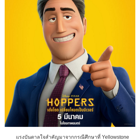
แรงบันดาลใจสำคัญมาจากกรณีศึกษาที่ Yellowstone