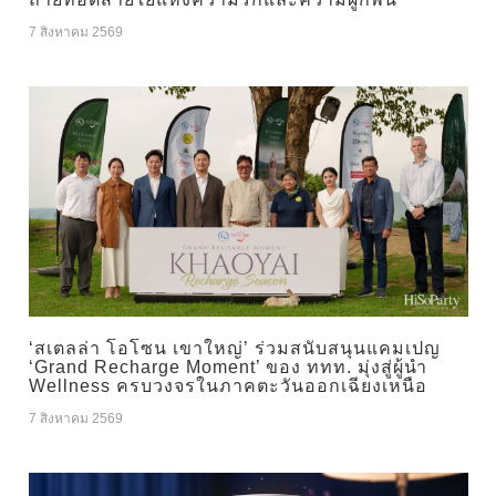
7 สิงหาคม 2569
‘สเตลล่า โอโซน เขาใหญ่’ ร่วมสนับสนุนแคมเปญ
‘Grand Recharge Moment’ ของ ททท. มุ่งสู่ผู้นำ
Wellness ครบวงจรในภาคตะวันออกเฉียงเหนือ
7 สิงหาคม 2569