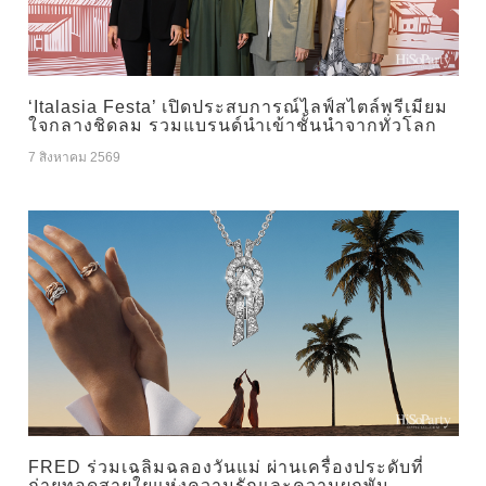
‘Italasia Festa’ เปิดประสบการณ์ไลฟ์สไตล์พรีเมียม
ใจกลางชิดลม รวมแบรนด์นำเข้าชั้นนำจากทั่วโลก
7 สิงหาคม 2569
FRED ร่วมเฉลิมฉลองวันแม่ ผ่านเครื่องประดับที่
ถ่ายทอดสายใยแห่งความรักและความผูกพัน