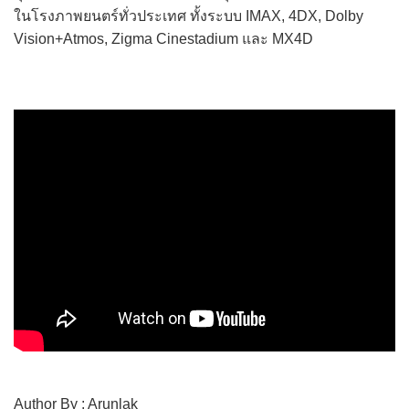
ในโรงภาพยนตร์ทั่วประเทศ ทั้งระบบ IMAX, 4DX, Dolby
Vision+Atmos, Zigma Cinestadium และ MX4D
Author By : Arunlak