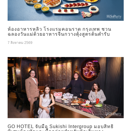
ห้องอาหารหลิว โรงแรมคอนราด กรุงเทพ ชวน
ฉลองวันแม่ด้วยอาหารจีนกวางตุ้งสูตรต้นตำรับ
7 สิงหาคม 2569
GO HOTEL จับมือ Sukishi Intergroup มอบสิทธิ