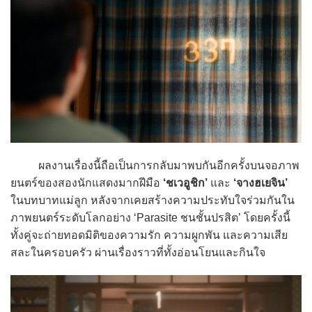
ผลงานเรื่องนี้ถือเป็นการกลับมาพบกันอีกครั้งบนจอภาพ
ยนตร์ของสองนักแสดงมากฝีมือ
‘ชเวอูชิก’
และ
‘จางฮเยจิน’
ในบทบาทแม่ลูก หลังจากเคยสร้างความประทับใจร่วมกันใน
ภาพยนตร์ระดับโลกอย่าง ‘Parasite ชนชั้นปรสิต’ โดยครั้งนี้
ทั้งคู่จะถ่ายทอดมิติของความรัก ความผูกพัน และความเสีย
สละในครอบครัว ผ่านเรื่องราวที่ทั้งอ่อนโยนและกินใจ