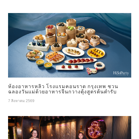
ห้องอาหารหลิว โรงแรมคอนราด กรุงเทพ ชวน
ฉลองวันแม่ด้วยอาหารจีนกวางตุ้งสูตรต้นตำรับ
7 สิงหาคม 2569