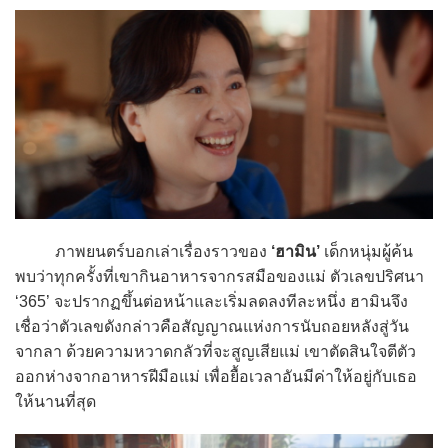
ภาพยนตร์บอกเล่าเรื่องราวของ
‘ฮามิน’
เด็กหนุ่มผู้ค้น
พบว่าทุกครั้งที่เขากินอาหารจากรสมือของแม่ ตัวเลขปริศนา
‘365’ จะปรากฏขึ้นต่อหน้าและเริ่มลดลงทีละหนึ่ง ฮามินจึง
เชื่อว่าตัวเลขดังกล่าวคือสัญญาณแห่งการนับถอยหลังสู่วัน
จากลา ด้วยความหวาดกลัวที่จะสูญเสียแม่ เขาตัดสินใจตีตัว
ออกห่างจากอาหารฝีมือแม่ เพื่อยื้อเวลาอันมีค่าให้อยู่กับเธอ
ให้นานที่สุด