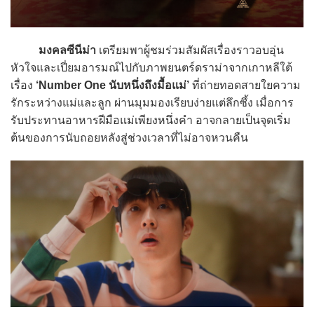
มงคลซีนีม่า
เตรียมพาผู้ชมร่วมสัมผัสเรื่องราวอบอุ่น
หัวใจและเปี่ยมอารมณ์ไปกับภาพยนตร์ดราม่าจากเกาหลีใต้
เรื่อง
‘Number One นับหนึ่งถึงมื้อแม่’
ที่ถ่ายทอดสายใยความ
รักระหว่างแม่และลูก ผ่านมุมมองเรียบง่ายแต่ลึกซึ้ง เมื่อการ
รับประทานอาหารฝีมือแม่เพียงหนึ่งคำ อาจกลายเป็นจุดเริ่ม
ต้นของการนับถอยหลังสู่ช่วงเวลาที่ไม่อาจหวนคืน