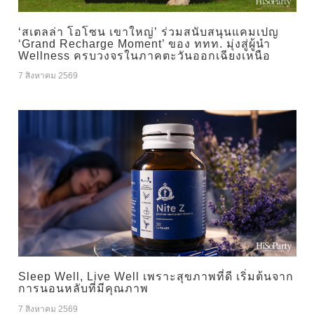
‘สเตลล่า โอโซน เขาใหญ่’ ร่วมสนับสนุนแคมเปญ
‘Grand Recharge Moment’ ของ ททท. มุ่งสู่ผู้นำ
Wellness ครบวงจรในภาคตะวันออกเฉียงเหนือ
7 สิงหาคม 2569
Sleep Well, Live Well เพราะสุขภาพที่ดี เริ่มต้นจาก
การนอนหลับที่มีคุณภาพ
7 สิงหาคม 2569