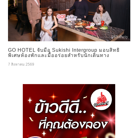
GO HOTEL จับมือ Sukishi Intergroup มอบสิทธิ
พิเศษห้องพักและมื้ออร่อยสำหรับนักเดินทาง
7 สิงหาคม 2569