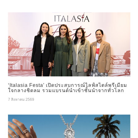
‘Italasia Festa’ เปิดประสบการณ์ไลฟ์สไตล์พรีเมียม
ใจกลางชิดลม รวมแบรนด์นำเข้าชั้นนำจากทั่วโลก
7 สิงหาคม 2569