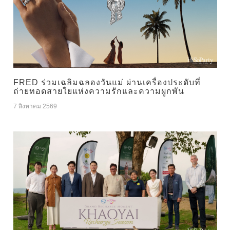
FRED ร่วมเฉลิมฉลองวันแม่ ผ่านเครื่องประดับที่
ถ่ายทอดสายใยแห่งความรักและความผูกพัน
7 สิงหาคม 2569