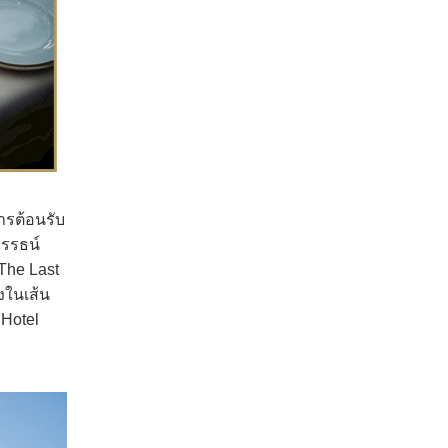
ารต้อนรับ
วรรธน์
The Last
งในเส้น
 Hotel