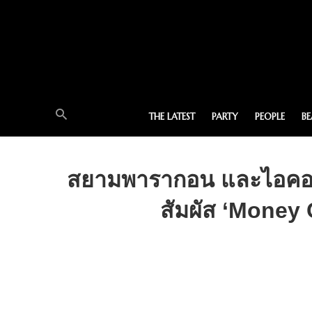
THE LATEST
PARTY
PEOPLE
B
สยามพารากอน และไอคอนส
สัมผัส ‘Money 