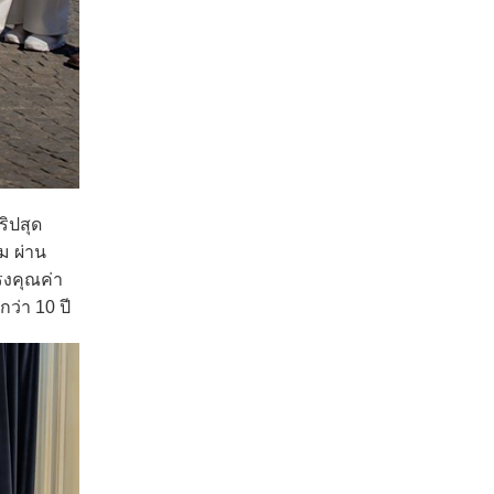
ริปสุด
ม ผ่าน
รงคุณค่า
ว่า 10 ปี