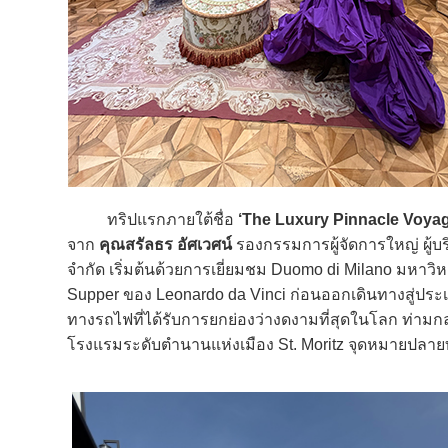
ทริปแรกภายใต้ชื่อ
‘The Luxury Pinnacle Voyag
จาก
คุณสรัลธร อัศเวศน์
รองกรรมการผู้จัดการใหญ่ ผู้บ
จำกัด เริ่มต้นด้วยการเยี่ยมชม Duomo di Milano มหาว
Supper ของ Leonardo da Vinci ก่อนออกเดินทางสู่ประเทศ
ทางรถไฟที่ได้รับการยกย่องว่างดงามที่สุดในโลก ท่ามก
โรงแรมระดับตำนานแห่งเมือง St. Moritz จุดหมายปลาย