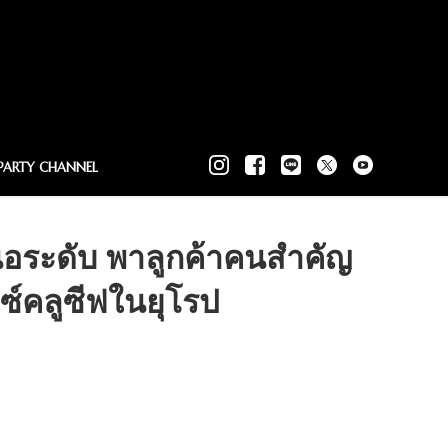
PARTY CHANNEL
อระดับ พาลูกค้าคนสำคัญ
ซ์คลูซีฟในยุโรป