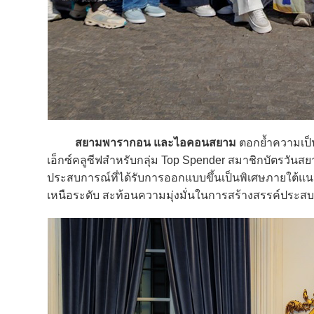
สยามพารากอน และไอคอนสยาม
ตอกย้ำความเป็นผ
เอ็กซ์คลูซีฟสำหรับกลุ่ม Top Spender สมาชิกบัตรวันส
ประสบการณ์ที่ได้รับการออกแบบขึ้นเป็นพิเศษภายใต้แ
เหนือระดับ สะท้อนความมุ่งมั่นในการสร้างสรรค์ประสบก