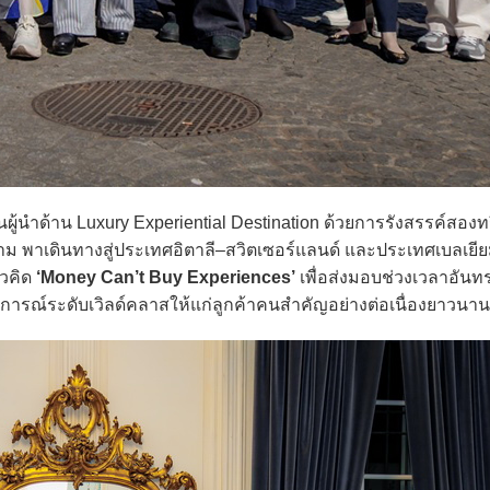
ู้นำด้าน Luxury Experiential Destination ด้วยการรังสรรค์สองท
ยาม พาเดินทางสู่ประเทศอิตาลี–สวิตเซอร์แลนด์ และประเทศเบลเยีย
นวคิด
‘Money Can’t Buy Experiences’
เพื่อส่งมอบช่วงเวลาอันท
ารณ์ระดับเวิลด์คลาสให้แก่ลูกค้าคนสำคัญอย่างต่อเนื่องยาวนานก