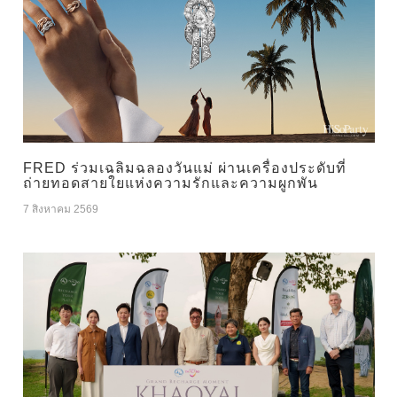
FRED ร่วมเฉลิมฉลองวันแม่ ผ่านเครื่องประดับที่
ถ่ายทอดสายใยแห่งความรักและความผูกพัน
7 สิงหาคม 2569