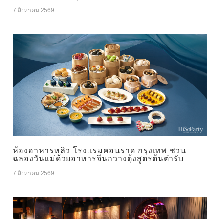
7 สิงหาคม 2569
ห้องอาหารหลิว โรงแรมคอนราด กรุงเทพ ชวน
ฉลองวันแม่ด้วยอาหารจีนกวางตุ้งสูตรต้นตำรับ
7 สิงหาคม 2569