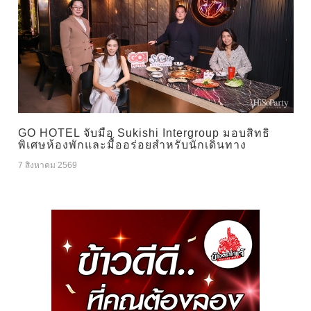
GO HOTEL จับมือ Sukishi Intergroup มอบสิทธิ
พิเศษห้องพักและมื้ออร่อยสำหรับนักเดินทาง
7 สิงหาคม 2569