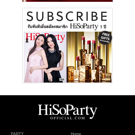
PARTY
Home