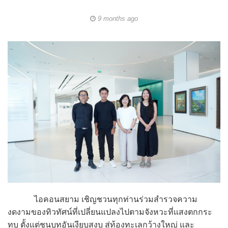
9 months ago
ไอคอนสยาม เชิญชวนทุกท่านร่วมสำรวจความ
งดงามของทิวทัศน์ที่เปลี่ยนแปลงไปตามจังหวะที่แสงตกกระ
ทบ ตั้งแต่ชนบทอันเงียบสงบ สู่ท้องทะเลกว้างใหญ่ และ