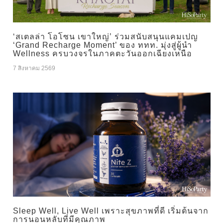
‘สเตลล่า โอโซน เขาใหญ่’ ร่วมสนับสนุนแคมเปญ
‘Grand Recharge Moment’ ของ ททท. มุ่งสู่ผู้นำ
Wellness ครบวงจรในภาคตะวันออกเฉียงเหนือ
7 สิงหาคม 2569
Sleep Well, Live Well เพราะสุขภาพที่ดี เริ่มต้นจาก
การนอนหลับที่มีคุณภาพ