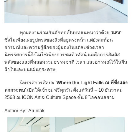
ทุกผลงานร่วมกันถักทอเป็นบทสนทนาว่าด้วย
‘แสง’
ซึ่งไม่เพียงเผยรูปทรงของสิ่งที่อยู่ตรงหน้า แต่ยังสะท้อน
อารมณ์และความรู้สึกของผู้มองในแต่ละช่วงเวลา
นิทรรศการนี้จึงไม่ใช่เพียงการชมทิวทัศน์ แต่คือการสัมผัส
พลังของแสงที่หลอมรวมธรรมชาติ เวลา และอารมณ์ไว้ในผืน
ผ้าใบและบนแผ่นกระดาษ
นิทรรศการศิลปะ
‘Where the Light Falls ณ ที่ซึ่งแสง
ตกกระทบ’
เปิดให้เข้าชมฟรีทุกวัน ตั้งแต่วันนี้ – 10 ธันวาคม
2568 ณ ICON Art & Culture Space ชั้น 8 ไอคอนสยาม
Author By : Arunlak