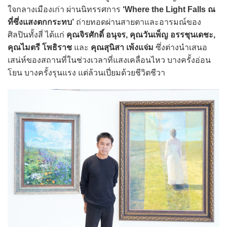
ใจกลางเมืองเก่า ผ่านนิทรรศการ
‘Where the Light Falls ณ
ที่ซึ่งแสงตกกระทบ’
ถ่ายทอดผ่านสายตาและอารมณ์ของ
ศิลปินทั้งสี่ ได้แก่
คุณจิรศักดิ์ อนุจร, คุณวันเพ็ญ อรรชุนเดชะ,
คุณไมตรี โพธิราช
และ
คุณสุนิสา เพ้งแจ่ม
ซึ่งต่างนำเสนอ
เสน่ห์ของสถานที่ในช่วงเวลาที่แสงเคลื่อนไหว บางครั้งอ่อน
โยน บางครั้งรุนแรง แต่ล้วนเปี่ยมด้วยชีวิตชีวา