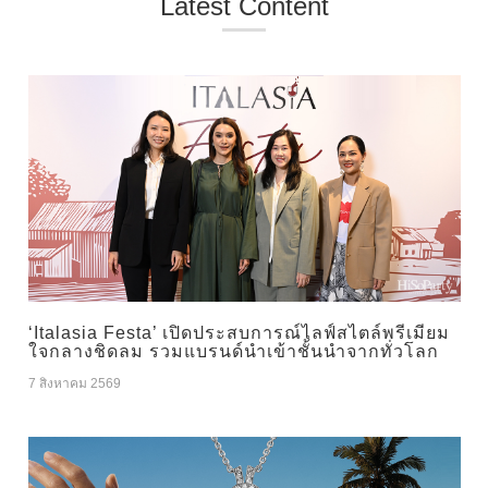
Latest Content
‘Italasia Festa’ เปิดประสบการณ์ไลฟ์สไตล์พรีเมียม
ใจกลางชิดลม รวมแบรนด์นำเข้าชั้นนำจากทั่วโลก
7 สิงหาคม 2569