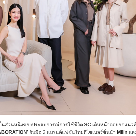
เป็นส่วนหนึ่งของประสบการณ์การใช้ชีวิต
SC
เดินหน้าต่อยอดแนวค
ABORATION’
จับมือ 2 แบรนด์แฟชั่นไทยดีไซเนอร์ชั้นนำ
Milin
แล