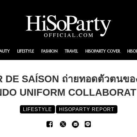
EAUTY
LIFESTYLE
FASHION
TRAVEL
HISOPARTY COVER
HISO
MR DE SAÍSON ถ่ายทอดตัวตนขอ
DO UNIFORM COLLABORAT
LIFESTYLE
HISOPARTY REPORT