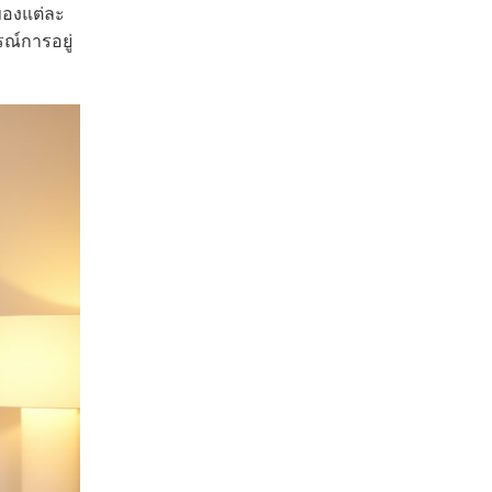
ของแต่ละ
ณ์การอยู่