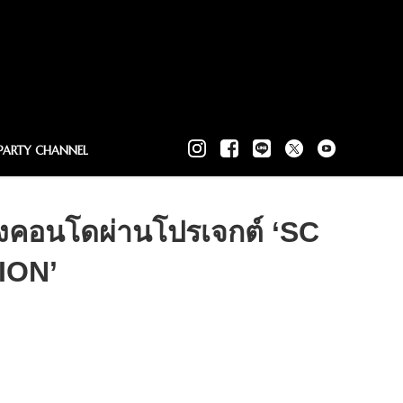
PARTY CHANNEL
งคอนโดผ่านโปรเจกต์ ‘SC
ION’