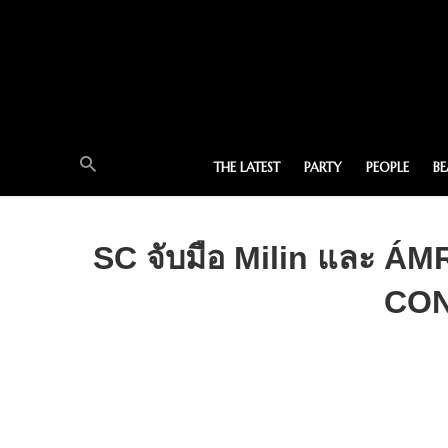
THE LATEST
PARTY
PEOPLE
B
SC จับมือ Milin และ Á
CON