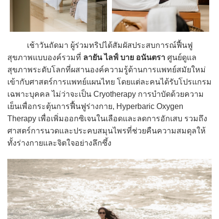
เช้าวันถัดมา ผู้ร่วมทริปได้สัมผัสประสบการณ์ฟื้นฟู
สุขภาพแบบองค์รวมที่
ลายัน ไลฟ์ บาย อนันตรา
ศูนย์ดูแล
สุขภาพระดับโลกที่ผสานองค์ความรู้ด้านการแพทย์สมัยใหม่
เข้ากับศาสตร์การแพทย์แผนไทย โดยแต่ละคนได้รับโปรแกรม
เฉพาะบุคคล ไม่ว่าจะเป็น Cryotherapy การบำบัดด้วยความ
เย็นเพื่อกระตุ้นการฟื้นฟูร่างกาย, Hyperbaric Oxygen
Therapy เพื่อเพิ่มออกซิเจนในเลือดและลดการอักเสบ รวมถึง
ศาสตร์การนวดและประคบสมุนไพรที่ช่วยคืนความสมดุลให้
ทั้งร่างกายและจิตใจอย่างลึกซึ้ง