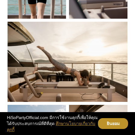
HiSoPartyOfficial.com มีการใช้งานคุกกี้เพื่อให้คุณ
ได้รับประสบการณ์ที่ดีที่สุด
ศึกษานโยบายเกี่ยวกับ
ยินยอม
คุกกี้