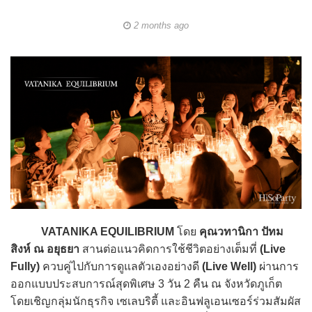
2 months ago
VATANIKA EQUILIBRIUM
โดย
คุณวทานิกา ปัทม
สิงห์ ณ อยุธยา
สานต่อแนวคิดการใช้ชีวิตอย่างเต็มที่
(Live
Fully)
ควบคู่ไปกับการดูแลตัวเองอย่างดี
(Live Well)
ผ่านการ
ออกแบบประสบการณ์สุดพิเศษ 3 วัน 2 คืน ณ จังหวัดภูเก็ต
โดยเชิญกลุ่มนักธุรกิจ เซเลบริตี้ และอินฟลูเอนเซอร์ร่วมสัมผัส