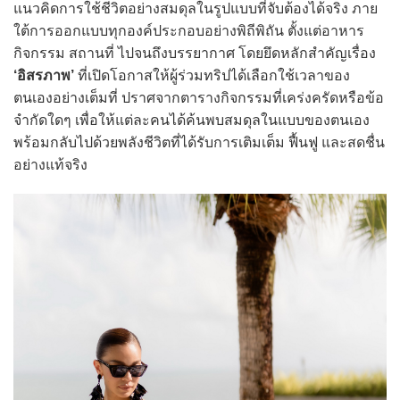
แนวคิดการใช้ชีวิตอย่างสมดุลในรูปแบบที่จับต้องได้จริง ภาย
ใต้การออกแบบทุกองค์ประกอบอย่างพิถีพิถัน ตั้งแต่อาหาร
กิจกรรม สถานที่ ไปจนถึงบรรยากาศ โดยยึดหลักสำคัญเรื่อง
‘อิสรภาพ’
ที่เปิดโอกาสให้ผู้ร่วมทริปได้เลือกใช้เวลาของ
ตนเองอย่างเต็มที่ ปราศจากตารางกิจกรรมที่เคร่งครัดหรือข้อ
จำกัดใดๆ เพื่อให้แต่ละคนได้ค้นพบสมดุลในแบบของตนเอง
พร้อมกลับไปด้วยพลังชีวิตที่ได้รับการเติมเต็ม ฟื้นฟู และสดชื่น
อย่างแท้จริง