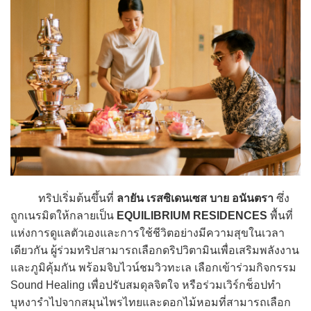
ทริปเริ่มต้นขึ้นที่
ลายัน เรสซิเดนเซส บาย อนันตรา
ซึ่ง
ถูกเนรมิตให้กลายเป็น
EQUILIBRIUM RESIDENCES
พื้นที่
แห่งการดูแลตัวเองและการใช้ชีวิตอย่างมีความสุขในเวลา
เดียวกัน ผู้ร่วมทริปสามารถเลือกดริปวิตามินเพื่อเสริมพลังงาน
และภูมิคุ้มกัน พร้อมจิบไวน์ชมวิวทะเล เลือกเข้าร่วมกิจกรรม
Sound Healing เพื่อปรับสมดุลจิตใจ หรือร่วมเวิร์กช็อปทำ
บุหงารำไปจากสมุนไพรไทยและดอกไม้หอมที่สามารถเลือก