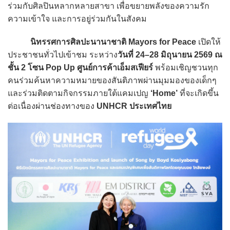
ร่วมกับศิลปินหลากหลายสาขา เพื่อขยายพลังของความรัก
ความเข้าใจ และการอยู่ร่วมกันในสังคม
นิทรรศการศิลปะนานาชาติ Mayors for Peace
เปิดให้
ประชาชนทั่วไปเข้าชม ระหว่าง
วันที่ 24–28 มิถุนายน 2569 ณ
ชั้น 2 โซน Pop Up ศูนย์การค้าเอ็มสเฟียร์
พร้อมเชิญชวนทุก
คนร่วมค้นหาความหมายของสันติภาพผ่านมุมมองของเด็กๆ
และร่วมติดตามกิจกรรมภายใต้แคมเปญ
‘Home’
ที่จะเกิดขึ้น
ต่อเนื่องผ่านช่องทางของ
UNHCR ประเทศไทย