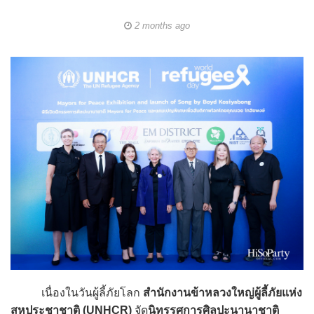
2 months ago
เนื่องในวันผู้ลี้ภัยโลก
สำนักงานข้าหลวงใหญ่ผู้ลี้ภัยแห่ง
สหประชาชาติ (UNHCR)
จัด
นิทรรศการศิลปะนานาชาติ