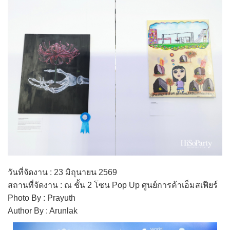
วันที่จัดงาน : 23 มิถุนายน 2569
สถานที่จัดงาน : ณ ชั้น 2 โซน Pop Up ศูนย์การค้าเอ็มสเฟียร์
Photo By : Prayuth
Author By : Arunlak