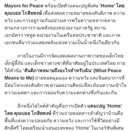
Mayors for Peace
พร้อมเปิดตัวแคมเปญพิเศษ
‘Home’ โดย
คุณบอย โกสิยพงษ์
เพื่อส่งต่อความหมายของสันติภาพ ความ
หวัง และการอยู่ร่วมกันอย่างเคารพในความหลากหลาย
ท่ามกลางการรวมพลังของหน่วยงานภาครัฐ สถาน
เอกอัครราชทูต หน่วยงานในเครือสหประชาชาติ และภาค
เอกชนที่มาร่วมแสดงพลังแห่งความเป็นน้ำหนึ่งใจเดียวกัน
ภายในงานมีการจัดแสดงผลงานภาพวาดของเด็กไทย
เด็กผู้ลี้ภัย และเด็กชาวต่างชาติที่อาศัยอยู่ในประเทศไทย ภาย
ใต้หัวข้อ
‘สันติภาพหมายถึงอะไรสำหรับฉัน’ (What Peace
Means to Me)
ถ่ายทอดมุมมอง ความหวัง และจินตนาการที่
มีต่อโลกแห่งสันติภาพ ผ่านผลงานศิลปะที่สะท้อนความเข้าใจ
ความเมตตา และการยอมรับความแตกต่างซึ่งกันและกัน
อีกหนึ่งไฮไลต์สำคัญคือการเปิดตัว
แคมเปญ ‘Home’
โดย คุณบอย โกสิยพงษ์
ที่ร่วมถ่ายทอดสารสำคัญว่าบ้านคือ
พื้นที่แห่งความปลอดภัย ความหวัง และการใช้ชีวิตอย่างมี
ศักดิ์ศรี โดยเตรียมนำเสนอบทเพลง ‘Home’ ในเวอร์ชันพิเศษ