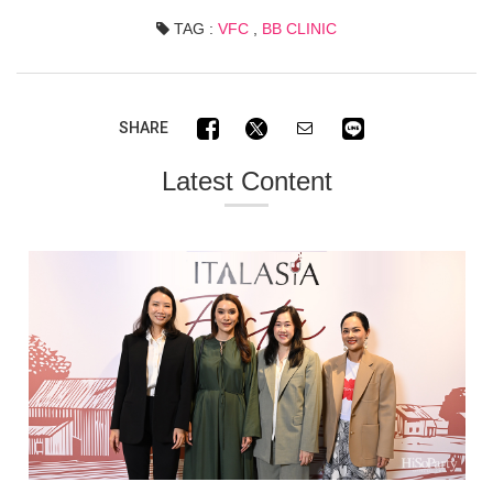
TAG :
VFC
,
BB CLINIC
SHARE
Latest Content