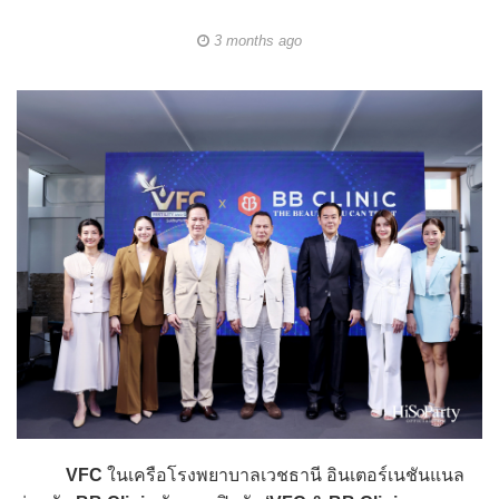
3 months ago
VFC
ในเครือโรงพยาบาลเวชธานี อินเตอร์เนชันแนล