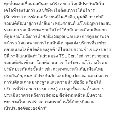
ทุกขั้นตอนเชื่อมต่อกันอย่างไร้รอยต่อ โดยมีประกันภัยใน
เครือที่รองรับกว่า 20 บริษัท เริ่มตั้งแต่การให้บริการ
(Services) การซ่อมเครื่องยนต์ในเชิงลึก, ศูนย์สี การทำสี
รถยนต์พัฒนาสู่การทำสีเบาะหนังรถยนต์ แก้ไขปัญหารอยย่น
รอยแตก รอยฉีกขาด ช่วยรีสโตร์ให้กลับมาเหมือนเดิมมาก
ที่สุด รวมไปถึงการทำลักยิ้ม Super Car และการดูแลกระจก
หน้ารถ โดยเฉพาะการโดนหินดีด, ชุดแต่ง บริการที่จะช่วย
ตอบสนองไลฟ์สไตล์ของลูกค้าที่ไม่ชอบความจำเจ และปลาย
ปีนี้เรามีแผนเปิดตัวในส่วนของ TSL Certified การตรวจสอบ
รถยนต์เพิ่มเข้ามา โดยที่ผ่านมาเราได้รับความไว้วางใจจาก
บริษัทประกันภัยชั้นนำ เช่น กรุงเทพประกันภัย, เมืองไทย
ประกันภัย, ธนชาติประกันภัย และ Ergo Insurance เป็นการ
การันตีคุณภาพมาตรฐานและความน่าเชื่อถือ พร้อมให้
บริการที่ไร้รอยต่อ (seamless) ครบทุกขั้นตอน ตั้งแต่การ
ประเมินราคาจนถึงการส่งมอบ ซึ่งทั้งหมดล้วนเป็นความ
พยายามในการสร้างความครบถ้วนให้กับธุรกิจตาม
เป้าประสงค์ขององค์กร”