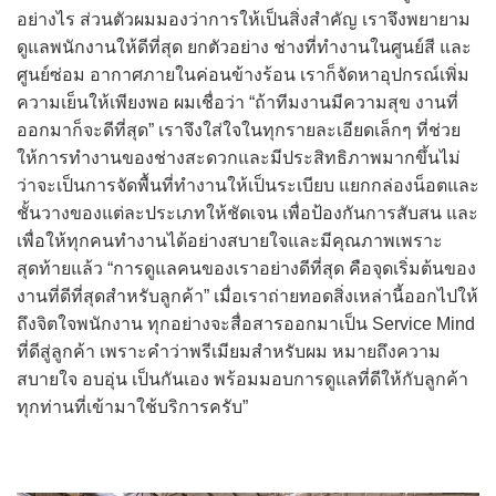
อย่างไร ส่วนตัวผมมองว่าการให้เป็นสิ่งสำคัญ เราจึงพยายาม
ดูแลพนักงานให้ดีที่สุด ยกตัวอย่าง ช่างที่ทำงานในศูนย์สี และ
ศูนย์ซ่อม อากาศภายในค่อนข้างร้อน เราก็จัดหาอุปกรณ์เพิ่ม
ความเย็นให้เพียงพอ ผมเชื่อว่า “ถ้าทีมงานมีความสุข งานที่
ออกมาก็จะดีที่สุด” เราจึงใส่ใจในทุกรายละเอียดเล็กๆ ที่ช่วย
ให้การทำงานของช่างสะดวกและมีประสิทธิภาพมากขึ้นไม่
ว่าจะเป็นการจัดพื้นที่ทำงานให้เป็นระเบียบ แยกกล่องน็อตและ
ชั้นวางของแต่ละประเภทให้ชัดเจน เพื่อป้องกันการสับสน และ
เพื่อให้ทุกคนทำงานได้อย่างสบายใจและมีคุณภาพเพราะ
สุดท้ายแล้ว “การดูแลคนของเราอย่างดีที่สุด คือจุดเริ่มต้นของ
งานที่ดีที่สุดสำหรับลูกค้า” เมื่อเราถ่ายทอดสิ่งเหล่านี้ออกไปให้
ถึงจิตใจพนักงาน ทุกอย่างจะสื่อสารออกมาเป็น Service Mind
ที่ดีสู่ลูกค้า เพราะคำว่าพรีเมียมสำหรับผม หมายถึงความ
สบายใจ อบอุ่น เป็นกันเอง พร้อมมอบการดูแลที่ดีให้กับลูกค้า
ทุกท่านที่เข้ามาใช้บริการครับ”