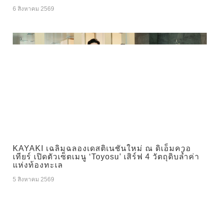
6 สิงหาคม 2569
KAYAKI เฉลิมฉลองเดสติเนชันใหม่ ณ ดิเอ็มควอ
เทียร์ เปิดตัวเซ็ตเมนู ‘Toyosu’ เสิร์ฟ 4 วัตถุดิบล้ำค่า
แห่งท้องทะเล
5 สิงหาคม 2569