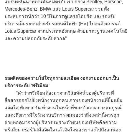
แบรนด์ชั้นนำที่เป็นพันธมิตรกับเรา อย่าง Bentley, Porsche,
Mercedes-Benz, BMW และ Lotus Supercar รวมทั้ง
ประสบการณ์กว่า 10 ปีในการดูแลรถไฮบริด และรองรับ
บริการเต็มระบบสำหรับรถยนต์ไฟฟ้า (EV) ไปจนถึงแบรนด์
Lotus Supercar จากประเทศอังกฤษ ด้วยมาตรฐานเทคโนโลยี
และความปลอดภัยระดับสากล”
ผลผลิตของความใส่ใจทุกรายละเอียด งอกงามออกมาเป็น
บริการระดับ ‘พรีเมียม’
“คำว่าพรีเมียมต้องมาจากวิสัยทัศน์ของผู้บริหารที่
สื่อสารออกไปยังพนักงานทุกคน ภาพของพนักงานที่ยิ้มแย้ม
แจ่มใส ทักทายกัน ทำงานในหน้าที่ของตัวเองอย่างสมบูรณ์
แสดงถึงการมีใจรักงานบริการ ผมมองว่าสิ่งเหล่านี้ควรถูก
ถ่ายทอดมาจากผู้บริหาร เพราะตัวตนของบริษัทคือความ
พรีเมียม เซอร์วิสคือจิตใจ แล้วจิตใจของเราส่งไปถึงลูกน้อง