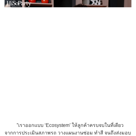
”เราออกแบบ ‘Ecosystem’ ให้ลูกค้าครบจบในที่เดียว
จากการประเมินสภาพรถ วางแผนงานซ่อม ทำสี จนถึงส่งมอบ