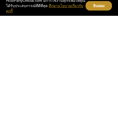
HiSoPartyOfficial.com มีการใช้งานคุกกี้เพื่อให้คุณ
ได้รับประสบการณ์ที่ดีที่สุด
ศึกษานโยบายเกี่ยวกับ
ยินยอม
คุกกี้