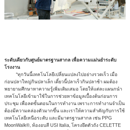
ระดับเดียวกับศูนย์มาตรฐานสากล เพื่อความแม่นยําระดับ
โรงงาน
“ทุกวันนี้เทคโนโลยีเปลี่ยนแปลงไปอย่างรวดเร็ว เมื่อ
ก่อนปลาใหญ่กินปลาเล็ก เดี๋ยวนี้ปลาเร็วกินปลาช้า ผมต้อง
พยายามศึกษาหาความรู้เพิ่มเติมเสมอ โดยให้แต่ละแผนกนำ
เทคโนโลยีเข้ามาใช้ในการช่วยหาข้อมูลเบื้องต้นก่อนการ
ประชุม เพื่อลดขั้นตอนในการทำงาน เพราะการทำงานจำเป็น
ต้องมีความคล่องตัวมากขึ้น และเราให้ความสำคัญกับการใช้
เทคโนโลยีเหนือระดับ และมีมาตรฐานสากล เช่น PPG
MoonWalk®, ห้องอบสี USI Italia, โครงยึดตัวถัง CELETTE