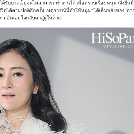
ด้รับบาดเจ็บจนไม่สามารถทำงานได้ เมื่อทราบเรื่อง หนูนาจึงยื่นม
ด้ตามปกติอีกครั้ง เหตุการณ์นี้ทำให้หนูนาได้เห็นพลังของ ‘การใ
ามอิ่มเอมใจกลับมาสู่ผู้ให้ด้วย”