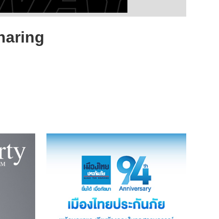
haring