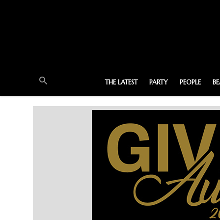
THE LATEST
PARTY
PEOPLE
B