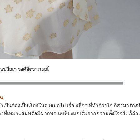
ณปวีณา วงศ์จิตราภรณ์
ัน
เป็นต้องเป็นเรื่องใหญ่เสมอไป เรื่องเล็กๆ ที่ทำด้วยใจ ก็สามารถ
งเวลาที่เหมาะสมหรือมีมากพอแต่เพียงแค่เริ่มจากความตั้งใจจริง ก็ถื