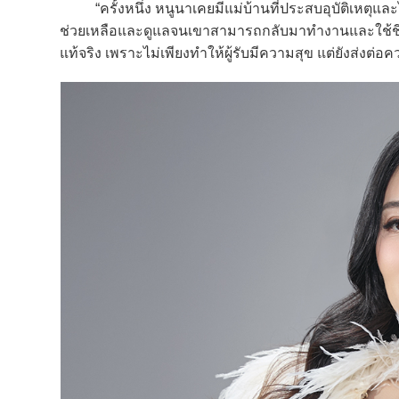
“ครั้งหนึ่ง หนูนาเคยมีแม่บ้านที่ประสบอุบัติเหตุและไ
ช่วยเหลือและดูแลจนเขาสามารถกลับมาทำงานและใช้ชีวิตไ
แท้จริง เพราะไม่เพียงทำให้ผู้รับมีความสุข แต่ยังส่งต่อคว