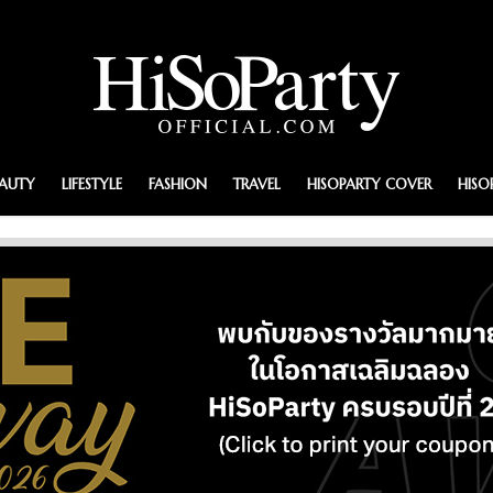
EAUTY
LIFESTYLE
FASHION
TRAVEL
HISOPARTY COVER
HISO