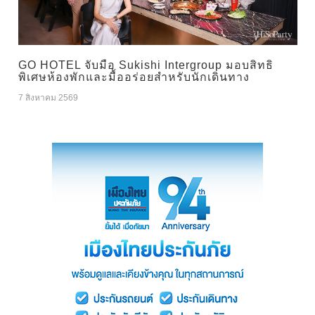
GO HOTEL จับมือ Sukishi Intergroup มอบสิทธิ
พิเศษห้องพักและมื้ออร่อยสำหรับนักเดินทาง
7 สิงหาคม 2569