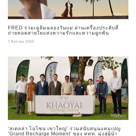
FRED ร่วมเฉลิมฉลองวันแม่ ผ่านเครื่องประดับที่
ถ่ายทอดสายใยแห่งความรักและความผูกพัน
7 สิงหาคม 2569
‘สเตลล่า โอโซน เขาใหญ่’ ร่วมสนับสนุนแคมเปญ
‘Grand Recharge Moment’ ของ ททท. มุ่งสู่ผู้นำ