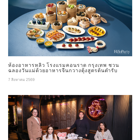
ห้องอาหารหลิว โรงแรมคอนราด กรุงเทพ ชวน
ฉลองวันแม่ด้วยอาหารจีนกวางตุ้งสูตรต้นตำรับ
7 สิงหาคม 2569