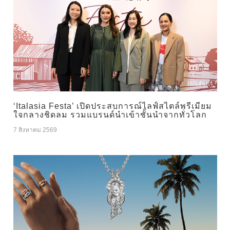
‘Italasia Festa’ เปิดประสบการณ์ไลฟ์สไตล์พรีเมียม
ใจกลางชิดลม รวมแบรนด์นำเข้าชั้นนำจากทั่วโลก
7 สิงหาคม 2569