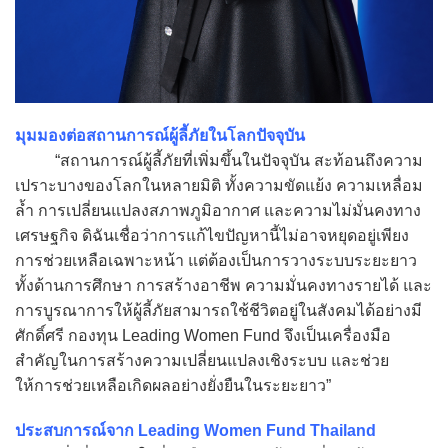
มุมมองต่อสถานการณ์ผู้ลี้ภัยในโลกปัจจุบัน
“สถานการณ์ผู้ลี้ภัยที่เพิ่มขึ้นในปัจจุบัน สะท้อนถึงความ
เปราะบางของโลกในหลายมิติ ทั้งความขัดแย้ง ความเหลื่อม
ล้ำ การเปลี่ยนแปลงสภาพภูมิอากาศ และความไม่มั่นคงทาง
เศรษฐกิจ ดิฉันเชื่อว่าการแก้ไขปัญหานี้ไม่อาจหยุดอยู่เพียง
การช่วยเหลือเฉพาะหน้า แต่ต้องเป็นการวางระบบระยะยาว
ทั้งด้านการศึกษา การสร้างอาชีพ ความมั่นคงทางรายได้ และ
การบูรณาการให้ผู้ลี้ภัยสามารถใช้ชีวิตอยู่ในสังคมได้อย่างมี
ศักดิ์ศรี กองทุน Leading Women Fund จึงเป็นเครื่องมือ
สำคัญในการสร้างความเปลี่ยนแปลงเชิงระบบ และช่วย
ให้การช่วยเหลือเกิดผลอย่างยั่งยืนในระยะยาว”
ประสบการณ์จาก Leading Women Fund Thailand