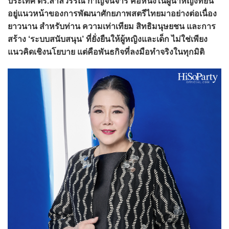
ประเทศ ดร.ลาลีวรรณ กาญจนจารี คือหนึ่งในผู้นำหญิงที่ยืน
อยู่แนวหน้าของการพัฒนาศักยภาพสตรีไทยมาอย่างต่อเนื่อง
ยาวนาน สำหรับท่าน ความเท่าเทียม สิทธิมนุษยชน และการ
สร้าง ‘ระบบสนับสนุน’ ที่ยั่งยืนให้ผู้หญิงและเด็ก ไม่ใช่เพียง
แนวคิดเชิงนโยบาย แต่คือพันธกิจที่ลงมือทำจริงในทุกมิติ