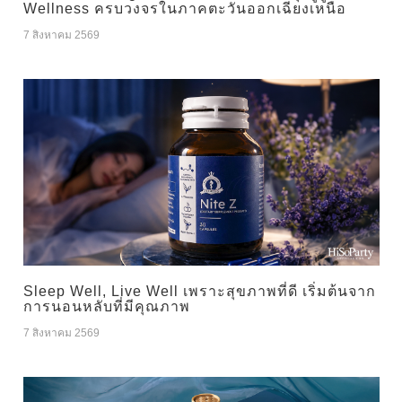
Wellness ครบวงจรในภาคตะวันออกเฉียงเหนือ
7 สิงหาคม 2569
Sleep Well, Live Well เพราะสุขภาพที่ดี เริ่มต้นจาก
การนอนหลับที่มีคุณภาพ
7 สิงหาคม 2569