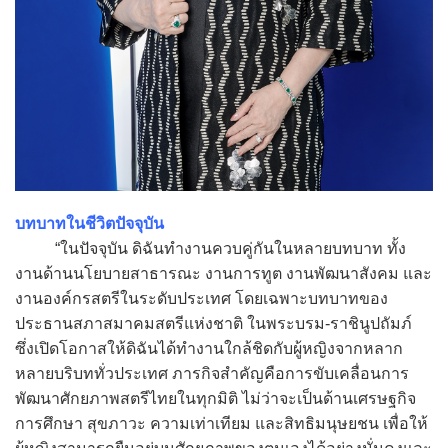
บทบาทในชีวิตปัจจุบัน
“ในปัจจุบัน ดิฉันทำงานควบคู่กันในหลายบทบาท ทั้ง
งานด้านนโยบายสาธารณะ งานการทูต งานพัฒนาสังคม และ
งานองค์กรสตรีในระดับประเทศ โดยเฉพาะบทบาทของ
ประธานสภาสมาคมสตรีแห่งชาติ ในพระบรม-ราชินูปถัมภ์
ซึ่งเปิดโอกาสให้ดิฉันได้ทำงานใกล้ชิดกับผู้หญิงจากหลาก
หลายบริบททั่วประเทศ ภารกิจสำคัญคือการขับเคลื่อนการ
พัฒนาศักยภาพสตรีไทยในทุกมิติ ไม่ว่าจะเป็นด้านเศรษฐกิจ
การศึกษา สุขภาวะ ความเท่าเทียม และสิทธิมนุษยชน เพื่อให้