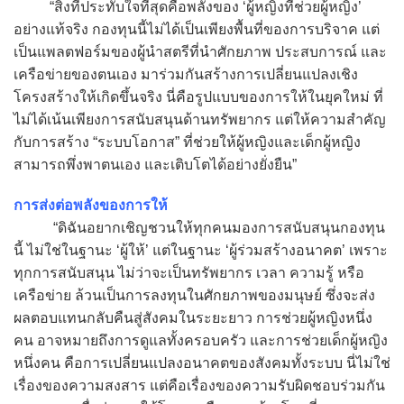
“สิ่งที่ประทับใจที่สุดคือพลังของ ‘ผู้หญิงที่ช่วยผู้หญิง’
อย่างแท้จริง กองทุนนี้ไม่ได้เป็นเพียงพื้นที่ของการบริจาค แต่
เป็นแพลตฟอร์มของผู้นำสตรีที่นำศักยภาพ ประสบการณ์ และ
เครือข่ายของตนเอง มาร่วมกันสร้างการเปลี่ยนแปลงเชิง
โครงสร้างให้เกิดขึ้นจริง นี่คือรูปแบบของการให้ในยุคใหม่ ที่
ไม่ได้เน้นเพียงการสนับสนุนด้านทรัพยากร แต่ให้ความสำคัญ
กับการสร้าง “ระบบโอกาส” ที่ช่วยให้ผู้หญิงและเด็กผู้หญิง
สามารถพึ่งพาตนเอง และเติบโตได้อย่างยั่งยืน”
การส่งต่อพลังของการให้
“ดิฉันอยากเชิญชวนให้ทุกคนมองการสนับสนุนกองทุน
นี้ ไม่ใช่ในฐานะ ‘ผู้ให้’ แต่ในฐานะ ‘ผู้ร่วมสร้างอนาคต’ เพราะ
ทุกการสนับสนุน ไม่ว่าจะเป็นทรัพยากร เวลา ความรู้ หรือ
เครือข่าย ล้วนเป็นการลงทุนในศักยภาพของมนุษย์ ซึ่งจะส่ง
ผลตอบแทนกลับคืนสู่สังคมในระยะยาว การช่วยผู้หญิงหนึ่ง
คน อาจหมายถึงการดูแลทั้งครอบครัว และการช่วยเด็กผู้หญิง
หนึ่งคน คือการเปลี่ยนแปลงอนาคตของสังคมทั้งระบบ นี่ไม่ใช่
เรื่องของความสงสาร แต่คือเรื่องของความรับผิดชอบร่วมกัน