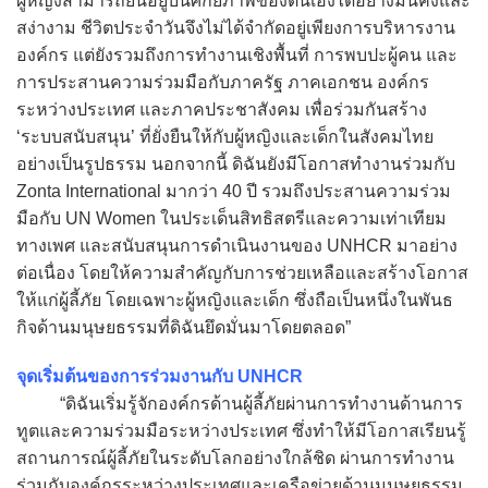
ผู้หญิงสามารถยืนอยู่บนศักยภาพของตนเองได้อย่างมั่นคงและ
สง่างาม ชีวิตประจำวันจึงไม่ได้จำกัดอยู่เพียงการบริหารงาน
องค์กร แต่ยังรวมถึงการทำงานเชิงพื้นที่ การพบปะผู้คน และ
การประสานความร่วมมือกับภาครัฐ ภาคเอกชน องค์กร
ระหว่างประเทศ และภาคประชาสังคม เพื่อร่วมกันสร้าง
‘ระบบสนับสนุน’ ที่ยั่งยืนให้กับผู้หญิงและเด็กในสังคมไทย
อย่างเป็นรูปธรรม นอกจากนี้ ดิฉันยังมีโอกาสทำงานร่วมกับ
Zonta International มากว่า 40 ปี รวมถึงประสานความร่วม
มือกับ UN Women ในประเด็นสิทธิสตรีและความเท่าเทียม
ทางเพศ และสนับสนุนการดำเนินงานของ UNHCR มาอย่าง
ต่อเนื่อง โดยให้ความสำคัญกับการช่วยเหลือและสร้างโอกาส
ให้แก่ผู้ลี้ภัย โดยเฉพาะผู้หญิงและเด็ก ซึ่งถือเป็นหนึ่งในพันธ
กิจด้านมนุษยธรรมที่ดิฉันยึดมั่นมาโดยตลอด”
จุดเริ่มต้นของการร่วมงานกับ UNHCR
“ดิฉันเริ่มรู้จักองค์กรด้านผู้ลี้ภัยผ่านการทำงานด้านการ
ทูตและความร่วมมือระหว่างประเทศ ซึ่งทำให้มีโอกาสเรียนรู้
สถานการณ์ผู้ลี้ภัยในระดับโลกอย่างใกล้ชิด ผ่านการทำงาน
ร่วมกับองค์กรระหว่างประเทศและเครือข่ายด้านมนุษยธรรม