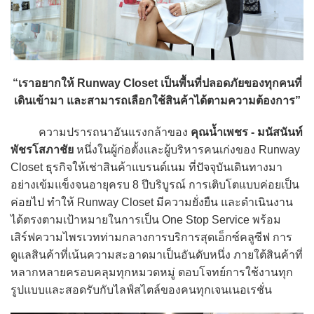
“เราอยากให้ Runway Closet เป็นพื้นที่ปลอดภัยของทุกคนที่
เดินเข้ามา และสามารถเลือกใช้สินค้าได้ตามความต้องการ”
ความปรารถนาอันแรงกล้าของ
คุณน้ำเพชร - มนัสนันท์
พัชรโสภาชัย
หนึ่งในผู้ก่อตั้งและผู้บริหารคนเก่งของ Runway
Closet ธุรกิจให้เช่าสินค้าแบรนด์เนม ที่ปัจจุบันเดินทางมา
อย่างเข้มแข็งจนอายุครบ 8 ปีบริบูรณ์ การเติบโตแบบค่อยเป็น
ค่อยไป ทำให้ Runway Closet มีความยั่งยืน และดำเนินงาน
ได้ตรงตามเป้าหมายในการเป็น One Stop Service พร้อม
เสิร์ฟความไพรเวทท่ามกลางการบริการสุดเอ็กซ์คลูซีฟ การ
ดูแลสินค้าที่เน้นความสะอาดมาเป็นอันดับหนึ่ง ภายใต้สินค้าที่
หลากหลายครอบคลุมทุกหมวดหมู่ ตอบโจทย์การใช้งานทุก
รูปแบบและสอดรับกับไลฟ์สไตล์ของคนทุกเจนเนอเรชั่น