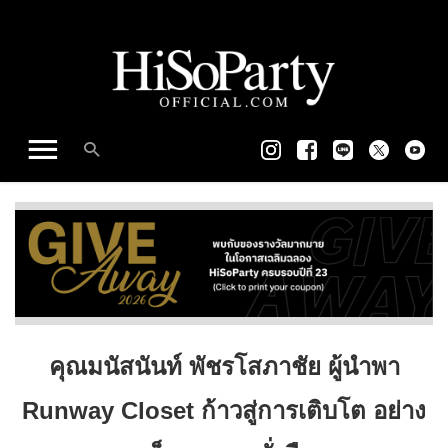
คุณมนัสนันท์ พัชรโสภาชัย ผู้นำพา
Runway Closet ก้าวสู่การเติบโต อย่าง