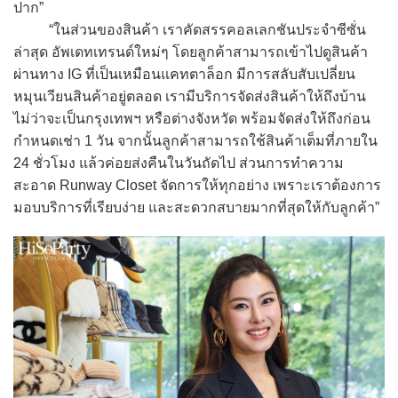
ปาก”
“ในส่วนของสินค้า เราคัดสรรคอลเลกชันประจำซีซั่น
ล่าสุด อัพเดทเทรนด์ใหม่ๆ โดยลูกค้าสามารถเข้าไปดูสินค้า
ผ่านทาง IG ที่เป็นเหมือนแคทตาล็อก มีการสลับสับเปลี่ยน
หมุนเวียนสินค้าอยู่ตลอด เรามีบริการจัดส่งสินค้าให้ถึงบ้าน
ไม่ว่าจะเป็นกรุงเทพฯ หรือต่างจังหวัด พร้อมจัดส่งให้ถึงก่อน
กำหนดเช่า 1 วัน จากนั้นลูกค้าสามารถใช้สินค้าเต็มที่ภายใน
24 ชั่วโมง แล้วค่อยส่งคืนในวันถัดไป ส่วนการทำความ
สะอาด Runway Closet จัดการให้ทุกอย่าง เพราะเราต้องการ
มอบบริการที่เรียบง่าย และสะดวกสบายมากที่สุดให้กับลูกค้า”