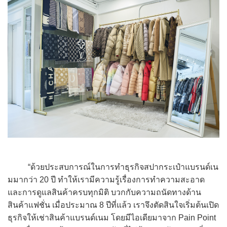
“ด้วยประสบการณ์ในการทำธุรกิจสปากระเป๋าแบรนด์เน
มมากว่า 20 ปี ทำให้เรามีความรู้เรื่องการทำความสะอาด
และการดูแลสินค้าครบทุกมิติ บวกกับความถนัดทางด้าน
สินค้าแฟชั่น เมื่อประมาณ 8 ปีที่แล้ว เราจึงตัดสินใจเริ่มต้นเปิด
ธุรกิจให้เช่าสินค้าแบรนด์เนม โดยมีไอเดียมาจาก Pain Point