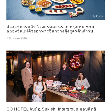
ห้องอาหารหลิว โรงแรมคอนราด กรุงเทพ ชวน
ฉลองวันแม่ด้วยอาหารจีนกวางตุ้งสูตรต้นตำรับ
7 สิงหาคม 2569
GO HOTEL จับมือ Sukishi Intergroup มอบสิทธิ