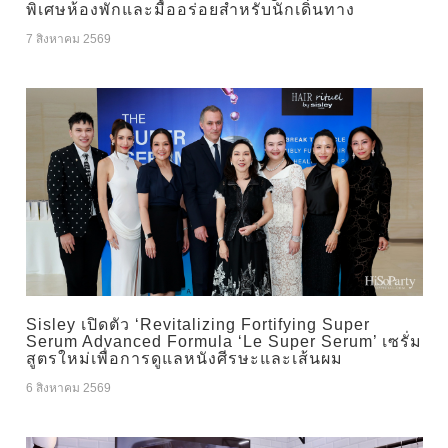
พิเศษห้องพักและมื้ออร่อยสำหรับนักเดินทาง
7 สิงหาคม 2569
Sisley เปิดตัว ‘Revitalizing Fortifying Super
Serum Advanced Formula ‘Le Super Serum’ เซรั่ม
สูตรใหม่เพื่อการดูแลหนังศีรษะและเส้นผม
6 สิงหาคม 2569