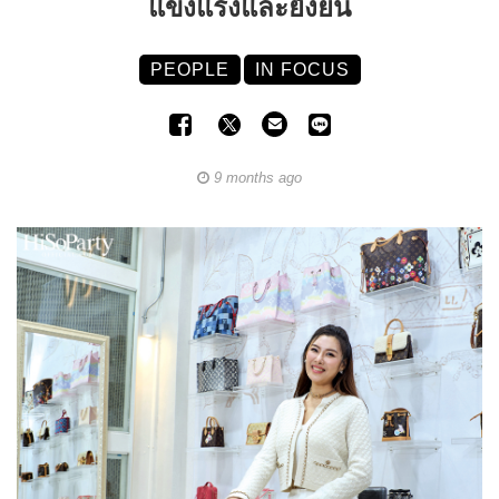
แข็งแรงและยั่งยืน
PEOPLE
IN FOCUS
9 months ago