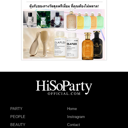
PARTY
Home
PEOPLE
Instragram
BEAUTY
Contact