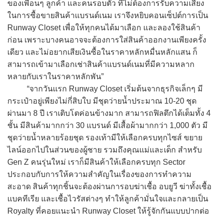
ของเพื่อนๆ ลูกค้า และคนรอบตัว ที่ไม่ต้องการรับความเสี่ยง
ในการซื้อขายสินค้าแบรนด์เนม เราจึงหยิบคอนเซ็ปต์การเป็น
Runway Closet เพื่อให้ทุกคนได้มาเลือก และลองใช้สินค้า
ก่อน เพราะบางคนอาจจะต้องการใส่สินค้าออกงานเพียงครั้ง
เดียว และไม่อยากเสียเงินซื้อในราคาหลักหมื่นหลักแสน ก็
สามารถเข้ามาเลือกเช่าสินค้าแบรนด์เนมที่มีความหลาก
หลายกับเราในราคาหลักพัน”
“จากวันแรก Runway Closet เริ่มต้นจากธุรกิจเล็กๆ มี
กระเป๋าอยู่เพียงไม่กี่สิบใบ มีชุดว่ายน้ำประมาณ 10-20 ชุด
ผ่านมา 8 ปี เราเติบโตค่อนข้างมาก สามารถฟิลตึกได้เต็มทั้ง 4
ชั้น มีสินค้ามากกว่า 30 แบรนด์ มีเสื้อผ้ามากกว่า 1,000 ตัว มี
ชุดว่ายน้ำหลายร้อยชุด รองเท้ามีให้เลือกครบทุกไซส์ ขยาย
ไลน์ออกไปในส่วนของผู้ชาย รวมถึงคุณแม่และเด็ก สำหรับ
Gen Z คนรุ่นใหม่ เราก็มีสินค้าให้เลือกครบทุก Sector
ประกอบกับการให้ความสำคัญในเรื่องของการทำความ
สะอาด สินค้าทุกชิ้นจะต้องผ่านการอบฆ่าเชื้อ อบยูวี ฆ่าทั้งเชื้อ
แบคทีเรีย และเชื้อไวรัสต่างๆ ทำให้ลูกค้ามั่นใจและกลายเป็น
Royalty ที่คอยแนะนำ Runway Closet ให้รู้จักกันแบบปากต่อ