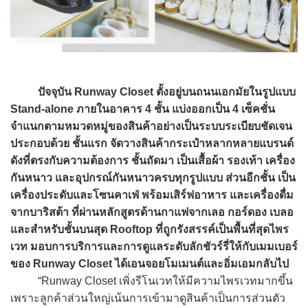
ปัจจุบัน Runway Closet ตั้งอยู่บนถนนเอกมัยในรูปแบบ
Stand-alone ภายในอาคาร 4 ชั้น แบ่งออกเป็น 4 เซ็คชั่น
จำแนกตามหมวดหมู่ของสินค้าอย่างเป็นระบบระเบียบชัดเจน
ประกอบด้วย ชั้นแรก จัดวางสินค้ากระเป๋าหลากหลายแบรนด์
ดังที่ตรงกับความต้องการ ชั้นถัดมา เป็นเสื้อผ้า รองเท้า เครื่อง
กันหนาว และอุปกรณ์กันหนาวครบทุกรูปแบบ ส่วนอีกชั้น เป็น
เครื่องประดับและโซนคาเฟ่ พร้อมเสิร์ฟอาหาร และเครื่องดื่ม
จากบาริสต้า ที่ผ่านหลักสูตรด้านกาแฟจากเลอ กอร์ดอง เบลอ
และสำหรับชั้นบนสุด Rooftop ที่ถูกรังสรรค์เป็นพื้นที่สุดไพร
เวท มอบการบริการและการดูแลระดับลักชัวร์รี่ให้กับเมมเบอร์
ของ Runway Closet ได้เอนจอยโมเมนต์และอิ่มเอมกลับไป
“Runway Closet เพิ่งรีโนเวทให้มีความไพรเวทมากขึ้น
เพราะลูกค้าส่วนใหญ่เน้นการเข้ามาดูสินค้าเป็นการส่วนตัว