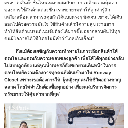
ตรงๆ ว่าสินค้าชิ้นไหนเหมาะสมกับเขา รวมถึงความคุ้มค่า
ของการใช้สินค้าแต่ละชิ้น เราพยายามทำให้ลูกค้ารู้สึก
เหมือนเพื่อน สามารถคุยกันได้แบบตรงๆ ชัดเจน เขาจะได้เดิน
ออกไปด้วยความมั่นใจ ใช้สินค้าแล้วมีความสุข เราอยาก
ทำให้สินค้าแบรนด์เนมจับต้องได้มากขึ้น อยากสานฝันให้ทุก
คนมีโอกาสได้ใช้ โดยไม่มีคำว่าไกลเกินเอื้อม”
ถึงแม้ต้องเผชิญกับความท้าทายในการเลือกสินค้าให้
ตรงใจ และตรงกับความชอบของลูกค้า เพื่อให้ได้ทุกอย่างกลับ
ไปแบบถูกต้อง แต่คุณน้ำเพชรก็ยังพยายามเดินหน้าในการ
ตอบโจทย์ความต้องการทุกคนที่เดินเข้ามาใน Runway
Closet เพราะเธอต้องการให้ ‘ผู้หญิงทุกคนใช้ชีวิตอย่างชาญ
ฉลาด โดยไม่จำเป็นต้องซื้อทุกอย่าง เพียงแค่บริหารจัดการ
ทรัพยากรให้คุ้มค่ามากที่สุด’