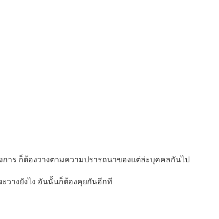
องการ ก็ต้องวางตามความปรารถนาของแต่ล่ะบุคคลกันไป
างยังไง อันนั้นก็ต้องคุยกันอีกที