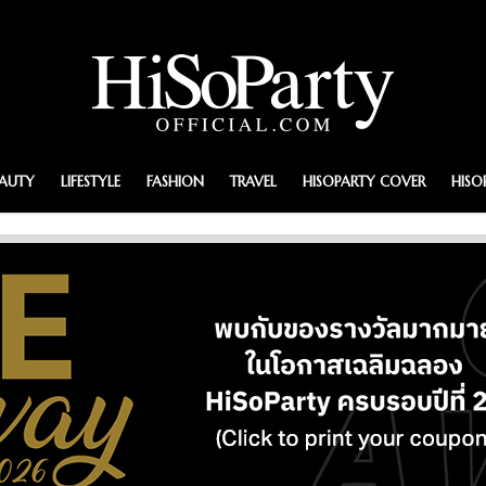
EAUTY
LIFESTYLE
FASHION
TRAVEL
HISOPARTY COVER
HISO