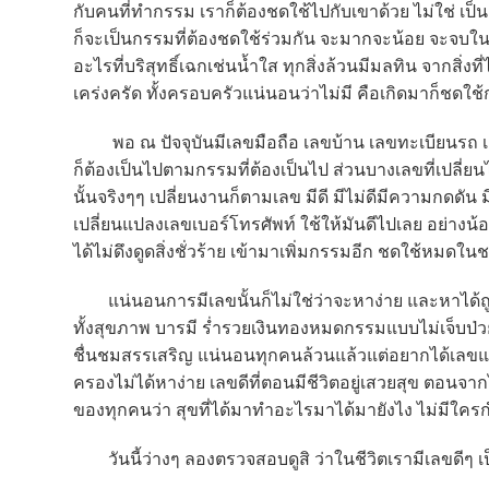
กับคนที่ทำกรรม เราก็ต้องชดใช้ไปกับเขาด้วย ไม่ใช่ เป
ก็จะเป็นกรรมที่ต้องชดใช้ร่วมกัน จะมากจะน้อย จะจบในช
อะไรที่บริสุทธิ์เฉกเช่นน้ำใส ทุกสิ่งล้วนมีมลทิน จากสิ่
เคร่งครัด ทั้งครอบครัวแน่นอนว่าไม่มี คือเกิดมาก็ชดใ
พอ ณ ปัจจุบันมีเลขมือถือ เลขบ้าน เลขทะเบียนรถ เล
ก็ต้องเป็นไปตามกรรมที่ต้องเป็นไป ส่วนบางเลขที่เปลี่ยน
นั้นจริงๆๆ เปลี่ยนงานก็ตามเลข มีดี มีไม่ดีมีความกดดั
เปลี่ยนแปลงเลขเบอร์โทรศัพท์ ใช้ให้มันดีไปเลย อย่างน
ได้ไม่ดึงดูดสิ่งชั่วร้าย เข้ามาเพิ่มกรรมอีก ชดใช้หมดในชา
แน่นอนการมีเลขนั้นก็ไม่ใช่ว่าจะหาง่าย และหาได้ถูกต้
ทั้งสุขภาพ บารมี ร่ำรวยเงินทองหมดกรรมแบบไม่เจ็บป่ว
ชื่นชมสรรเสริญ แน่นอนทุกคนล้วนแล้วแต่อยากได้เลขแบบนี
ครองไม่ได้หาง่าย เลขดีที่ตอนมีชีวิตอยู่เสวยสุข ตอนจ
ของทุกคนว่า สุขที่ได้มาทำอะไรมาได้มายังไง ไม่มี
วันนี้ว่างๆ ลองตรวจสอบดูสิ ว่าในชีวิตเรามีเลขดีๆ 