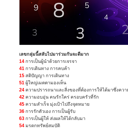
เลขกลุ่มนี้สลับไปมาร่วมกันจะดีมาก
14
การเป็นผู้นำด้วยการเจรจา
41
การเดินทาง การคบค้า
15
สติปัญญา การเดินทาง
51
ผู้ใหญ่เมตตามองเห็น
24
ความปรารถนาและสิ่งของที่ต้องการให้ได้มาซึ่งควา
42
ความอบอุ่น คนรักใคร่ ครอบครัวที่รัก
45
ความสำเร็จ มุ่งเป้าไปถึงจุดหมาย
36
การรักตัวเอง การเป็นผู้รับ
63
การเป็นผู้ให้ ส่งผลให้ได้กลับมา
54
มรดกทรัพย์สมบัติ