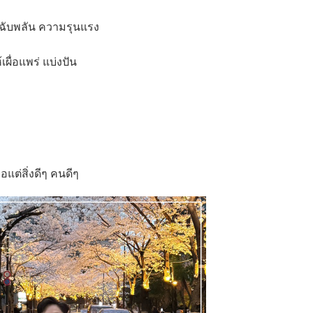
บฉับพลัน ความรุนแรง
ผื่อแพร่ แบ่งปัน
่สิ่งดีๆ คนดีๆ