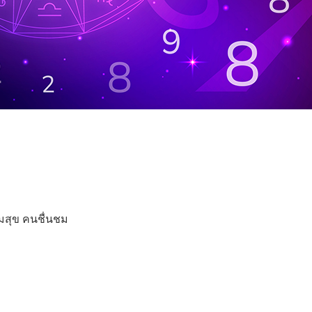
มสุข คนชื่นชม