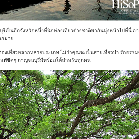
อีกจังหวัดหนึ่งที่นักท่องเที่ยวต่างชาติพากันมุ่งหน้าไปที่นี่ อ
มากมาย
่องเที่ยวหลากหลายประเภท ไม่ว่าคุณจะเป็นสายเที่ยวป่า รักธรร
คาเฟ่ชิคๆ กาญจนบุรีมีพร้อมให้สำหรับทุกคน