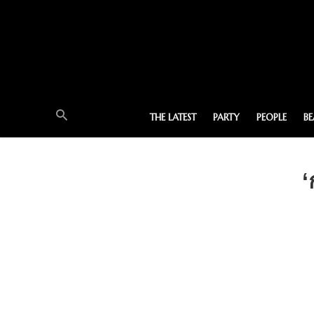
THE LATEST
PARTY
PEOPLE
B
‘