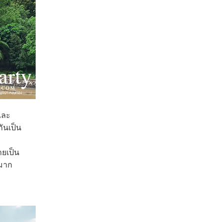
และ
กันเป็น
ายเป็น
นมาก