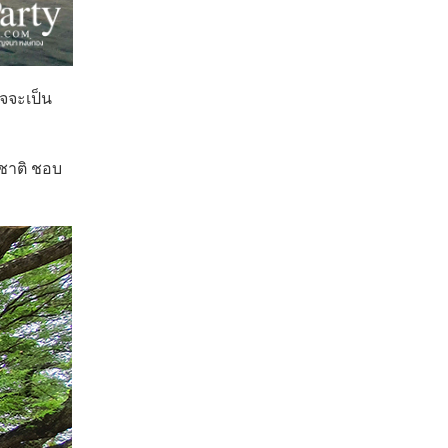
าจจะเป็น
มชาติ ชอบ