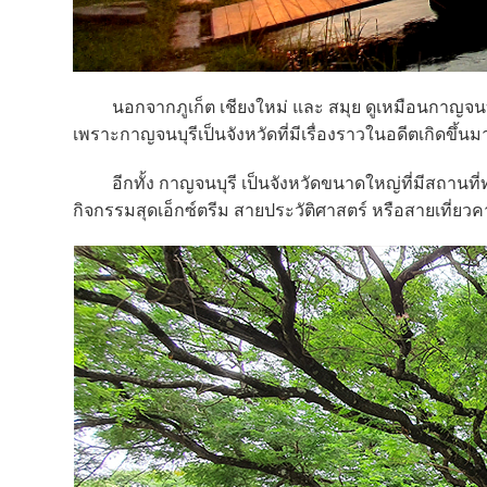
นอกจากภูเก็ต เชียงใหม่ และ สมุย ดูเหมือนกาญจนบุรีเป็น
เพราะกาญจนบุรีเป็นจังหวัดที่มีเรื่องราวในอดีตเกิดขึ้น
อีกทั้ง กาญจนบุรี เป็นจังหวัดขนาดใหญ่ที่มีสถานที่ท
กิจกรรมสุดเอ็กซ์ตรีม สายประวัติศาสตร์ หรือสายเที่ยว