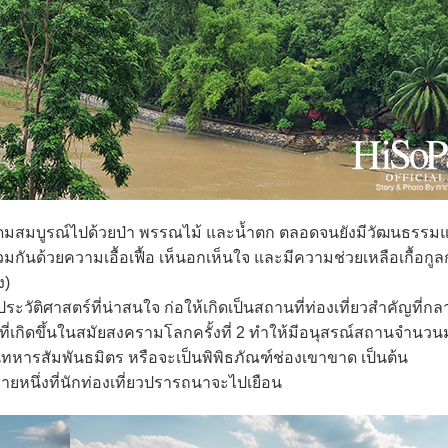
ุดมสมบูรณ์ไปด้วยป่า พรรณไม้ และน้ำตก ตลอดจนยังมีวัฒนธรรม
วมกันด้วยความเอื้อเฟื้อ เห็นอกเห็นใจ และมีความช่วยเหลือเกื้อกูล
ง)
วัติศาสตร์ที่น่าสนใจ ก่อให้เกิดเป็นสถานที่ท่องเที่ยวสำคัญที่กล
ที่เกิดขึ้นในสมัยสงครามโลกครั้งที่ 2 ทำให้มีอนุสรณ์สถานจำนว
หารสัมพันธมิตร หรือจะเป็นพิพิธภัณฑ์ช่องเขาขาด เป็นต้น
ยหนึ่งที่นักท่องเที่ยวปรารถนาจะไปเยือน