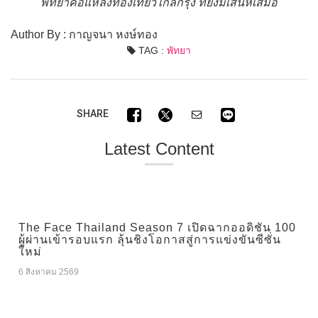
พัทยาคือแหล่งท่องเที่ยวใกล้กรุง ที่ยังมีเสน่ห์เสมอ
Author By : กาญจนา หงษ์ทอง
TAG :
พัทยา
SHARE
Latest Content
The Face Thailand Season 7 เปิดฉากออดิชัน 100
ผู้ผ่านเข้ารอบแรก ลุ้นชิงโอกาสสู่การแข่งขันซีซั่น
ใหม่
6 สิงหาคม 2569