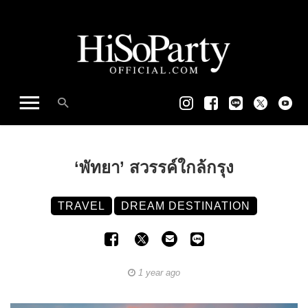
‘พัทยา’ สวรรค์ใกล้กรุง
TRAVEL
DREAM DESTINATION
1 year ago