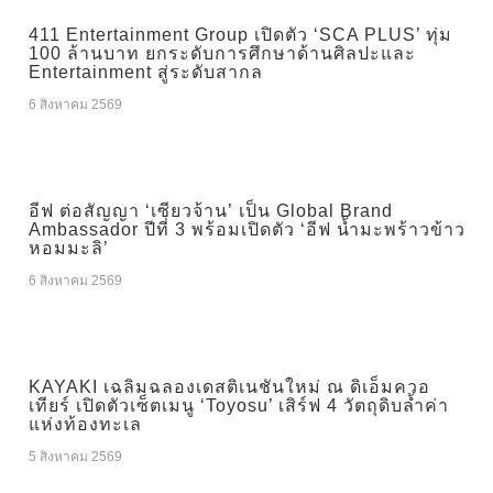
411 Entertainment Group เปิดตัว ‘SCA PLUS’ ทุ่ม
100 ล้านบาท ยกระดับการศึกษาด้านศิลปะและ
Entertainment สู่ระดับสากล
6 สิงหาคม 2569
อีฟ ต่อสัญญา ‘เซียวจ้าน’ เป็น Global Brand
Ambassador ปีที่ 3 พร้อมเปิดตัว ‘อีฟ น้ำมะพร้าวข้าว
หอมมะลิ’
6 สิงหาคม 2569
KAYAKI เฉลิมฉลองเดสติเนชันใหม่ ณ ดิเอ็มควอ
เทียร์ เปิดตัวเซ็ตเมนู ‘Toyosu’ เสิร์ฟ 4 วัตถุดิบล้ำค่า
แห่งท้องทะเล
5 สิงหาคม 2569