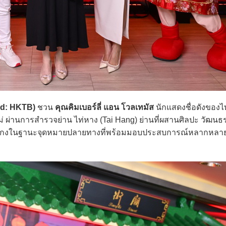
d: HKTB)
ชวน
คุณคิมเบอร์ลี่ แอน โวลเทมัส
นักแสดงชื่อดังของ
ผ่านการสำรวจย่าน ไท่หาง (Tai Hang) ย่านที่ผสานศิลปะ วัฒนธ
งฮ่องกงในฐานะจุดหมายปลายทางที่พร้อมมอบประสบการณ์หลากหลาย 