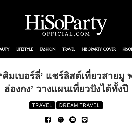
EAUTY
LIFESTYLE
FASHION
TRAVEL
HISOPARTY COVER
HISO
คิมเบอร์ลี่’ แชร์ลิสต์เที่ยวสายมู 
ฮ่องกง’ วางแผนเที่ยวปังได้ทั้งปี
TRAVEL
DREAM TRAVEL