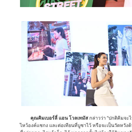
คุณคิมเบอร์ลี่ แอน โวลเทมัส
กล่าวว่า “ปกติคิมจะไป
ไหว้องค์แชกง และต่อเทียนที่บูชาไว้ หรือจะเป็นวัดหวังต