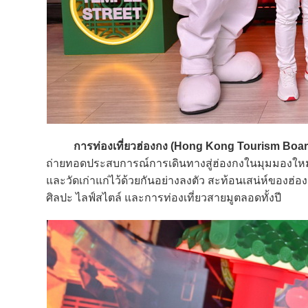
การท่องเที่ยวฮ่องกง (Hong Kong Tourism Boar
ถ่ายทอดประสบการณ์การเดินทางสู่ฮ่องกงในมุมมองใหม่ 
และวัดเก่าแก่ไว้ด้วยกันอย่างลงตัว สะท้อนเสน่ห์ขอ
ศิลปะ ไลฟ์สไตล์ และการท่องเที่ยวสายมูตลอดทั้งปี