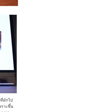
ที่มักไป
พราะขึ้น