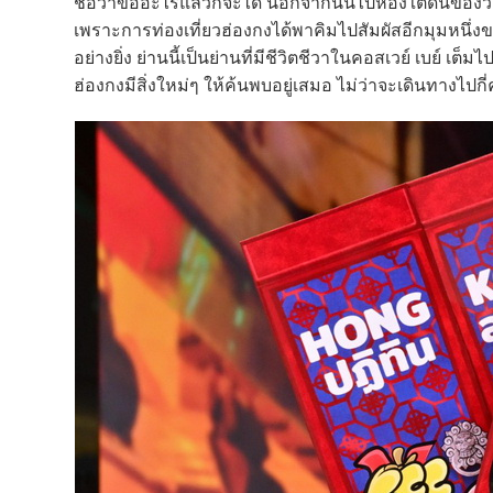
ชื่อว่าขออะไรแล้วก็จะได้ นอกจากนั้นไปห้องใต้ดินของวัด 
เพราะการท่องเที่ยวฮ่องกงได้พาคิมไปสัมผัสอีกมุมหนึ่
อย่างยิ่ง ย่านนี้เป็นย่านที่มีชีวิตชีวาในคอสเวย์ เบย์ เต็
ฮ่องกงมีสิ่งใหม่ๆ ให้ค้นพบอยู่เสมอ ไม่ว่าจะเดินทางไปกี่