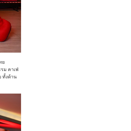
ไทย
รรม คาเฟ่
ทั้งด้าน