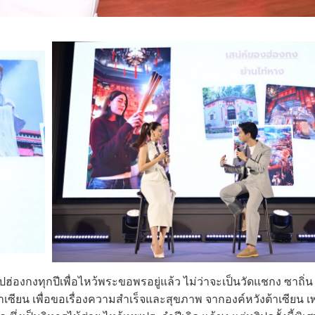
ฮ่องกงทุกปีเพื่อไหว้พระขอพรอยู่แล้ว ไม่ว่าจะเป็นวัดแชกง ซาถิ่น 
้าเซียน เพื่อขอเรื่องความสำเร็จและสุขภาพ จากองค์หวังต้าเซียน เ