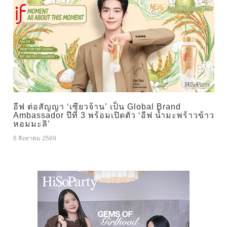
อีฟ ต่อสัญญา ‘เซียวจ้าน’ เป็น Global Brand
Ambassador ปีที่ 3 พร้อมเปิดตัว ‘อีฟ น้ำมะพร้าวข้าว
หอมมะลิ’
6 สิงหาคม 2569