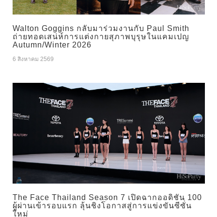
Walton Goggins กลับมาร่วมงานกับ Paul Smith
ถ่ายทอดเสน่ห์การแต่งกายสุภาพบุรุษในแคมเปญ
Autumn/Winter 2026
6 สิงหาคม 2569
The Face Thailand Season 7 เปิดฉากออดิชัน 100
ผู้ผ่านเข้ารอบแรก ลุ้นชิงโอกาสสู่การแข่งขันซีซั่น
ใหม่