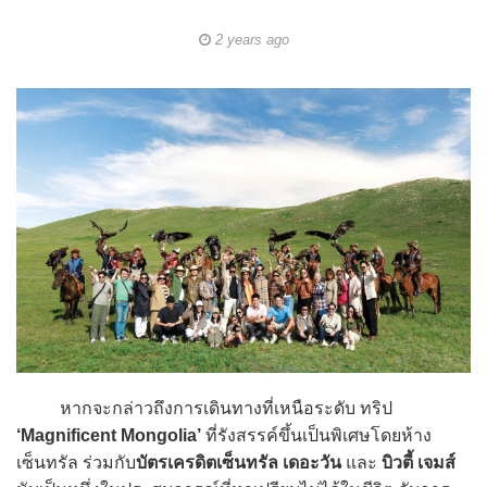
2 years ago
หากจะกล่าวถึงการเดินทางที่เหนือระดับ ทริป
‘Magnificent Mongolia’
ที่รังสรรค์ขึ้นเป็นพิเศษโดยห้าง
เซ็นทรัล ร่วมกับ
บัตรเครดิตเซ็นทรัล เดอะวัน
และ
บิวตี้ เจมส์