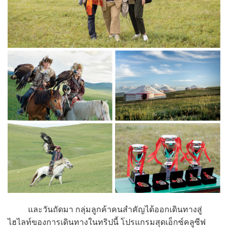
และวันถัดมา กลุ่มลูกค้าคนสำคัญได้ออกเดินทางสู่
ไฮไลท์ของการเดินทางในทริปนี้ โปรแกรมสุดเอ็กซ์คลูซีฟ