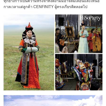
ทุกย่างก้าวเป็นความทรงจำที่งดงามมิอาจลืมเลือนและเหนือ
กาลเวลาแด่ลูกค้า CENFINITY ผู้ทรงเกียรติตลอดไป