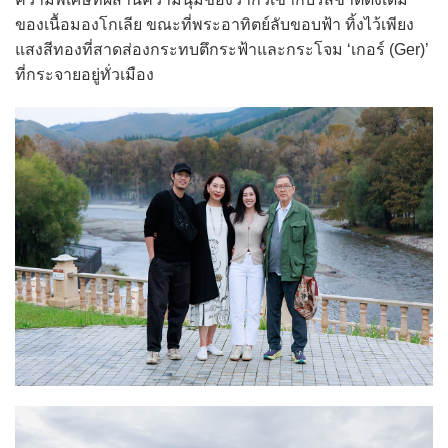
ของเนื้อมองโกเลีย ขณะที่พระอาทิตย์ลับขอบฟ้า ทิ้งไว้เพียง
แสงสีทองที่สาดส่องกระทบตึกระฟ้าและกระโจม ‘เกอร์ (Ger)’
ที่กระจายอยู่ทั่วเมือง