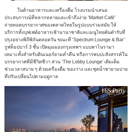
ในด้านอาหารและเครื่องดื่ม โรงแรมนำเสนอ
ประสบการณ์ที่หลากหลายและเข้าถึงง่าย ‘Market Café’
ถ่ายทอดบรรยากาศของตลาดไทยในรูปแบบร่วมสมัย ให้
บริการทั้งบุฟเฟต์อาหารเช้านานาชาติและเมนูไทยต้นตำรับที่
ปรุงอย่างพิถีพิถันตลอดวัน ขณะที่ ‘Spectrum Lounge & Bar’
รูฟท็อปบาร์ 3 ชั้น เปิดมุมมองกรุงเทพฯ แบบพาโนรามา
เหมาะทั้งสำหรับดินเนอร์ยามค่ำคืน หรือการพบปะสังสรรค์ใน
บรรยากาศที่มีชีวิตชีวา ส่วน ‘The Lobby Lounge’ เติมเต็ม
ช่วงเวลาสบาย ๆ ด้วยเครื่องดื่ม ของว่าง และชุดน้ำชายามบ่าย
ที่ปรับเปลี่ยนไปตามฤดูกาล