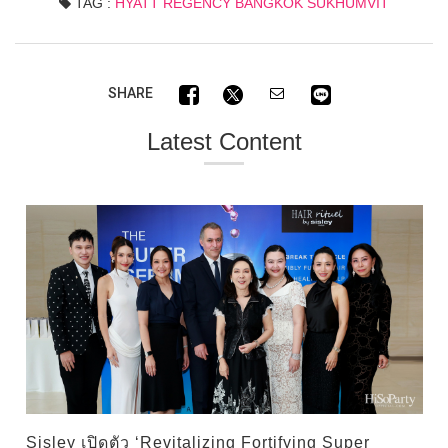
TAG :
HYATT REGENCY BANGKOK SUKHUMVIT
SHARE
Latest Content
Sisley เปิดตัว ‘Revitalizing Fortifying Super