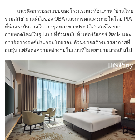
แนวคิดการออกแบบของโรงแรมสะท้อนภาพ ‘บ้านไทย
ร่วมสมัย’ ผ่านฝีมือของ OBA และการตกแต่งภายในโดย PIA
ที่นำแรงบันดาลใจจากยุคทองของประวัติศาสตร์ไทยมา
ถ่ายทอดใหม่ในรูปแบบที่ร่วมสมัย ทั้งเฟอร์นิเจอร์ ศิลปะ และ
การจัดวางองค์ประกอบโดยรอบ ล้วนช่วยสร้างบรรยากาศที่
อบอุ่น แต่ยังคงความสง่างามในแบบที่ไม่พยายามมากเกินไป