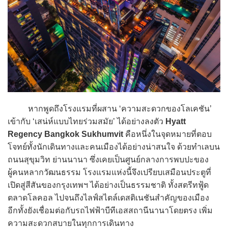
หากพูดถึงโรงแรมที่ผสาน ‘ความสะดวกของโลเคชัน’
เข้ากับ ‘เสน่ห์แบบไทยร่วมสมัย’ ได้อย่างลงตัว
Hyatt
Regency Bangkok Sukhumvit
คือหนึ่งในจุดหมายที่ตอบ
โจทย์ทั้งนักเดินทางและคนเมืองได้อย่างน่าสนใจ ด้วยทำเลบน
ถนนสุขุมวิท ย่านนานา ซึ่งเคยเป็นศูนย์กลางการพบปะของ
ผู้คนหลากวัฒนธรรม โรงแรมแห่งนี้จึงเปรียบเสมือนประตูที่
เปิดสู่สีสันของกรุงเทพฯ ได้อย่างเป็นธรรมชาติ ทั้งสตรีทฟู้ด
ตลาดโลคอล ไปจนถึงไลฟ์สไตล์เดสติเนชันสำคัญของเมือง
อีกทั้งยังเชื่อมต่อกับรถไฟฟ้าบีทีเอสสถานีนานาโดยตรง เพิ่ม
ความสะดวกสบายในทุกการเดินทาง