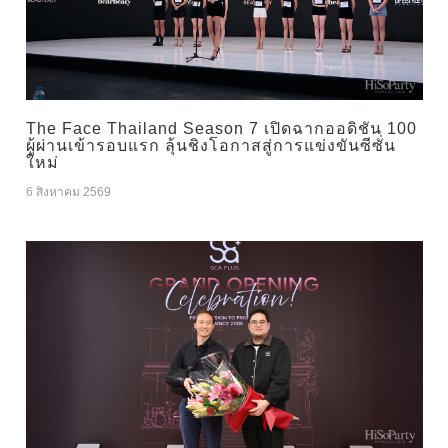
The Face Thailand Season 7 เปิดฉากออดิชัน 100
ผู้ผ่านเข้ารอบแรก ลุ้นชิงโอกาสสู่การแข่งขันซีซั่น
ใหม่
6 สิงหาคม 2569