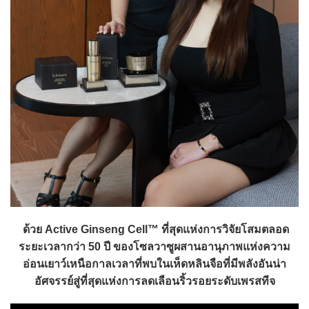
ด้วย Active Ginseng Cell™ ที่สุดแห่งการวิจัยโสมตลอด
ระยะเวลากว่า 50 ปี ของโซลวาซูผสานอานุภาพแห่งความ
อ่อนเยาว์เหนือกาลเวลาที่พบในเห็ดหลินจือที่มีพลังอันน่า
อัศจรรย์สู่ที่สุดแห่งการลดเลือนริ้วรอยระดับเพรสทีจ