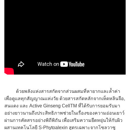
ด้วยพลังแห่งสารสกัดจากส่วนผสมที่หายากและล้ำค่า
เพื่อดูแลทุกสัญญาณแห่งวัย ด้วยสารสกัดหลักจากเห็ดหลินจือ,
สนแดง และ Active Ginseng CellTM ที่ได้รับการยอมรับมา
อย่างยาวนานถึงประสิทธิภาพช่วยในเรื่องของความอ่อนเยาว์
ผ่านการคัดสรรอย่างพิถีพิถัน เพื่อเสริมความยืดหยุ่นให้กับผิว
ผสานเทคโนโลยี S-Phytoalexin สูตรเฉพาะจากโซลวาซู