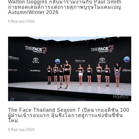
Walton Goggins กลับมาร่วมงานกับ Paul Smith
ถ่ายทอดเสน่ห์การแต่งกายสุภาพบุรุษในแคมเปญ
Autumn/Winter 2026
6 สิงหาคม 2569
The Face Thailand Season 7 เปิดฉากออดิชัน 100
ผู้ผ่านเข้ารอบแรก ลุ้นชิงโอกาสสู่การแข่งขันซีซั่น
ใหม่
6 สิงหาคม 2569