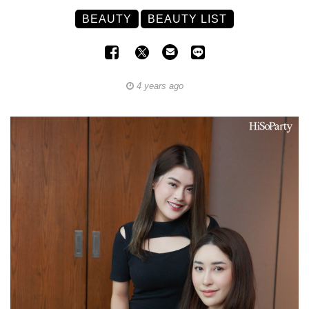
BEAUTY
BEAUTY LIST
4 years ago