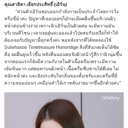
คุณสาธิตา เธียรประสิทธิ์ (เอิร์น)
“ส่วนตัวเอิร์นชอบออกกำลังกายเป็นประจำโดยการวิ่ง
หรือขี่ม้าค่ะ ปัญหาที่เจอบ่อยๆก็มักจะมีผดผื่นขึ้นบริเวณผิว
หน้าค่อนข้างง่าย เพราะผิวเอิร์นเป็นผิวผสม จะมีความมัน
บริเวณทีโซน เวลาเจอฝุ่นละอองแล้วไปผสมกับเหงื่อก็ทำให้
ต้องเจอกับปัญหานี้ทุกครั้งค่ะ พอหลังจากที่ได้ทดลองใช้
Sulwhasoo Timetreasure Honorstige สิ่งที่สังเกตเห็นได้ชัด
คือ ผดผื่นยุบเร็วขึ้น หลังตื่นนอนพอจับผิวหน้ารู้สึกว่าผิวนุ่มขึ้น
จากตอนแรกก็ยังมีความกังวลในตัวเนื้อครีมเพราะมีความ
เข้มข้นมาก แต่พอทาบนผิวหน้า เนื้อครีมซึบซาบได้ดีเลย ไม่
หนักหน้าค่ะ และยังประทับใจกลิ่นของทั้งเซรั่มและครีมที่มี
ความหอมอ่อนๆ เหมือนทำให้เราหลับง่ายมากขึ้นอีกด้วยค่ะ”