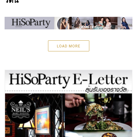
รัตน์
LOAD MORE