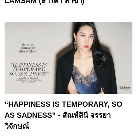
LAMSAM (สาริศา ล่ำซำ)
“HAPPINESS IS TEMPORARY, SO
AS SADNESS” - สัณห์สินี จรรยา
วิจักษณ์