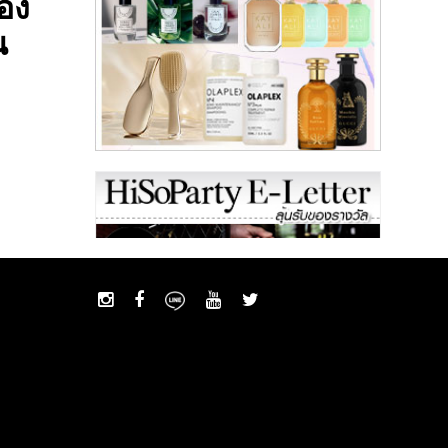
อง
น
E-Letter
E-Letter ประจำเดือนสิงหาคม ลุ้นรับ! ของ