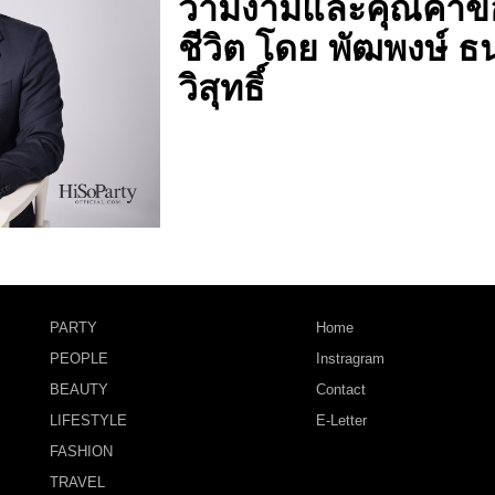
วามงามและคุณค่าข
ชีวิต โดย พัฒพงษ์ ธ
วิสุทธิ์
PARTY
Home
PEOPLE
Instragram
BEAUTY
Contact
LIFESTYLE
E-Letter
FASHION
TRAVEL