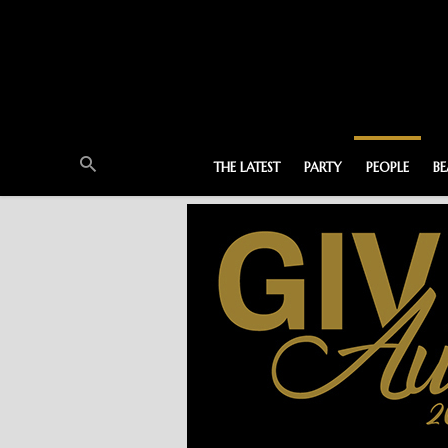
THE LATEST
PARTY
PEOPLE
B