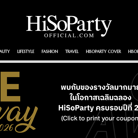
EAUTY
LIFESTYLE
FASHION
TRAVEL
HISOPARTY COVER
HISO