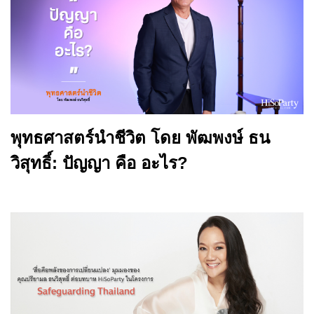
พุทธศาสตร์นำชีวิต โดย พัฒพงษ์ ธน
วิสุทธิ์: ปัญญา คือ อะไร?