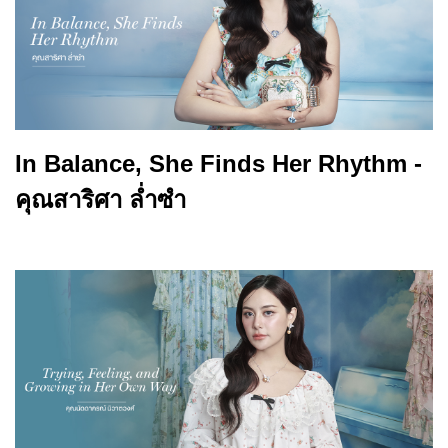
In Balance, She Finds Her Rhythm -
คุณสาริศา ล่ำซำ