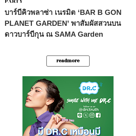
PARTY
บาร์บีคิวพลาซ่า เนรมิต ‘BAR B GON
PLANET GARDEN’ พาสัมผัสสวนบน
ดาวบาร์บีกุน ณ SAMA Garden
readmore