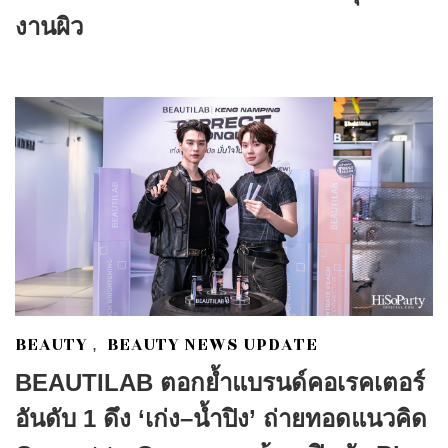
งานผิว
BEAUTY
BEAUTY NEWS UPDATE
,
BEAUTILAB ตอกย้ำแบรนด์คอเรคเตอร์
อันดับ 1 ดึง ‘เก่ง–น้ำปิง’ ถ่ายทอดแนวคิด