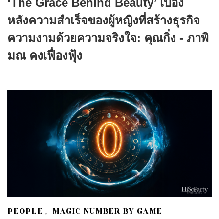
‘The Grace Behind Beauty’ เบื้อง
หลังความสำเร็จของผู้หญิงที่สร้างธุรกิจ
ความงามด้วยความจริงใจ: คุณกิ่ง - ภาพิ
มณ คงเฟื่องฟุ้ง
PEOPLE
MAGIC NUMBER BY GAME
,