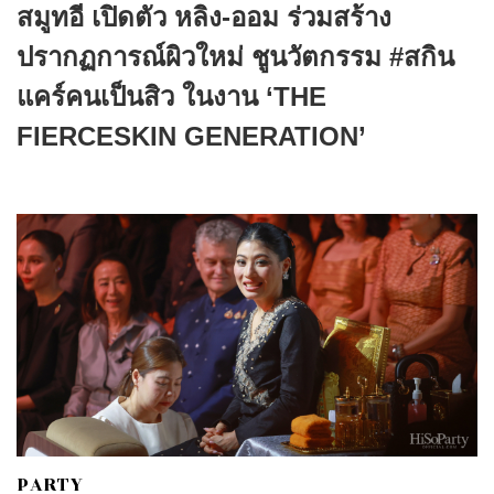
สมูทอี เปิดตัว หลิง-ออม ร่วมสร้าง
ปรากฏการณ์ผิวใหม่ ชูนวัตกรรม #สกิน
แคร์คนเป็นสิว ในงาน ‘THE
FIERCESKIN GENERATION’
PARTY