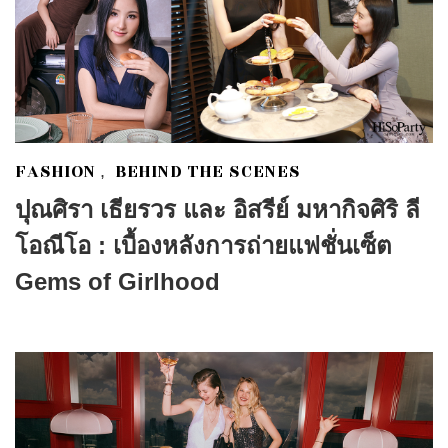
FASHION
BEHIND THE SCENES
,
ปุณศิรา เธียรวร และ อิสรีย์ มหากิจศิริ ลี
โอณีโอ : เบื้องหลังการถ่ายแฟชั่นเซ็ต
Gems of Girlhood