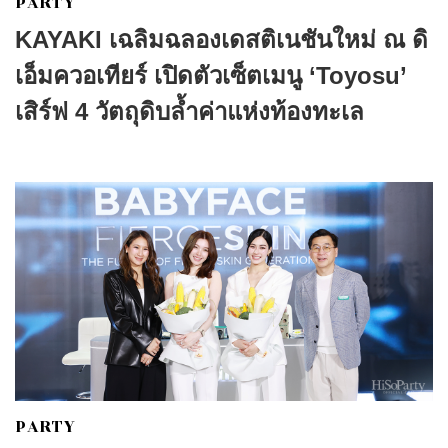
PARTY
KAYAKI เฉลิมฉลองเดสติเนชันใหม่ ณ ดิ
เอ็มควอเทียร์ เปิดตัวเซ็ตเมนู ‘Toyosu’
เสิร์ฟ 4 วัตถุดิบล้ำค่าแห่งท้องทะเล
PARTY