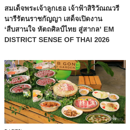
สมเด็จพระเจ้าลูกเธอ เจ้าฟ้าสิริวัณณวรี
นารีรัตนราชกัญญา เสด็จเปิดงาน
‘สืบสานใจ หัตถศิลป์ไทย สู่สากล’ EM
DISTRICT SENSE OF THAI 2026