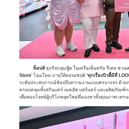
ท็อปส์
ธุรกิจกลุ่มฟู้ด ในเครือเซ็นทรัล รีเทล ชวน
Store’
โฉมใหม่ ภายใต้คอนเซปต์
‘ทุกเรื่องบิวตี้มีที่ L
ระดับประสบการณ์ช้อปปิงความงามแบบครบวงจร ด้วยการ
ครอบคลุมทั้งสกินแคร์ เมคอัพ แฮร์แคร์ และผลิตภัณฑ์กลุ
เพื่อตอบโจทย์ผู้บริโภคยุคใหม่ที่มองหาทั้งคุณภาพ เท