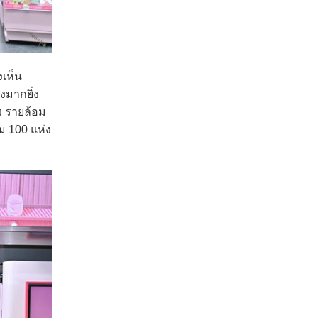
งเห็น
งมากยิ่ง
ง รายล้อม
ม 100 แห่ง