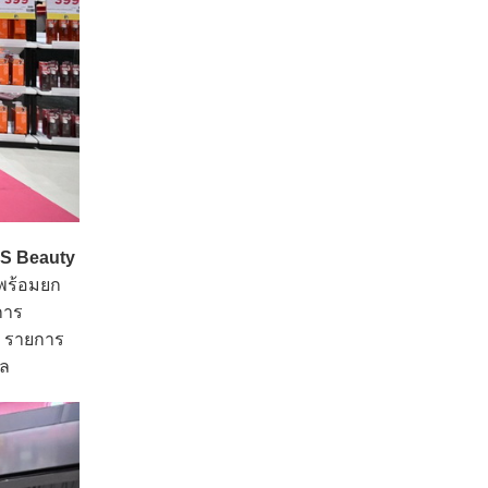
S Beauty
 พร้อมยก
การ
0 รายการ
คล