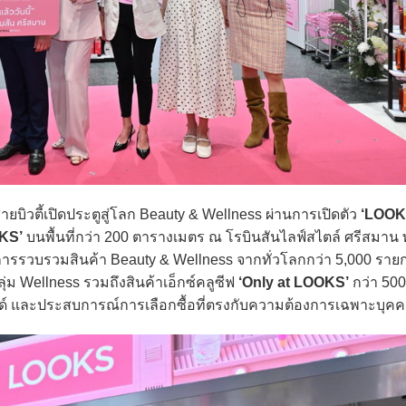
สายบิวตี้เปิดประตูสู่โลก Beauty & Wellness ผ่านการเปิดตัว
‘LOOK
OOKS’
บนพื้นที่กว่า 200 ตารางเมตร ณ โรบินสันไลฟ์สไตล์ ศรีสมาน
รวบรวมสินค้า Beauty & Wellness จากทั่วโลกกว่า 5,000 ราย
่ม Wellness รวมถึงสินค้าเอ็กซ์คลูซีฟ
‘Only at LOOKS’
กว่า 50
รนด์ และประสบการณ์การเลือกซื้อที่ตรงกับความต้องการเฉพาะบุค