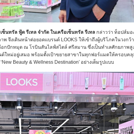
เซ็นทรัล ฟู้ด รีเทล จำกัด ในเครือเซ็นทรัล รีเทล
กล่าวว่า ท็อปส์มอ
จึงเดินหน้าต่อยอดแบรนด์ LOOKS ให้เข้าถึงผู้บริโภคในวงกว้า
เลือกปักหมุด ณ โรบินสันไลฟ์สไตล์ ศรีสมาน ซึ่งเป็นทำเลศักยภาพสู
รนด์ใหม่อยู่เสมอ พร้อมตั้งเป้าขยายสาขาในทุกฟอร์แมตให้ครอบคลุ
 ‘New Beauty & Wellness Destination’ อย่างเต็มรูปแบบ