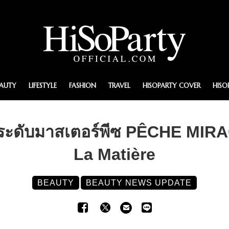
EAUTY
LIFESTYLE
FASHION
TRAVEL
HISOPARTY COVER
HISO
ระดับมาสเตอร์พีซ PÊCHE MIRA
La Matière
BEAUTY
BEAUTY NEWS UPDATE