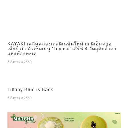
KAYAKI เฉลิมฉลองเดสติเนชันใหม่ ณ ดิเอ็มควอ
เทียร์ เปิดตัวเซ็ตเมนู ‘Toyosu’ เสิร์ฟ 4 วัตถุดิบล้ำค่า
แห่งท้องทะเล
5 สิงหาคม 2569
Tiffany Blue is Back
5 สิงหาคม 2569