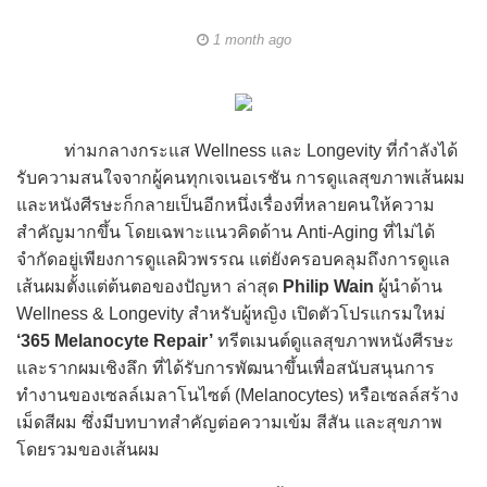
1 month ago
ท่ามกลางกระแส Wellness และ Longevity ที่กำลังได้
รับความสนใจจากผู้คนทุกเจเนอเรชัน การดูแลสุขภาพเส้นผม
และหนังศีรษะก็กลายเป็นอีกหนึ่งเรื่องที่หลายคนให้ความ
สำคัญมากขึ้น โดยเฉพาะแนวคิดด้าน Anti-Aging ที่ไม่ได้
จำกัดอยู่เพียงการดูแลผิวพรรณ แต่ยังครอบคลุมถึงการดูแล
เส้นผมตั้งแต่ต้นตอของปัญหา ล่าสุด
Philip Wain
ผู้นำด้าน
Wellness & Longevity สำหรับผู้หญิง เปิดตัวโปรแกรมใหม่
‘365 Melanocyte Repair’
ทรีตเมนต์ดูแลสุขภาพหนังศีรษะ
และรากผมเชิงลึก ที่ได้รับการพัฒนาขึ้นเพื่อสนับสนุนการ
ทำงานของเซลล์เมลาโนไซต์ (Melanocytes) หรือเซลล์สร้าง
เม็ดสีผม ซึ่งมีบทบาทสำคัญต่อความเข้ม สีสัน และสุขภาพ
โดยรวมของเส้นผม