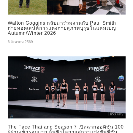
Walton Goggins กลับมาร่วมงานกับ Paul Smith
ถ่ายทอดเสน่ห์การแต่งกายสุภาพบุรุษในแคมเปญ
Autumn/Winter 2026
6 สิงหาคม 2569
The Face Thailand Season 7 เปิดฉากออดิชัน 100
ผู้ผ่านเข้ารอบแรก ลุ้นชิงโอกาสสู่การแข่งขันซีซั่น