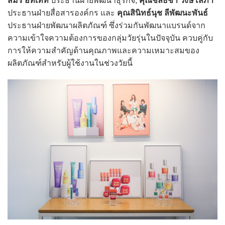
สมร ฮัทเท็ท
ประธานฝ่ายพัฒนาธุรกิจ,
คุณชลธิชา วงษ์โสภา
ประธานฝ่ายสื่อสารองค์กร และ
คุณสินิทธ์นุช ลีพัฒนะพันธ์
ประธานฝ่ายพัฒนาผลิตภัณฑ์ ซึ่งร่วมกันพัฒนาแบรนด์จาก
ความเข้าใจความต้องการของกลุ่มวัยรุ่นในปัจจุบัน ควบคู่กับ
การให้ความสำคัญด้านคุณภาพและความเหมาะสมของ
ผลิตภัณฑ์สำหรับผู้ใช้งานในช่วงวัยนี้