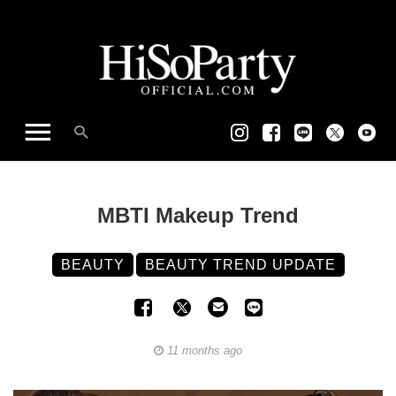
MBTI Makeup Trend
BEAUTY
BEAUTY TREND UPDATE
11 months ago