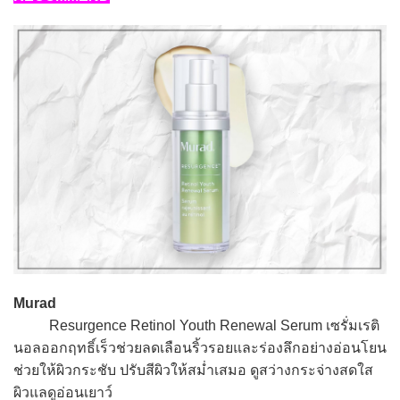
Murad
Resurgence Retinol Youth Renewal Serum เซรั่มเรติ
นอลออกฤทธิ์เร็วช่วยลดเลือนริ้วรอยและร่องลึกอย่างอ่อนโยน
ช่วยให้ผิวกระชับ ปรับสีผิวให้สม่ำเสมอ ดูสว่างกระจ่างสดใส
ผิวแลดูอ่อนเยาว์