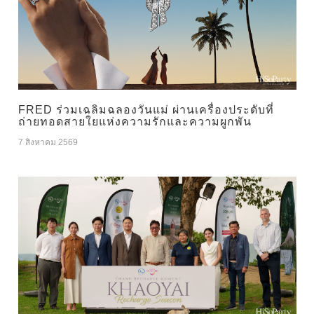
FRED ร่วมเฉลิมฉลองวันแม่ ผ่านเครื่องประดับที่
ถ่ายทอดสายใยแห่งความรักและความผูกพัน
7 สิงหาคม 2569