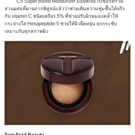
C5 Super Boost Moisturizer มอยส์เจอไรเซอร์ที่รวม
ส่วนผสมที่ผ่านการพิสูจน์แล้วว่าช่วยเติมความชุ่มชื้นได้จริง
กับ vitamin C ชนิดเสถียร 5% ที่ช่วยปรับผิวหมองคล้ำให้
กระจ่างใส Hexapeptide-5 ช่วยให้ผิวยืดหยุ่น ยกกระชับ
เหมาะกับทุกสภาพผิว
Tom Ford Beauty