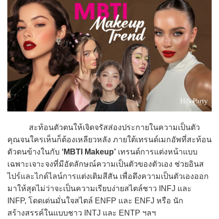
สะท้อนตัวตนให้เจิดจรัสส่องประกายในความเป็นตัว
คุณจนใครเห็นก็ต้องเหลียวหลัง ภายใต้เทรนด์เมกอัพที่สะท้อน
ตัวตนข้างในกับ
‘MBTI Makeup’
เทรนด์การแต่งหน้าแบบ
เฉพาะเจาะจงที่มีอัตลักษณ์ความเป็นตัวของตัวเอง ช่วยอินส
ไปร์และไกด์ไลน์การแต่งเติมสีสัน เพื่อดึงความเป็นตัวเองออก
มาให้สุดไม่ว่าจะเป็นความเรียบง่ายสไตล์ชาว INFJ และ
INFP, โดดเด่นมั่นใจสไตล์ ENFP และ ENFJ หรือ นัก
สร้างสรรค์ในแบบชาว INTJ และ ENTP ฯลฯ