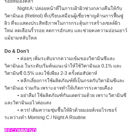
รอยหมองคล้ำ
Night A: ปล่อยหน้าที่ในการเฝ้าผิวช่วงกลางคืนให้กับ
วิตามินเอ (Retinol) ที่เปรียบเสมือนผู้เชี่ยวชาญด้านการฟื้นฟู
ผิว ที่จะแสดงประสิทธิภาพในการกระตุ้นการสร้างเซลล์ผิว
ใหม่ ลดเลือนริ้วรอย ลดการอักเสบ และช่วยคงความอ่อนเยาว์
แม้ยามหลับใหล
Do & Don’t
• ค่อยๆ เพิ่มระดับจากความเข้มของวิตามินซีและ
วิตามินเอ ในระดับเริ่มต้นแนะนำให้ใช้วิตามินเอ 0.1% และ
วิตามินซี 0.5% และใช้เพียง 2-3 ครั้งต่อสัปดาห์
• หลีกเลี่ยงการใช้ผลิตภัณฑ์ที่เป็นกรดกับวิตามินซีและ
วิตามินเอ ร่วมกัน เพราะอาจทำให้เกิดการระคายเคือง
• อย่าลืม! ใช้ผลิตภัณฑ์กันแดดร่วมด้วย เพราะวิตามินซี
และวิตามินเอไวต่อแสง
• ควร! เติมความชุ่มชื้นให้ผิวด้วยมอยส์เจอไรเซอร์
ระหว่างทำ Morning C / Night A Routine
RECOMMEND