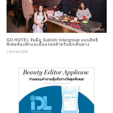
GO HOTEL จับมือ Sukishi Intergroup มอบสิทธิ
พิเศษห้องพักและมื้ออร่อยสำหรับนักเดินทาง
7 สิงหาคม 2569