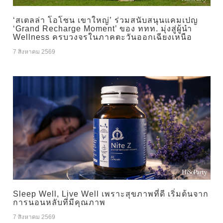
‘สเตลล่า โอโซน เขาใหญ่’ ร่วมสนับสนุนแคมเปญ
‘Grand Recharge Moment’ ของ ททท. มุ่งสู่ผู้นำ
Wellness ครบวงจรในภาคตะวันออกเฉียงเหนือ
7 สิงหาคม 2569
Sleep Well, Live Well เพราะสุขภาพที่ดี เริ่มต้นจาก
การนอนหลับที่มีคุณภาพ
7 สิงหาคม 2569