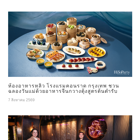
ห้องอาหารหลิว โรงแรมคอนราด กรุงเทพ ชวน
ฉลองวันแม่ด้วยอาหารจีนกวางตุ้งสูตรต้นตำรับ
7 สิงหาคม 2569