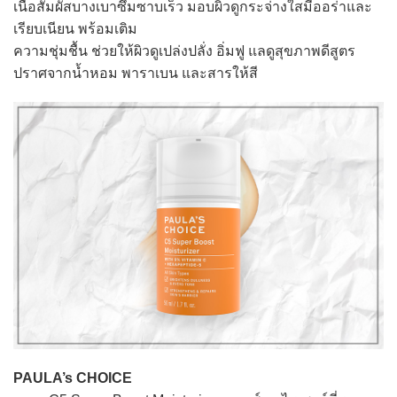
เนื้อสัมผัสบางเบาซึมซาบเร็ว มอบผิวดูกระจ่างใสมีออร่าและ
เรียบเนียน พร้อมเติม
ความชุ่มชื้น ช่วยให้ผิวดูเปล่งปลั่ง อิ่มฟู แลดูสุขภาพดีสูตร
ปราศจากน้ำหอม พาราเบน และสารให้สี
PAULA’s CHOICE