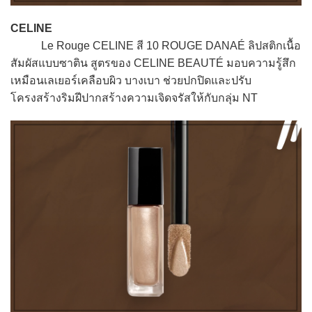
CELINE
Le Rouge CELINE สี 10 ROUGE DANAÉ ลิปสติกเนื้อ
สัมผัสแบบซาติน สูตรของ CELINE BEAUTÉ มอบความรู้สึก
เหมือนเลเยอร์เคลือบผิว บางเบา ช่วยปกปิดและปรับ
โครงสร้างริมฝีปากสร้างความเจิดจรัสให้กับกลุ่ม NT