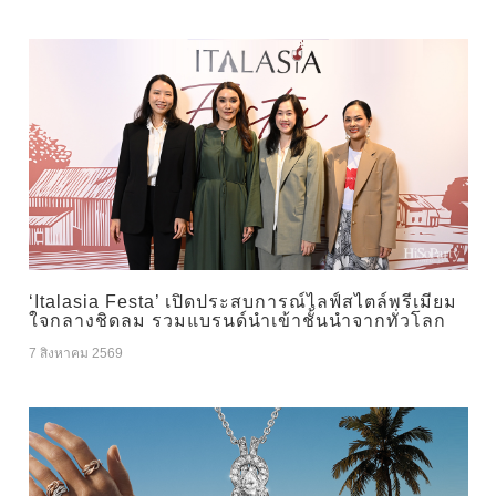
‘Italasia Festa’ เปิดประสบการณ์ไลฟ์สไตล์พรีเมียม
ใจกลางชิดลม รวมแบรนด์นำเข้าชั้นนำจากทั่วโลก
7 สิงหาคม 2569