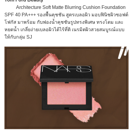
Architecture Soft Matte Blurring Cushion Foundation
SPF 40 PA+++ รองพื้นคุชชัน สูตรเบลอผิว มอบฟินิชผิวซอฟต์
โฟกัส มาพร้อม กับฟองน้ำคุชชันรูปทรงพิเศษ ทรงโดม และ
หยดน้ำ เกลี่ยง่ายเบลอผิวได้ไร้ที่ติ เนรมิตผิวสวยสมบูรณ์แบบ
ให้กับกลุ่ม SJ