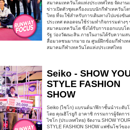
สมาคมเทควันโดแห่งประเทศไทย จัดงาน
ข่าวเปิดตัวชุดเครื่องแบบนักกีฬาเทควันโด
ไทย ที่จะใช้สำหรับการเดินทางไปแข่งขันต
ประเทศ ตลอดจนใช้ร่วมทำกิจกรรมต่างๆ
สมาคมเทควันโด ซึ่งได้รับการออกแบบโดย
รัฐ ว่องวัฒนะสิน ภายในงานได้รับความ
สื่อมวลชนมากมาย ณ ศูนย์ฝึกซ้อมกีฬาเท
สมาคมกีฬาเทควันโดแห่งประเทศไทย
Seiko - SHOW YO
STYLE FASHION
SHOW
Seiko (ไซโก) แบรนด์นาฬิกาชั้นนำระดับ
โดย คุณฮิโรยูกิ อาคาชิ กรรมการผู้จัดการ
ไซโก (ประเทศไทย) จัดงาน SHOW YOU
STYLE FASHION SHOW แฟชั่นโชว์ของ