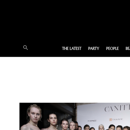
THE LATEST
PARTY
PEOPLE
B