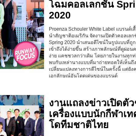
โฉมคอลเลกชั่น Spr
2020
Proenza Schouler White Label แบรนด์เสื้อ
นำสัญชาติอเมริกัน จัดงานเปิดตัวคอลเลกช
Spring 2020 นำเสนอดีไซน์ในรูปแบบที่ถูก
เข้าถึงได้ง่ายขึ้น สร้างภาพลักษณ์ที่ดูผ่อน
ง่าย แคชชวลกว่าเดิม โดยภายในงานทุกท่
พบกับเหล่านางแบบที่มาถ่ายทอดให้เห็นถ
เปลี่ยนแปลงทางการดีไซน์ในครั้งนี้ แต่ยังคง
เอกลักษณ์อันโดดเด่นของแบรนด์
งานแถลงข่าวเปิดตัว
เครื่องแบบนักกีฬาเท
โดทีมชาติไทย