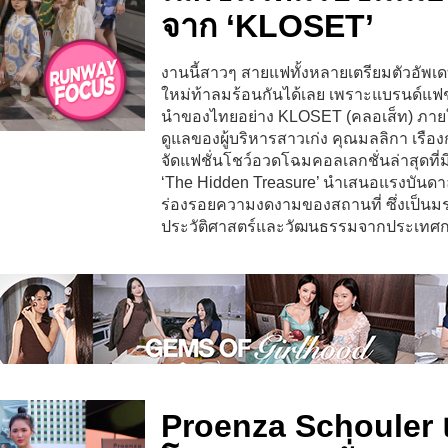
จาก ‘KLOSET’
งานนี้สาวๆ สายแฟทั้งหลายเตรียมตัวอัพเ
ใหม่ท้าลมร้อนกันได้เลย เพราะแบรนด์แฟชั
นำของไทยอย่าง KLOSET (คลอเส็ท) ภาย
ดูแลของผู้บริหารสาวเก่ง คุณมลลิกา เรือ
จัดแฟชั่นโชว์อวดโฉมคอลเลกชั่นล่าสุดที่มี
‘The Hidden Treasure’ นำเสนอแรงบันด
ร่องรอยความงดงามของสถานที่ ซึ่งเป็น
ประวัติศาสตร์และวัฒนธรรมจากประเทศก
Proenza Schouler 