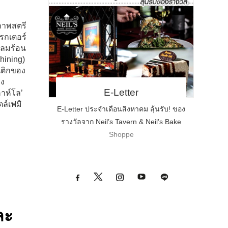
ภาพสตรี
รกเตอร์
บลมร้อน
Shining)
ติกของ
รง
E-Letter
าห์โล’
ตล์เฟมิ
E-Letter ประจำเดือนสิงหาคม ลุ้นรับ! ของ
รางวัลจาก Neil’s Tavern & Neil’s Bake
Shoppe
ละ