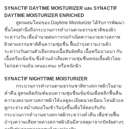
SYNACTIF DAYTIME MOISTURIZER และ SYNACTIF
DAYTIME MOISTURIZER ENRICHED
สูตรผสมใหม่ของ Daytime Moisturizer ได้รับการพัฒนา
ขึ้นโดยคำนึงถึงกระบวนการทำงานตามธรรมชาติของผิว
ระหว่างวัน เพื่ออำนวยต่อการก่อกำเนิดความงามทางสภาพ
ผิวตามธรรมชาติคืนความชุ่มชื่น ฟื้นบำรุงความงามผิว
ระหว่างวันผ่านตัวเลือกสองเนื้อสัมผัสคือ เนื้อครีมบางเบา กับ
เนื้อครีมเข้มข้น ซึ่งล้วนลำเลียงความชุ่มชื่นหล่อเลี้ยงผิวโดย
ไม่ก่อความมัน เหนอะหนะ หรือหนักผิว
SYNACTIF NIGHTTIME MOISTURIZER
กระบวนการทำงานตามธรรมชาติทางสภาพผิวในยาม
ค่ำคืน สูตรผลิตภัณฑ์มอบความชุ่มชื่นเข้มข้นเพื่อพลิกฟื้นคืน
ความงดงามทางสภาพผิวให้แลดูละเอียดนวลเนียน โทนผิวแล
ดูกระจ่าง สม่ำเสมอในเช้าวันรุ่งขึ้นเพื่อให้ตอบรับกับ
กระบวนการทำงานทางสภาพผิวระหว่างค่ำคืน เพื่อช่วยฟื้น
บำรุงความเสียหายทางสภาพผิวอันมีสาเหตุมาจากปัจจัยต่างๆ