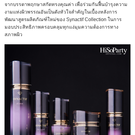
จากบรรดาพฤกษาสกัดทรงคุณค่า เพื่อร่วมกันฟื้นบำรุงความ
งามแห่งผิวพรรณอันเป็นดังหัวใจสำคัญในเบื้องหลังการ
พัฒนาสูตรผลิตภัณฑ์ใหม่ของ Synactif Collection ในการ
มอบประสิทธิภาพครอบคลุมทุกแง่มุมความต้องการทาง
สภาพผิว