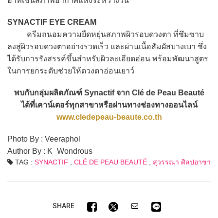
อาทิเช่นสภาพอากาศแห้งระหว่างวัน
SYNACTIF EYE CREAM
ครีมถนอมความยืดหยุ่นสภาพผิวรอบดวงตา ที่ซึมซาบ
ลงสู่ผิวรอบดวงตาอย่างรวดเร็ว และผ่านเนื้อสัมผัสบางเบา ซึ่ง
ได้รับการรังสรรค์ขึ้นสำหรับผิวละเอียดอ่อน พร้อมพัฒนาสูตร
ในการยกระดับช่วยให้ดวงตาอ่อนเยาว์
พบกับกลุ่มผลิตภัณฑ์ Synactif จาก Clé de Peau Beauté
ได้ที่เคาน์เตอร์ทุกสาขาหรือผ่านทางช่องทางออนไลน์
www.cledepeau-beaute.co.th
Photo By : Veeraphol
Author By : K_Wondrous
TAG :
SYNACTIF
,
CLÉ DE PEAU BEAUTÉ
,
สุวรรณา ศิลปอาชา
SHARE