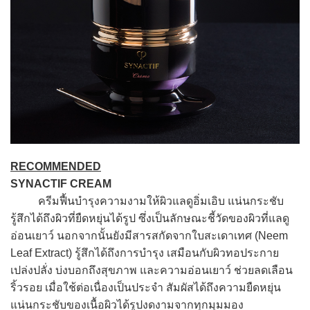
RECOMMENDED
SYNACTIF CREAM
ครีมฟื้นบำรุงความงามให้ผิวแลดูอิ่มเอิบ แน่นกระชับ
รู้สึกได้ถึงผิวที่ยืดหยุ่นได้รูป ซึ่งเป็นลักษณะชี้วัดของผิวที่แลดู
อ่อนเยาว์ นอกจากนั้นยังมีสารสกัดจากใบสะเดาเทศ (Neem
Leaf Extract) รู้สึกได้ถึงการบำรุง เสมือนกับผิวทอประกาย
เปล่งปลั่ง บ่งบอกถึงสุขภาพ และความอ่อนเยาว์ ช่วยลดเลือน
ริ้วรอย เมื่อใช้ต่อเนื่องเป็นประจำ สัมผัสได้ถึงความยืดหยุ่น
แน่นกระชับของเนื้อผิวได้รูปงดงามจากทุกมุมมอง