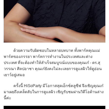
ด้วยความรับผิดชอบในหลายบทบาท ทั้งพาร์ทคุณแม่
พาร์ทของภรรยา พาร์ทการทำงานในประเทศและต่าง
ประเทศ ที่จะต้องทำให้สำเร็จสมบูรณ์แบบของคุณเก๋ - ดร.สุ
วรรณา ศิลปอาชา คุณเก๋ยังคงไม่ละเลยการดูแลผิวให้ดูอ่อน
เยาว์อยู่เสมอ
ครั้งนี้ HiSoParty มีโอกาสสุดเอ็กซ์คลูซีฟ จึงเชิญคุณเก๋
มาเผยถึงเคล็ดลับในการดูแลผิว เชิญรับชมผ่านวิดีโอด้านล่าง
นี้ค่ะ