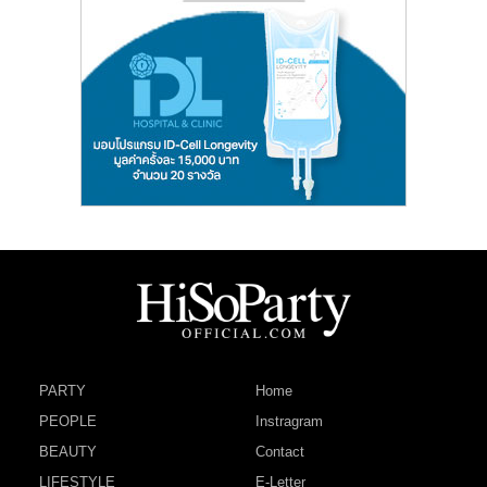
PARTY
Home
PEOPLE
Instragram
BEAUTY
Contact
LIFESTYLE
E-Letter