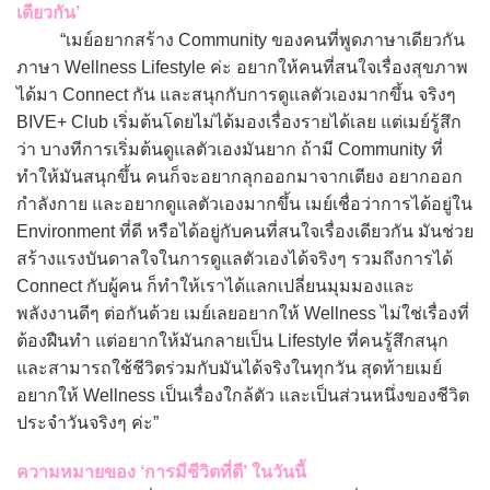
เดียวกัน’
“เมย์อยากสร้าง Community ของคนที่พูดภาษาเดียวกัน
ภาษา Wellness Lifestyle ค่ะ อยากให้คนที่สนใจเรื่องสุขภาพ
ได้มา Connect กัน และสนุกกับการดูแลตัวเองมากขึ้น จริงๆ
BIVE+ Club เริ่มต้นโดยไม่ได้มองเรื่องรายได้เลย แต่เมย์รู้สึก
ว่า บางทีการเริ่มต้นดูแลตัวเองมันยาก ถ้ามี Community ที่
ทำให้มันสนุกขึ้น คนก็จะอยากลุกออกมาจากเตียง อยากออก
กำลังกาย และอยากดูแลตัวเองมากขึ้น เมย์เชื่อว่าการได้อยู่ใน
Environment ที่ดี หรือได้อยู่กับคนที่สนใจเรื่องเดียวกัน มันช่วย
สร้างแรงบันดาลใจในการดูแลตัวเองได้จริงๆ รวมถึงการได้
Connect กับผู้คน ก็ทำให้เราได้แลกเปลี่ยนมุมมองและ
พลังงานดีๆ ต่อกันด้วย เมย์เลยอยากให้ Wellness ไม่ใช่เรื่องที่
ต้องฝืนทำ แต่อยากให้มันกลายเป็น Lifestyle ที่คนรู้สึกสนุก
และสามารถใช้ชีวิตร่วมกับมันได้จริงในทุกวัน สุดท้ายเมย์
อยากให้ Wellness เป็นเรื่องใกล้ตัว และเป็นส่วนหนึ่งของชีวิต
ประจำวันจริงๆ ค่ะ”
ความหมายของ ‘การมีชีวิตที่ดี’ ในวันนี้