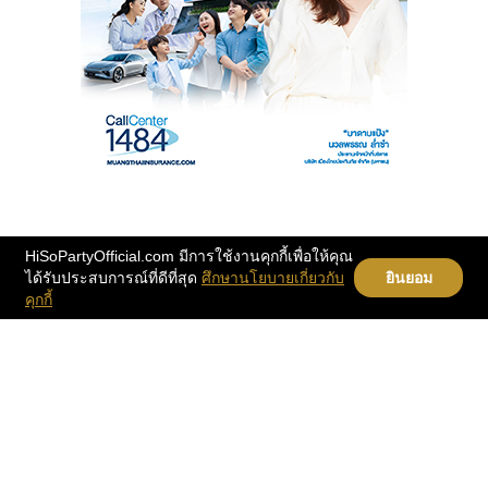
HiSoPartyOfficial.com มีการใช้งานคุกกี้เพื่อให้คุณ
ได้รับประสบการณ์ที่ดีที่สุด
ศึกษานโยบายเกี่ยวกับ
ยินยอม
คุกกี้
PARTY
Home
PEOPLE
Instragram
BEAUTY
Contact