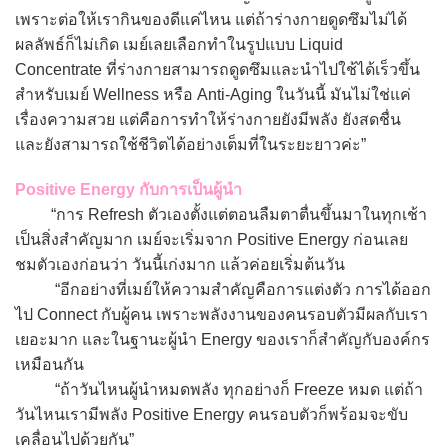
เพราะต่อให้เรากินของดีแค่ไหน แต่ถ้าร่างกายดูดซึมไม่ได้
ผลลัพธ์ก็ไม่เกิด เมย์เลยเลือกทำในรูปแบบ Liquid
Concentrate ที่ร่างกายสามารถดูดซึมและนำไปใช้ได้เร็วขึ้น
สำหรับเมย์ Wellness หรือ Anti-Aging ในวันนี้ มันไม่ใช่แค่
เรื่องความสวย แต่คือการทำให้ร่างกายยังมีพลัง ยังสดชื่น
และยังสามารถใช้ชีวิตได้อย่างเต็มที่ในระยะยาวค่ะ”
Positive Energy กับการเป็นผู้นำ
“การ Refresh ตัวเองตั้งแต่ตอนลืมตาตื่นขึ้นมาในทุกเช้า
เป็นสิ่งสำคัญมาก เมย์จะเริ่มจาก Positive Energy ก่อนเลย
ชมตัวเองก่อนว่า วันนี้เก่งมาก แล้วค่อยเริ่มต้นวัน
“อีกอย่างที่เมย์ให้ความสำคัญคือการแต่งตัว การได้ออก
ไป Connect กับผู้คน เพราะพลังงานของคนรอบตัวมีผลกับเรา
เยอะมาก และในฐานะผู้นำ Energy ของเราก็สำคัญกับองค์กร
เหมือนกัน
“ถ้าวันไหนผู้นำหมดพลัง ทุกอย่างก็ Freeze หมด แต่ถ้า
วันไหนเรามีพลัง Positive Energy คนรอบตัวก็พร้อมจะขับ
เคลื่อนไปด้วยกัน”