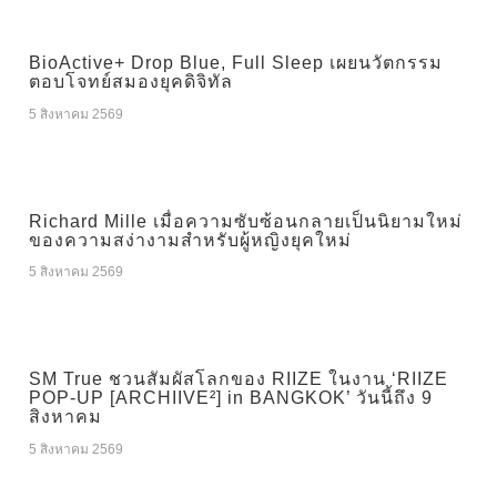
BioActive+ Drop Blue, Full Sleep เผยนวัตกรรม
ตอบโจทย์สมองยุคดิจิทัล
5 สิงหาคม 2569
Richard Mille เมื่อความซับซ้อนกลายเป็นนิยามใหม่
ของความสง่างามสำหรับผู้หญิงยุคใหม่
5 สิงหาคม 2569
SM True ชวนสัมผัสโลกของ RIIZE ในงาน ‘RIIZE
POP-UP [ARCHIIVE²] in BANGKOK’ วันนี้ถึง 9
สิงหาคม
5 สิงหาคม 2569