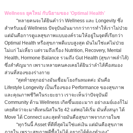
Wellness ยุคใหม่ กับนิยามของ ‘Optimal Health’
“หลายคนจะได้ยินคำว่า Wellness และ Longevity ซึ่ง
สำหรับเมย์ Wellness ปัจจุบันมันมากกว่าการทำให้เราไม่ป่วย
แต่มันคือการดูแลสุขภาพแบบองค์รวมให้อยู่ในจุดที่เรียกว่า
Optimal Health หรือสุขภาพดีแบบสูงสุด มันไม่ใช่แค่ไม่ป่วย
ไม่แก่ ไม่เหี่ยว แต่รวมถึงเรื่อง Nutrition, Recovery, Mental
Health, Hormone Balance รวมถึง Gut Health (สุขภาพลำไส้)
ซึ่งสำคัญมาก เพราะหลายคนคงเคยได้ยินว่าลำไส้คือสมอง
ส่วนที่สองของร่างกาย
“สุดท้ายทุกอย่างมันเชื่อมโยงกันหมดค่ะ มันคือ
Lifestyle Longevity เป็นเรื่องของ Performance ของสุขภาพ
และคุณภาพชีวิตในระยะยาว เราจะเห็นว่าปัจจุบันมี
Community ด้าน Wellness เกิดขึ้นเยอะมาก อย่างเมย์เองก็ไม่
เคยคิดว่าจะมาตีเทนนิสในวัย 42 แต่พอได้เริ่ม มันทั้งสนุก ได้
Move ได้ Connect และสุดท้ายมันคือสุขภาพจากภายในช
“ทุกวันนี้ Asset ที่ดีที่สุดไม่ใช่แค่เงิน แต่มันคือสุขภาพ
ภายใน เพราะสุขภาพดีซื้อไม่ได้ อยากได้ต้องทำเอง”