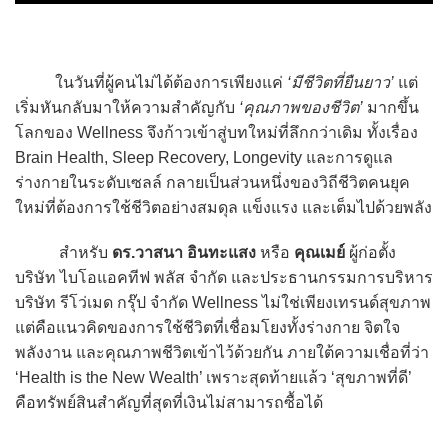
ในวันที่ผู้คนไม่ได้ต้องการเพียงแค่
‘มีชีวิตที่ยืนยาว’
แต่
เริ่มหันกลับมาให้ความสำคัญกับ
‘คุณภาพของชีวิต’
มากขึ้น
โลกของ Wellness จึงก้าวเข้าสู่บทใหม่ที่ลึกกว่าเดิม ทั้งเรื่อง
Brain Health, Sleep Recovery, Longevity และการดูแล
ร่างกายในระดับเซลล์ กลายเป็นส่วนหนึ่งของวิถีชีวิตคนยุค
ใหม่ที่ต้องการใช้ชีวิตอย่างสมดุล แข็งแรง และเต็มไปด้วยพลัง
สำหรับ
ดร.วาสนา อินทะแสง
หรือ
คุณเมย์
ผู้ก่อตั้ง
บริษัท ไบโอแอคทีฟ พลัส จำกัด และประธานกรรมการบริหาร
บริษัท รีโว่เมด กรุ๊ป จำกัด Wellness ไม่ใช่เพียงเทรนด์สุขภาพ
แต่คือแนวคิดของการใช้ชีวิตที่เชื่อมโยงทั้งร่างกาย จิตใจ
พลังงาน และคุณภาพชีวิตเข้าไว้ด้วยกัน ภายใต้ความเชื่อที่ว่า
‘Health is the New Wealth’ เพราะสุดท้ายแล้ว ‘สุขภาพที่ดี’
คือทรัพย์สินสำคัญที่สุดที่เงินไม่สามารถซื้อได้