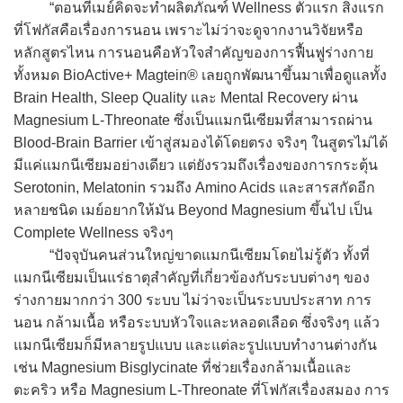
“ตอนที่เมย์คิดจะทำผลิตภัณฑ์ Wellness ตัวแรก สิ่งแรก
ที่โฟกัสคือเรื่องการนอน เพราะไม่ว่าจะดูจากงานวิจัยหรือ
หลักสูตรไหน การนอนคือหัวใจสำคัญของการฟื้นฟูร่างกาย
ทั้งหมด BioActive+ Magtein® เลยถูกพัฒนาขึ้นมาเพื่อดูแลทั้ง
Brain Health, Sleep Quality และ Mental Recovery ผ่าน
Magnesium L-Threonate ซึ่งเป็นแมกนีเซียมที่สามารถผ่าน
Blood-Brain Barrier เข้าสู่สมองได้โดยตรง จริงๆ ในสูตรไม่ได้
มีแค่แมกนีเซียมอย่างเดียว แต่ยังรวมถึงเรื่องของการกระตุ้น
Serotonin, Melatonin รวมถึง Amino Acids และสารสกัดอีก
หลายชนิด เมย์อยากให้มัน Beyond Magnesium ขึ้นไป เป็น
Complete Wellness จริงๆ
“ปัจจุบันคนส่วนใหญ่ขาดแมกนีเซียมโดยไม่รู้ตัว ทั้งที่
แมกนีเซียมเป็นแร่ธาตุสำคัญที่เกี่ยวข้องกับระบบต่างๆ ของ
ร่างกายมากกว่า 300 ระบบ ไม่ว่าจะเป็นระบบประสาท การ
นอน กล้ามเนื้อ หรือระบบหัวใจและหลอดเลือด ซึ่งจริงๆ แล้ว
แมกนีเซียมก็มีหลายรูปแบบ และแต่ละรูปแบบทำงานต่างกัน
เช่น Magnesium Bisglycinate ที่ช่วยเรื่องกล้ามเนื้อและ
ตะคริว หรือ Magnesium L-Threonate ที่โฟกัสเรื่องสมอง การ