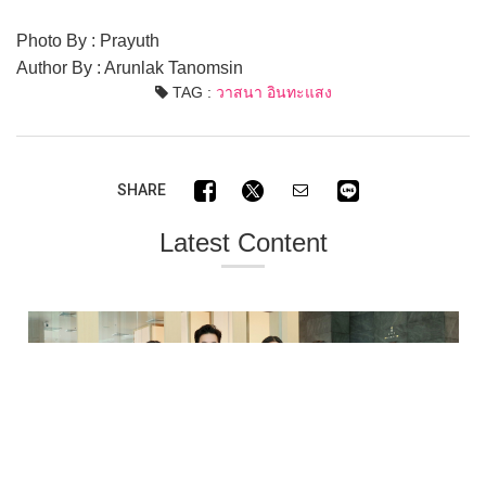
Photo By : Prayuth
Author By : Arunlak Tanomsin
TAG :
วาสนา อินทะแสง
SHARE
Latest Content