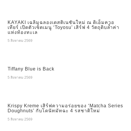
KAYAKI เฉลิมฉลองเดสติเนชันใหม่ ณ ดิเอ็มควอ
เทียร์ เปิดตัวเซ็ตเมนู ‘Toyosu’ เสิร์ฟ 4 วัตถุดิบล้ำค่า
แห่งท้องทะเล
5 สิงหาคม 2569
Tiffany Blue is Back
5 สิงหาคม 2569
Krispy Kreme เสิร์ฟความอร่อยของ ‘Matcha Series
Doughnuts’ กับโดนัทมัทฉะ 4 รสชาติใหม่
5 สิงหาคม 2569