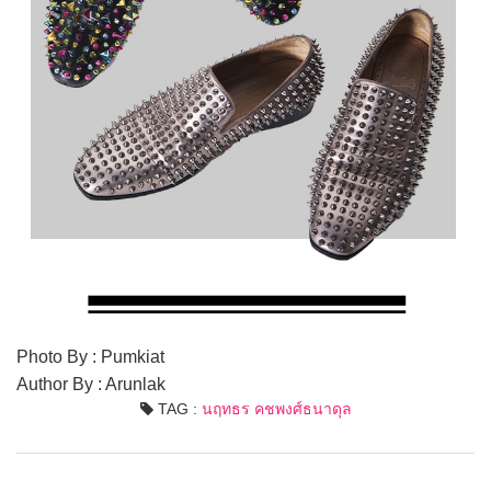
Photo By : Pumkiat
Author By : Arunlak
TAG :
นฤทธร คชพงศ์ธนาดุล