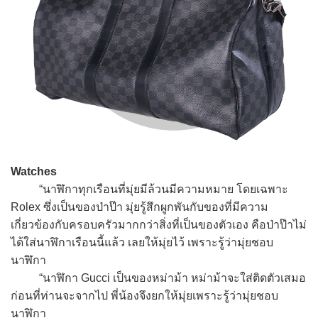
Watches
“นาฬิกาทุกเรือนที่มุ่ยมีล้วนมีความหมาย โดยเฉพาะ
Rolex ซึ่งเป็นของป่าป๊า มุ่ยรู้สึกผูกพันกับของที่มีความ
เกี่ยวข้องกับครอบครัวมากกว่าสิ่งที่เป็นของตัวเอง คือป่าป๊าไม่
ได้ใส่นาฬิกาเรือนนี้แล้ว เลยให้มุ่ยไว้ เพราะรู้ว่ามุ่ยชอบ
นาฬิกา
“นาฬิกา Gucci เป็นของหม่าม้า หม่าม้าจะใส่ติดตัวเสมอ
ก่อนที่ท่านจะจากไป พี่น้องจึงยกให้มุ่ยเพราะรู้ว่ามุ่ยชอบ
นาฬิกา