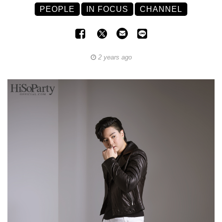
PEOPLE
IN FOCUS
CHANNEL
2 years ago