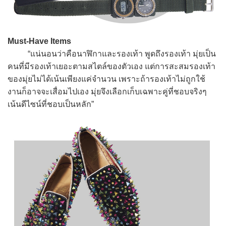
Must-Have Items
“แน่นอนว่าคือนาฬิกาและรองเท้า พูดถึงรองเท้า มุ่ยเป็น
คนที่มีรองเท้าเยอะตามสไตล์ของตัวเอง แต่การสะสมรองเท้า
ของมุ่ยไม่ได้เน้นเพียงแค่จำนวน เพราะถ้ารองเท้าไม่ถูกใช้
งานก็อาจจะเสื่อมไปเอง มุ่ยจึงเลือกเก็บเฉพาะคู่ที่ชอบจริงๆ
เน้นดีไซน์ที่ชอบเป็นหลัก”