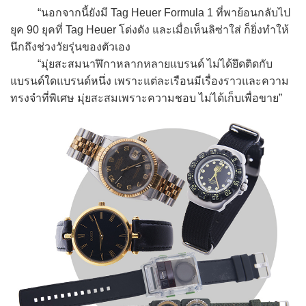
“นอกจากนี้ยังมี Tag Heuer Formula 1 ที่พาย้อนกลับไป
ยุค 90 ยุคที่ Tag Heuer โด่งดัง และเมื่อเห็นลิซ่าใส่ ก็ยิ่งทำให้
นึกถึงช่วงวัยรุ่นของตัวเอง
“มุ่ยสะสมนาฬิกาหลากหลายแบรนด์ ไม่ได้ยึดติดกับ
แบรนด์ใดแบรนด์หนึ่ง เพราะแต่ละเรือนมีเรื่องราวและความ
ทรงจำที่พิเศษ มุ่ยสะสมเพราะความชอบ ไม่ได้เก็บเพื่อขาย”