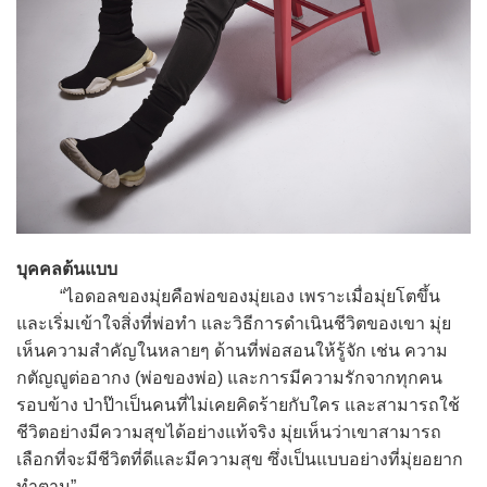
บุคคลต้นแบบ
“ไอดอลของมุ่ยคือพ่อของมุ่ยเอง เพราะเมื่อมุ่ยโตขึ้น
และเริ่มเข้าใจสิ่งที่พ่อทำ และวิธีการดำเนินชีวิตของเขา มุ่ย
เห็นความสำคัญในหลายๆ ด้านที่พ่อสอนให้รู้จัก เช่น ความ
กตัญญูต่ออากง (พ่อของพ่อ) และการมีความรักจากทุกคน
รอบข้าง ป่าป๊าเป็นคนที่ไม่เคยคิดร้ายกับใคร และสามารถใช้
ชีวิตอย่างมีความสุขได้อย่างแท้จริง มุ่ยเห็นว่าเขาสามารถ
เลือกที่จะมีชีวิตที่ดีและมีความสุข ซึ่งเป็นแบบอย่างที่มุ่ยอยาก
ทำตาม”