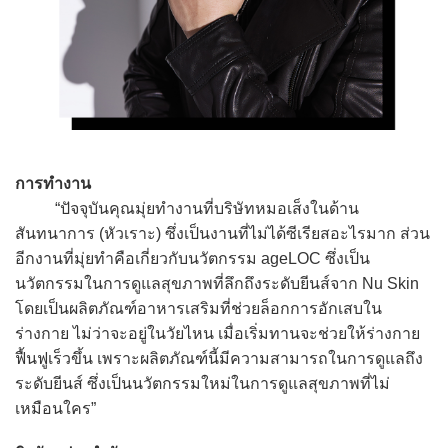
การทำงาน
“ปัจจุบันคุณมุ่ยทำงานที่บริษัทหมอเส็งในด้าน
สันทนาการ (หัวเราะ) ซึ่งเป็นงานที่ไม่ได้ซีเรียสอะไรมาก ส่วน
อีกงานที่มุ่ยทำคือเกี่ยวกับนวัตกรรม ageLOC ซึ่งเป็น
นวัตกรรมในการดูแลสุขภาพที่ลึกถึงระดับยีนส์จาก Nu Skin
โดยเป็นผลิตภัณฑ์อาหารเสริมที่ช่วยล็อกการอักเสบใน
ร่างกาย ไม่ว่าจะอยู่ในวัยไหน เมื่อเริ่มทานจะช่วยให้ร่างกาย
ฟื้นฟูเร็วขึ้น เพราะผลิตภัณฑ์นี้มีความสามารถในการดูแลถึง
ระดับยีนส์ ซึ่งเป็นนวัตกรรมใหม่ในการดูแลสุขภาพที่ไม่
เหมือนใคร”