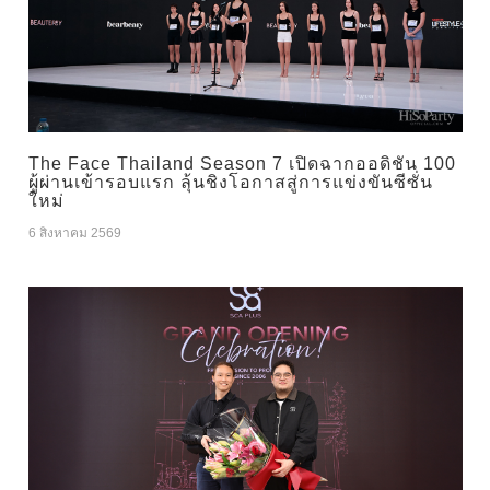
The Face Thailand Season 7 เปิดฉากออดิชัน 100
ผู้ผ่านเข้ารอบแรก ลุ้นชิงโอกาสสู่การแข่งขันซีซั่น
ใหม่
6 สิงหาคม 2569