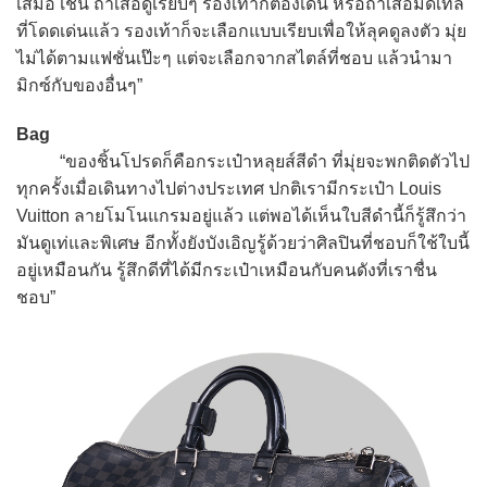
เสมอ เช่น ถ้าเสื้อดูเรียบๆ รองเท้าก็ต้องเด่น หรือถ้าเสื้อมีดีเทล
ที่โดดเด่นแล้ว รองเท้าก็จะเลือกแบบเรียบเพื่อให้ลุคดูลงตัว มุ่ย
ไม่ได้ตามแฟชั่นเป๊ะๆ แต่จะเลือกจากสไตล์ที่ชอบ แล้วนำมา
มิกซ์กับของอื่นๆ”
Bag
“ของชิ้นโปรดก็คือกระเป๋าหลุยส์สีดำ ที่มุ่ยจะพกติดตัวไป
ทุกครั้งเมื่อเดินทางไปต่างประเทศ ปกติเรามีกระเป๋า Louis
Vuitton ลายโมโนแกรมอยู่แล้ว แต่พอได้เห็นใบสีดำนี้ก็รู้สึกว่า
มันดูเท่และพิเศษ อีกทั้งยังบังเอิญรู้ด้วยว่าศิลปินที่ชอบก็ใช้ใบนี้
อยู่เหมือนกัน รู้สึกดีที่ได้มีกระเป๋าเหมือนกับคนดังที่เราชื่น
ชอบ”