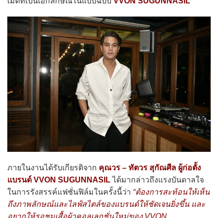
เมดที่เป็นเอกลักษณ์ในแบบฉบับ
VVON SUGUNNASIL
ภายในงานได้รับเกียรติจาก
คุณวร – ทัตวร สุกัณศีล ผู้ก่อตั้ง
แบรนด์ VVON SUGUNNASIL
ได้มากล่าวถึงแรงบันดาลใจ
ในการรังสรรค์แฟชั่นฟิล์มในครั้งนี้ว่า
“ต้องการสะท้อนให้เห็น
ถึงภาพลักษณ์และไลฟ์สไตล์ของแบรนด์ให้ชัดเจนยิ่งขึ้น และ
อยากให้รอชมเสื้อผ้าคอลเลกชั่นใหม่ของ VVON