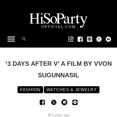
‘3 DAYS AFTER V’ A FILM BY VVON
SUGUNNASIL
FASHION
WATCHES & JEWELRY
6 years ago