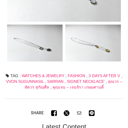
TAG :
WATCHES & JEWELRY
,
FASHION
,
3 DAYS AFTER V
,
VVON SUGUNNASIL
,
SARRAN
,
SIGNET NECKLACE’
,
คุณวร –
ทัตวร สุกัณศีล
,
คุณเจน – เจนจิรา เกษมศานติ์
SHARE
Latest Content