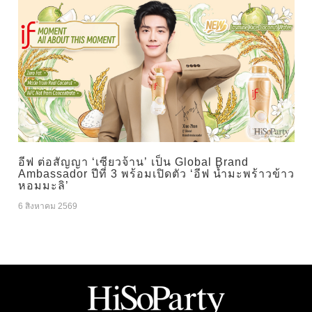
อีฟ ต่อสัญญา ‘เซียวจ้าน’ เป็น Global Brand
Ambassador ปีที่ 3 พร้อมเปิดตัว ‘อีฟ น้ำมะพร้าวข้าว
หอมมะลิ’
6 สิงหาคม 2569