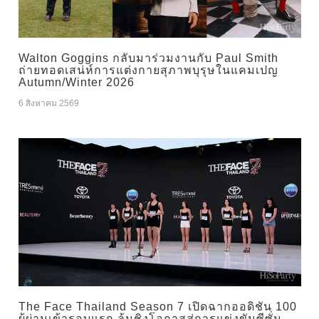
Walton Goggins กลับมาร่วมงานกับ Paul Smith
ถ่ายทอดเสน่ห์การแต่งกายสุภาพบุรุษในแคมเปญ
Autumn/Winter 2026
6 สิงหาคม 2569
The Face Thailand Season 7 เปิดฉากออดิชัน 100
ผู้ผ่านเข้ารอบแรก ลุ้นชิงโอกาสสู่การแข่งขันซีซั่น