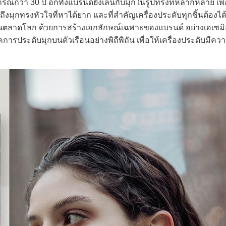
รณ์กว่า 30 ปี อีกทั้งแบรนด์ยังเล่นกับมุกในรูปทรงที่หลากหลาย เพื่
ถึงมุกทรงหัวใจที่หาได้ยาก และที่สำคัญเครื่องประดับทุกชิ้นต้อง
ลาดโลก ด้วยการสร้างเอกลักษณ์เฉพาะของแบรนด์ อย่างเอเซมิก
ารประดับมุกบนตัวเรือนอย่างพิถีพิถัน เพื่อให้เครื่องประดับมีคว