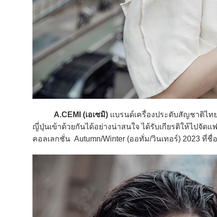
A.CEMI (เอเซมิ)
แบรนด์เครื่องประดับสัญชาติไท
ญี่ปุ่นเข้าด้วยกันได้อย่างน่าสนใจ ได้รับเกียรติให้ไปจ
คอลเลกชั่น Autumn/Winter (ออทั่ม/วินเทอร์) 2023 ที่ชื่