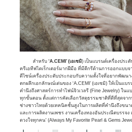
สำหรับ
‘A.CEMI’ (เอเซมิ
) เป็นแบรนด์เครื่องประดั
ครีเอทีฟไดเร็กเตอร์มากฝีมือ ที่มีดีกรีด้านการออกแบ
ดีไซน์เครื่องประดับประกอบกับความตั้งใจที่อยากพัฒน
ตกผลึกเอกลักษณ์เด่นของ ‘A.CEMI’ (เอเซมิ) ให้เป็นแบ
คำนึงถึงศาสตร์การทำไฟน์จิวเวลรี (Fine Jewelry) ในแ
ทุกขั้นตอน ตั้งแต่การคัดเลือกวัสดุธรรมชาติที่ดีที่สุดจ
ช่างชาวไทยด้วยเทคนิคชั้นสูงในการผลิตที่คำนึงถึงขนา
และการผลิตงานเพชร งานเครื่องทองอันประณีตบรรจง เพื
ดวงใจทุกคน’ (Always My Favorite Pearl & Gems Jewe