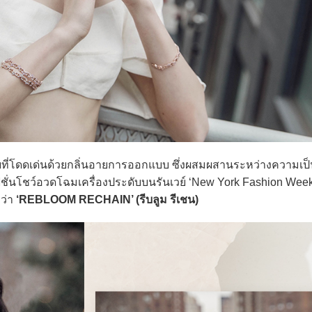
ยที่โดดเด่นด้วยกลิ่นอายการออกแบบ ซึ่งผสมผสานระหว่างความเ
ัดแฟชั่นโชว์อวดโฉมเครื่องประดับบนรันเวย์ ‘New York Fashion Wee
อว่า
‘REBLOOM RECHAIN’ (รีบลูม รีเชน)