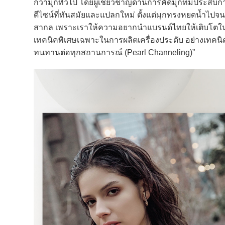
กว่ามุกทั่วไป โดยผู้เชี่ยวชาญด้านการคัดมุกที่มีประสบกา
ดีไซน์ที่ทันสมัยและแปลกใหม่ ตั้งแต่มุกทรงหยดน้ำไปจน
สากล เพราะเราให้ความอยากนำแบรนด์ไทยให้เติบโตในต
เทคนิคพิเศษเฉพาะในการผลิตเครื่องประดับ อย่างเทคนิคก
ทนทานต่อทุกสถานการณ์ (Pearl Channeling)”