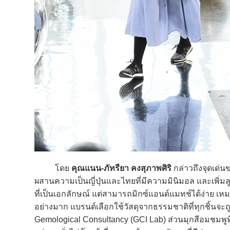
โดย
คุณแนน-ภัทรียา คงสุภาพศิริ
กล่าวถึงจุดเด่
ผสานความเป็นญี่ปุ่นและไทยที่มีความมินิมอล และเพิ่ม
ที่เป็นเอกลักษณ์ แต่สามารถมิกซ์แอนด์แมทช์ได้ง่าย เห
อย่างมาก แบรนด์เลือกใช้วัสดุจากธรรมชาติที่ทุกชิ้นจ
Gemological Consultancy (GCI Lab) ส่วนมุกสีอมชมพูที