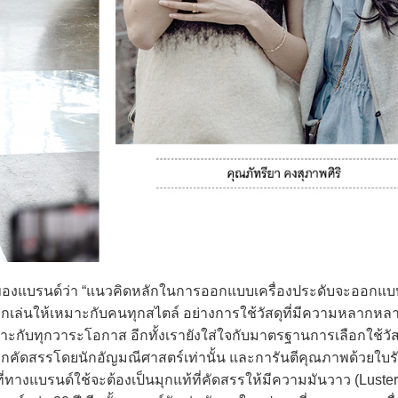
นของแบรนด์ว่า “แนวคิดหลักในการออกแบบเครื่องประดับจะออกแ
ลูกเล่นให้เหมาะกับคนทุกสไตล์ อย่างการใช้วัสดุที่มีความหลากหล
มาะกับทุกวาระโอกาส อีกทั้งเรายังใส่ใจกับมาตรฐานการเลือกใช้วัส
ะถูกคัดสรรโดยนักอัญมณีศาสตร์เท่านั้น และการันตีคุณภาพด้วยใบ
่ทางแบรนด์ใช้จะต้องเป็นมุกแท้ที่คัดสรรให้มีความมันวาว (Luster