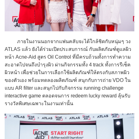
ภายในงานนอกจากแฟนคลับจะได้ใกล้ชิดกับหนุ่มๆ วง
ATLAS แล้ว ยังได้ร่วมเปิดประสบการณ์ กับผลิตภัณฑ์ดูแลผิว
หน้า Acne-Aid สูตร Oil Control ที่มีครบถ้วนทั้งการทำความ
สะอาดไปจนถึงบำรุงผิว ผ่านกิจกรรมทั้ง 4 track ทั้งการรีเช็ค
ผิวหน้า เพื่อช่วยในการเลือกใช้ผลิตภัณฑ์ให้ตรงกับสภาพผิว
ของตัวเอง พร้อมทดลองผลิตภัณฑ์ สนุกกับการถ่าย VDO ใน
แบบ AR filter และสนุกไปกับกิจกรรม running challenge
interactive game ตลอดจนการ redeem lucky reward ลุ้นรับ
รางวัลพิเศษเฉพาะในงานเท่านั้น