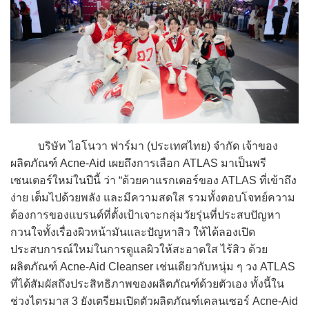
บริษัท ไอโนวา ฟาร์มา (ประเทศไทย) จำกัด เจ้าของ
ผลิตภัณฑ์ Acne-Aid เผยถึงการเลือก ATLAS มาเป็นพรี
เซนเตอร์ใหม่ในปีนี้ ว่า “ด้วยคาแรกเตอร์ของ ATLAS ที่เข้าถึง
ง่าย เต็มไปด้วยพลัง และมีความสดใส รวมทั้งตอบโจทย์ความ
ต้องการของแบรนด์ที่ตั้งเป้าเจาะกลุ่มวัยรุ่นที่ประสบปัญหา
กวนใจทั้งเรื่องผิวหน้ามันและปัญหาสิว ให้ได้ลองเปิด
ประสบการณ์ใหม่ในการดูแลผิวให้สะอาดใส ไร้สิว ด้วย
ผลิตภัณฑ์ Acne-Aid Cleanser เช่นเดียวกับหนุ่ม ๆ วง ATLAS
ที่ได้สัมผัสถึงประสิทธิภาพของผลิตภัณฑ์ด้วยตัวเอง ทั้งนี้ใน
ช่วงไตรมาส 3 ยังเตรียมเปิดตัวผลิตภัณฑ์เคลนเซอร์ Acne-Aid