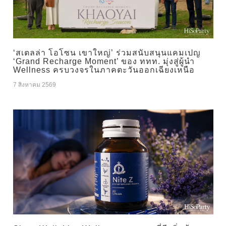
‘สเตลล่า โอโซน เขาใหญ่’ ร่วมสนับสนุนแคมเปญ
‘Grand Recharge Moment’ ของ ททท. มุ่งสู่ผู้นำ
Wellness ครบวงจรในภาคตะวันออกเฉียงเหนือ
7 สิงหาคม 2569