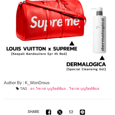
Author By : K_WonDrous
TAG :
ดร.วิชเรศ บุญจิตต์พิมล
,
วิชเรศ บุญจิตต์พิมล
SHARE