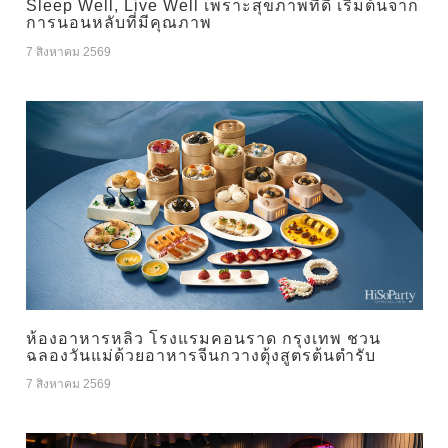
Sleep Well, Live Well เพราะสุขภาพที่ดี เริ่มต้นจาก
การนอนหลับที่มีคุณภาพ
7 สิงหาคม 2569
ห้องอาหารหลิว โรงแรมคอนราด กรุงเทพ ชวน
ฉลองวันแม่ด้วยอาหารจีนกวางตุ้งสูตรต้นตำรับ
7 สิงหาคม 2569