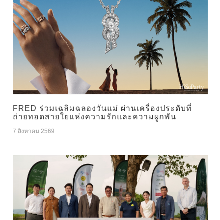
FRED ร่วมเฉลิมฉลองวันแม่ ผ่านเครื่องประดับที่
ถ่ายทอดสายใยแห่งความรักและความผูกพัน
7 สิงหาคม 2569