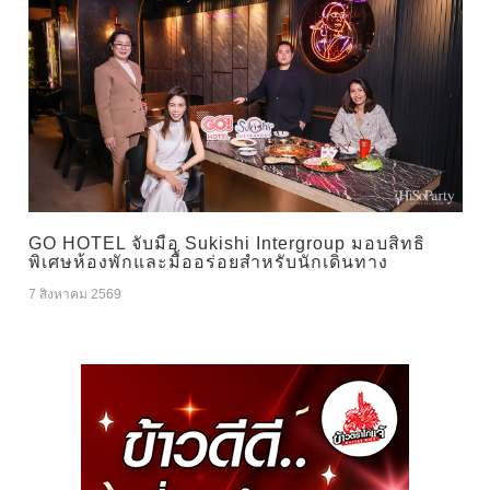
GO HOTEL จับมือ Sukishi Intergroup มอบสิทธิ
พิเศษห้องพักและมื้ออร่อยสำหรับนักเดินทาง
7 สิงหาคม 2569