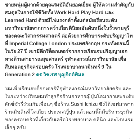
ชายหนุ่มผู้มากด้วยคุณสมบัติอันยอดเยี่ยม ผู้ให้ความสำคัญกับ
สมดุลในการใช้ชีวิตทั้ง Work Hard Play Hard และ
Learned Hard ด้วยมีไฟแรงกล้าตั้งแต่สมัยเรียนระดับ
มหาวิทยาลัยจากการคว้าเกียรตินิยมอันดับหนึ่งในรั้วจามจุรี
ของคณะวิศวกรรมศาสตร์ ต่อด้วยการศึกษาระดับปริญญาโท
ที่ Imperial College London ประเทศอังกฤษ กระทั่งตอนนี้
ในวัย 27 ปี เขามีดีกรีด็อกเตอร์จากการเรียนจบปริญญาเอก
ทางด้านสาธารณสุขศาสตร์ จุฬาลงกรณ์มหาวิทยาลัย เพื่อ
สืบทอดธุรกิจครอบครัว โรงพยาบาลนวมินทร์ 9 ใน
Generation 2
ดร.วิชเรศ บุญจิตต์พิมล
“ผมเพิ่งเรียนจบด็อกเตอร์ที่จุฬาลงกรณ์มหาวิทยาลัยครับ และ
ในระหว่างเรียนผมทำธุรกิจร้านอาหารญี่ปุ่นโอมากาเสะระดับ
ลักซ์ชัวรี่ร่วมกับเพื่อนๆ ชื่อร้าน Sushi Ichizu ซึ่งได้เชฟมาจาก
ร้านมิชลินที่โตเกียว ประเทศญี่ปุ่น แล้วตอนนี้ก็มีบริหารธุรกิจ
ของครอบครัวที่เกี่ยวกับเครือโรงพยาบาล คลินิก และโรงแรม
เล็กๆ ครับ