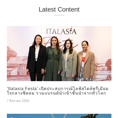
Latest Content
‘Italasia Festa’ เปิดประสบการณ์ไลฟ์สไตล์พรีเมียม
ใจกลางชิดลม รวมแบรนด์นำเข้าชั้นนำจากทั่วโลก
7 สิงหาคม 2569