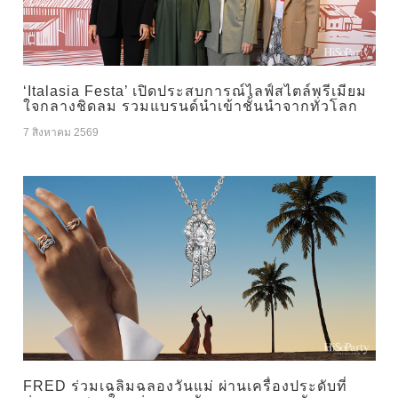
‘Italasia Festa’ เปิดประสบการณ์ไลฟ์สไตล์พรีเมียม
ใจกลางชิดลม รวมแบรนด์นำเข้าชั้นนำจากทั่วโลก
7 สิงหาคม 2569
FRED ร่วมเฉลิมฉลองวันแม่ ผ่านเครื่องประดับที่