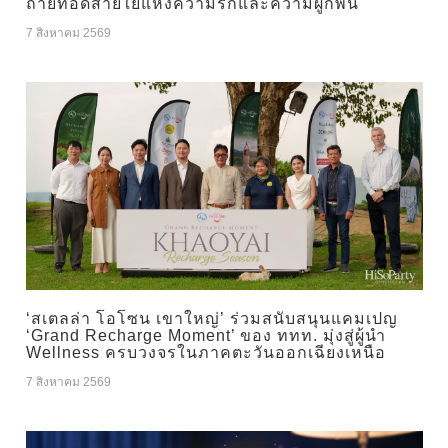
ถ่ายทอดสายใยแห่งความรักและความผูกพัน
7 สิงหาคม 2569
‘สเตลล่า โอโซน เขาใหญ่’ ร่วมสนับสนุนแคมเปญ
‘Grand Recharge Moment’ ของ ททท. มุ่งสู่ผู้นำ
Wellness ครบวงจรในภาคตะวันออกเฉียงเหนือ
7 สิงหาคม 2569