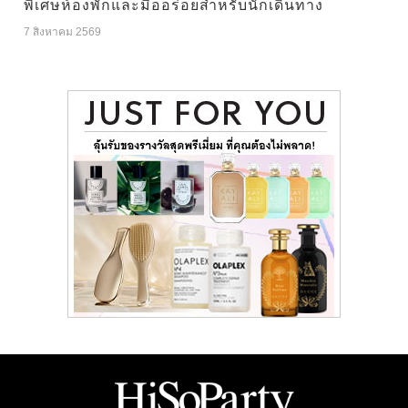
พิเศษห้องพักและมื้ออร่อยสำหรับนักเดินทาง
7 สิงหาคม 2569