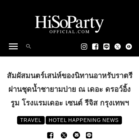
สัมผัสมนตร์เสน่ห์ของนิทานอาหรับราตรี
ผ่านชุดน้ำชายามบ่าย ณ เดอะ ดรอว์อิ้ง
รูม โรงแรมเดอะ เซนต์ รีจิส กรุงเทพฯ
TRAVEL
HOTEL HAPPENING NEWS