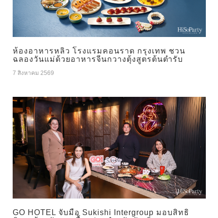
ห้องอาหารหลิว โรงแรมคอนราด กรุงเทพ ชวน
ฉลองวันแม่ด้วยอาหารจีนกวางตุ้งสูตรต้นตำรับ
7 สิงหาคม 2569
GO HOTEL จับมือ Sukishi Intergroup มอบสิทธิ