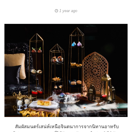
1 year ago
สัมผัสมนตร์เสน่ห์เหนือจินตนาการจากนิทานอาหรับ