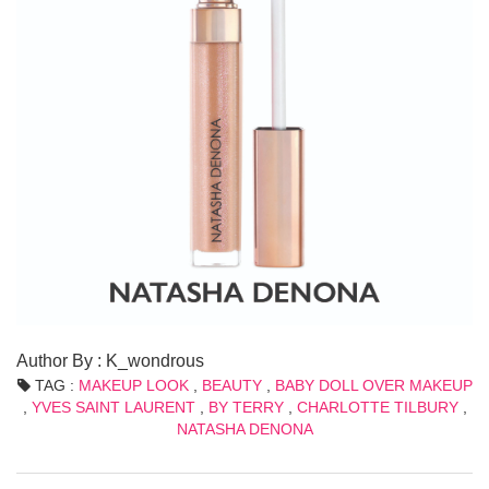
Author By : K_wondrous
TAG :
MAKEUP LOOK
,
BEAUTY
,
BABY DOLL OVER MAKEUP
,
YVES SAINT LAURENT
,
BY TERRY
,
CHARLOTTE TILBURY
,
NATASHA DENONA