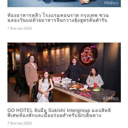
ห้องอาหารหลิว โรงแรมคอนราด กรุงเทพ ชวน
ฉลองวันแม่ด้วยอาหารจีนกวางตุ้งสูตรต้นตำรับ
7 สิงหาคม 2569
GO HOTEL จับมือ Sukishi Intergroup มอบสิทธิ
พิเศษห้องพักและมื้ออร่อยสำหรับนักเดินทาง
7 สิงหาคม 2569