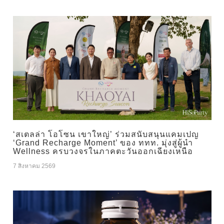
‘สเตลล่า โอโซน เขาใหญ่’ ร่วมสนับสนุนแคมเปญ
‘Grand Recharge Moment’ ของ ททท. มุ่งสู่ผู้นำ
Wellness ครบวงจรในภาคตะวันออกเฉียงเหนือ
7 สิงหาคม 2569