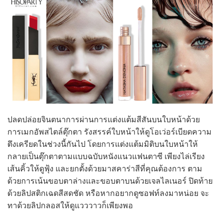
ปลดปล่อยจินตนาการผ่านการแต่งแต้มสีสันบนใบหน้าด้วย
การเมกอัพสไตล์ตุ๊กตา รังสรรค์ใบหน้าให้ดูโอเว่อร์เบียดความ
ตึงเครียดในช่วงนี้กันไป โดยการแต่งแต้มมิติบนใบหน้าให้
กลายเป็นตุ๊กตาตามแบบฉบับหนังแนวแฟนตาซี เพียงไล่เรียง
เส้นคิ้วให้ดูฟุ้ง และยกตั้งด้วยมาสคาร่าสีที่คุณต้องการ ตาม
ด้วยการเน้นขอบตาล่างและขอบตาบนด้วยเจลไลเนอร์ ปิดท้าย
ด้วยลิปสติกเฉดสีสดชัด หรือหากอยากดูซอฟท์ลงมาหน่อย จะ
ทาด้วยลิปกลอสให้ดูแวววาวก็เพียงพอ