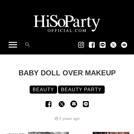
BABY DOLL OVER MAKEUP
BEAUTY
BEAUTY PARTY
6 years ago