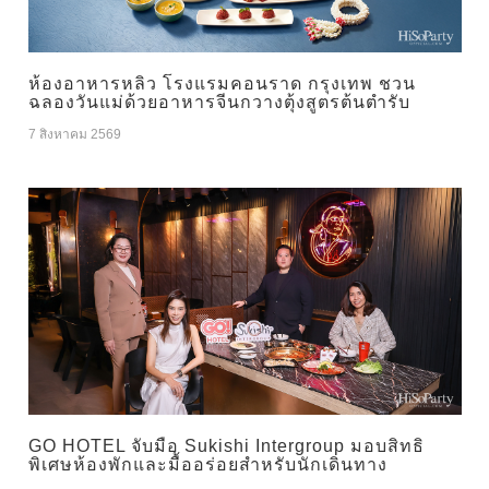
ห้องอาหารหลิว โรงแรมคอนราด กรุงเทพ ชวน
ฉลองวันแม่ด้วยอาหารจีนกวางตุ้งสูตรต้นตำรับ
7 สิงหาคม 2569
GO HOTEL จับมือ Sukishi Intergroup มอบสิทธิ
พิเศษห้องพักและมื้ออร่อยสำหรับนักเดินทาง