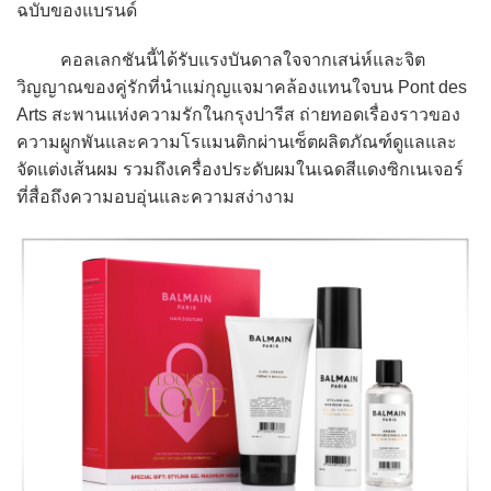
ฉบับของแบรนด์
คอลเลกชันนี้ได้รับแรงบันดาลใจจากเสน่ห์และจิต
วิญญาณของคู่รักที่นำแม่กุญแจมาคล้องแทนใจบน Pont des
Arts สะพานแห่งความรักในกรุงปารีส ถ่ายทอดเรื่องราวของ
ความผูกพันและความโรแมนติกผ่านเซ็ตผลิตภัณฑ์ดูแลและ
จัดแต่งเส้นผม รวมถึงเครื่องประดับผมในเฉดสีแดงซิกเนเจอร์
ที่สื่อถึงความอบอุ่นและความสง่างาม