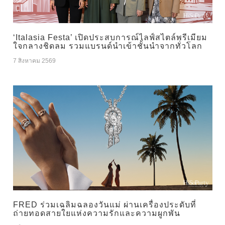
‘Italasia Festa’ เปิดประสบการณ์ไลฟ์สไตล์พรีเมียม
ใจกลางชิดลม รวมแบรนด์นำเข้าชั้นนำจากทั่วโลก
7 สิงหาคม 2569
FRED ร่วมเฉลิมฉลองวันแม่ ผ่านเครื่องประดับที่
ถ่ายทอดสายใยแห่งความรักและความผูกพัน