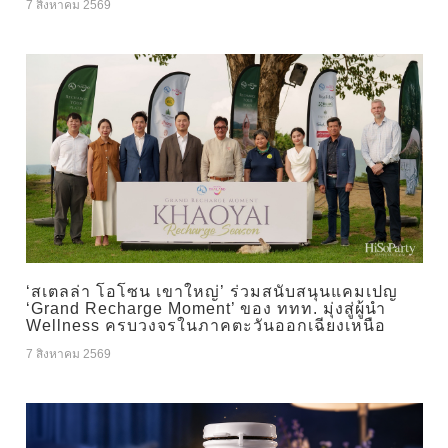
7 สิงหาคม 2569
‘สเตลล่า โอโซน เขาใหญ่’ ร่วมสนับสนุนแคมเปญ
‘Grand Recharge Moment’ ของ ททท. มุ่งสู่ผู้นำ
Wellness ครบวงจรในภาคตะวันออกเฉียงเหนือ
7 สิงหาคม 2569