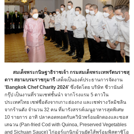
สมเด็จพระกนิษฐาธิราชเจ้า กรมสมเด็จพระเทพรัตนราชสุ
ดาฯ สยามบรมราชกุมารี
เสด็จเป็นองค์ประธานการจัดงาน
‘Bangkok Chef Charity 2024’
ซึ่งจัดโดย บริษัท ชีวานันท์
กรุ๊ป เป็นงานที่รวมเชฟชั้นนำ จากโรงแรม 5 ดาวใน
ประเทศไทย เชฟชื่อดังจากเกาะฮ่องกง และเชฟรางวัลมิชลิน
จากร้านดัง จำนวน 32 คน ที่มารังสรรค์เมนูอาหารสุดพิเศษ
10 รายการ อาทิ ปลาคอดทอดกับควินัวพร้อมผักดองและซอส
เสฉวน (Pan-fried Cod with Quinoa, Preserved Vegetables
and Sichuan Sauce) ไก่ออร์แกนิกม้วนยัดไส้พร้อมพิสตาชิโอ