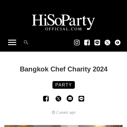
Bangkok Chef Charity 2024
PARTY
2 years ago